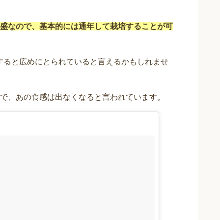
盛なので、基本的には通年して栽培することが可
較すると広めにとられていると言えるかもしれませ
で、あの食感は出なくなると言われています。