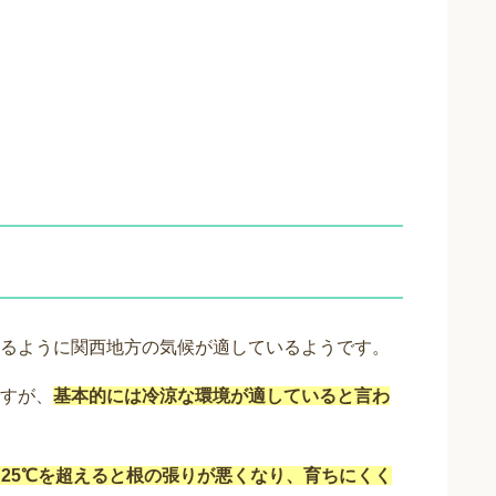
るように関西地方の気候が適しているようです。
すが、
基本的には冷涼な環境が適していると言わ
、25℃を超えると根の張りが悪くなり、育ちにくく