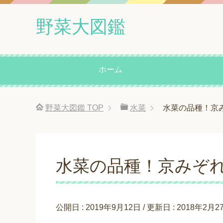
野菜大図鑑
ホーム
野菜大図鑑
TOP
水菜
水菜の品種！京
水菜の品種！京みぞ
公開日 :
2019年9月12日
/ 更新日 :
2018年2月2