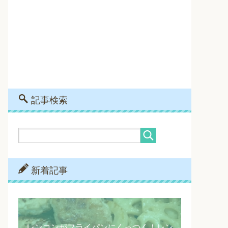
記事検索
新着記事
レンコンがフライパンにくっつく！レン