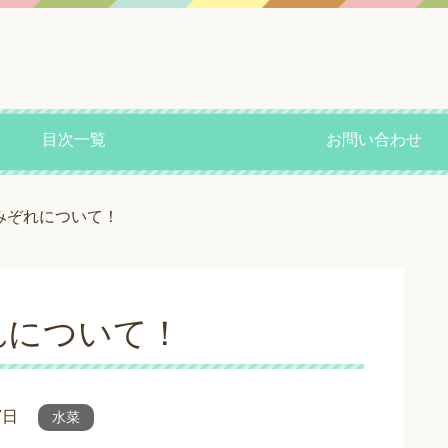
目次一覧
お問い合わせ
みぞれについて！
れについて！
7日
水菜