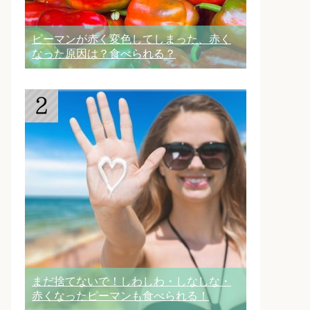
ピーマンが赤く変色してしまった、赤く
なった原因は？食べられる？
まだ捨てないで！しわしわ・しなしな・
赤くなったピーマンも食べられる！