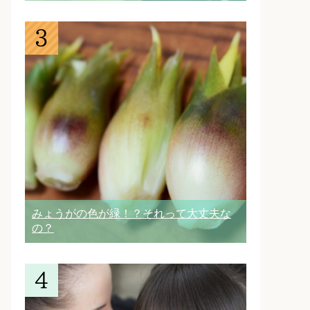
みょうがの色が緑！？それって大丈夫な
の？