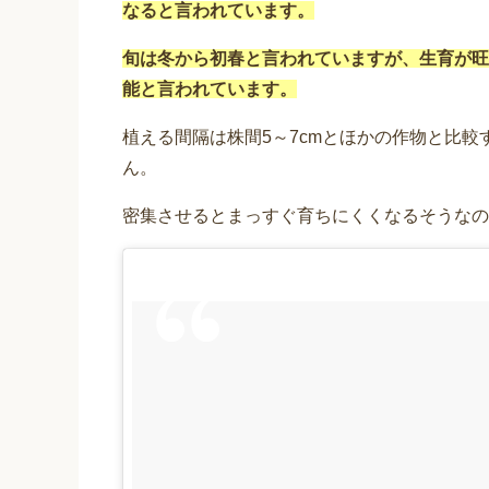
なると言われています。
旬は冬から初春と言われていますが、生育が旺
能と言われています。
植える間隔は株間5～7cmとほかの作物と比
ん。
密集させるとまっすぐ育ちにくくなるそうなの