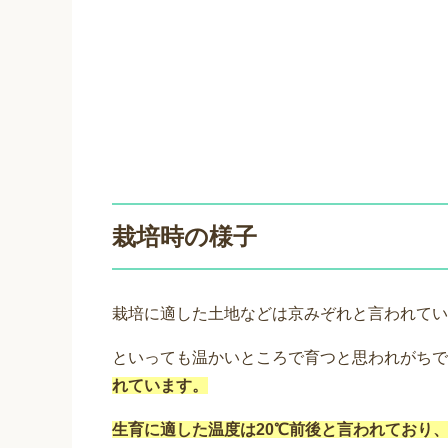
栽培時の様子
栽培に適した土地などは京みぞれと言われてい
といっても温かいところで育つと思われがちで
れています。
生育に適した温度は20℃前後と言われており