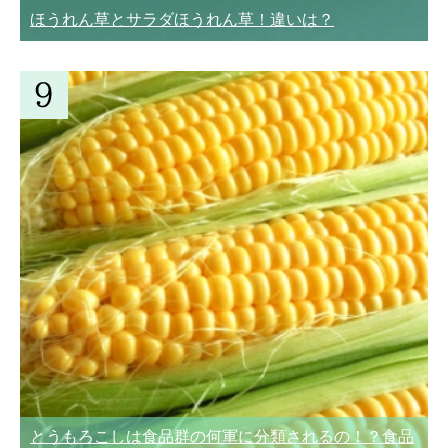
ほうれん草とサラダほうれん草！違いは？
とうもろこしは食品群の何軍に分類されるの！？食品