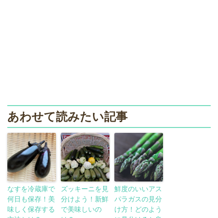
あわせて読みたい記事
なすを冷蔵庫で
ズッキーニを見
鮮度のいいアス
何日も保存！美
分けよう！新鮮
パラガスの見分
味しく保存する
で美味しいの
け方！どのよう