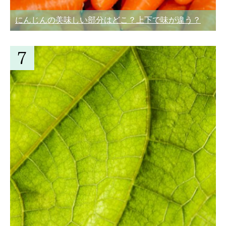
にんじんの美味しい部分はどこ？上下で味が違う？