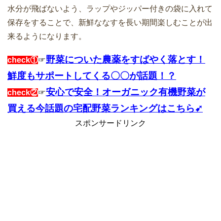
水分が飛ばないよう、ラップやジッパー付きの袋に入れて
保存をすることで、新鮮ななすを長い期間楽しむことが出
来るようになります。
野菜についた農薬をすばやく落とす！
check①
☞
鮮度もサポートしてくる〇〇が話題！？
安心で安全！オーガニック有機野菜が
check②
☞
買える今話題の宅配野菜ランキングはこちら➹
スポンサードリンク