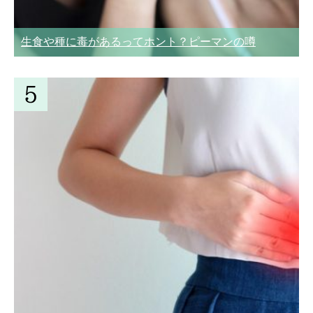
生食や種に毒があるってホント？ピーマンの噂