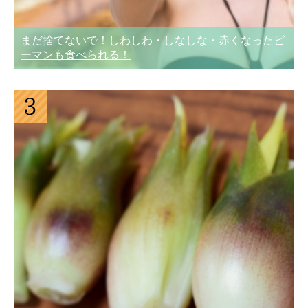
まだ捨てないで！しわしわ・しなしな・赤くなったピ
ーマンも食べられる！