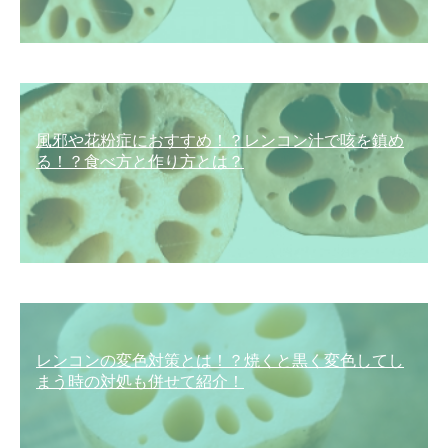
風邪や花粉症におすすめ！？レンコン汁で咳を鎮め
る！？食べ方と作り方とは？
レンコンの変色対策とは！？焼くと黒く変色してし
まう時の対処も併せて紹介！