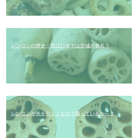
レンコンの歴史！実は日本では茨城が有名？
レンコンが糸を引く！なぜ？腐っているから？