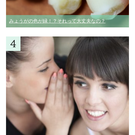
みょうがの色が緑！？それって大丈夫なの？