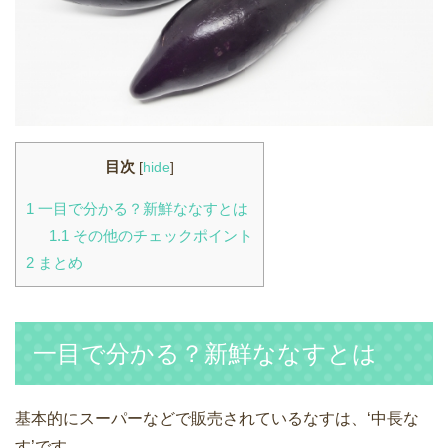
目次
[
hide
]
1
一目で分かる？新鮮ななすとは
1.1
その他のチェックポイント
2
まとめ
一目で分かる？新鮮ななすとは
基本的にスーパーなどで販売されているなすは、‘中長な
す’です。