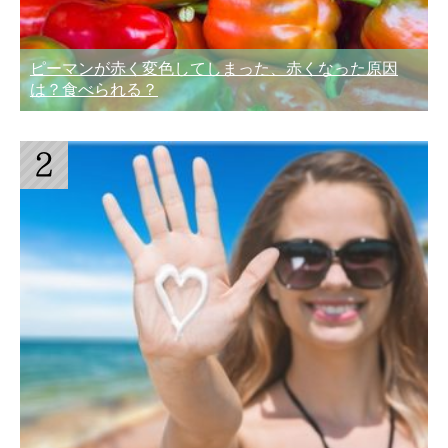
ピーマンが赤く変色してしまった、赤くなった原因
は？食べられる？