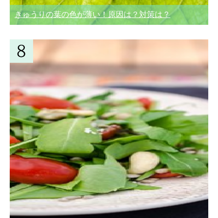
きゅうりの葉の色が薄い！原因は？対策は？