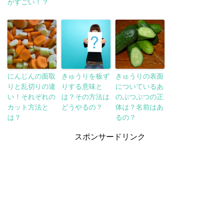
がすごい！？
にんじんの面取
きゅうりを板ず
きゅうりの表面
りと乱切りの違
りする意味と
についているあ
い！それぞれの
は？その方法は
のぶつぶつの正
カット方法と
どうやるの？
体は？名前はあ
は？
るの？
スポンサードリンク