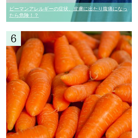
ピーマンアレルギーの症状、皮膚に出たり腹痛になっ
たら危険！？