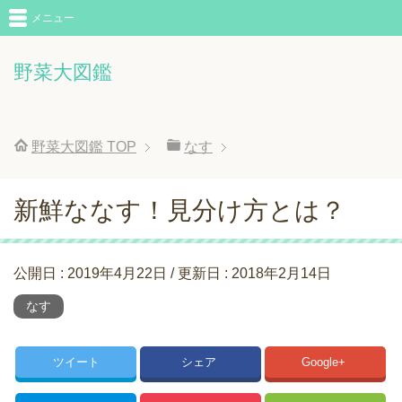
メニュー
野菜大図鑑
野菜大図鑑
TOP
なす
新鮮ななす！見分け方とは？
公開日 :
2019年4月22日
/ 更新日 :
2018年2月14日
なす
ツイート
シェア
Google+