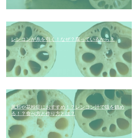
レンコンが糸を引く！なぜ？腐っているから？
風邪や花粉症におすすめ！？レンコン汁で咳を鎮め
る！？食べ方と作り方とは？