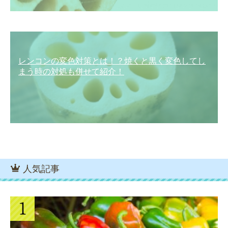
レンコンの変色対策とは！？焼くと黒く変色してし
まう時の対処も併せて紹介！
人気記事