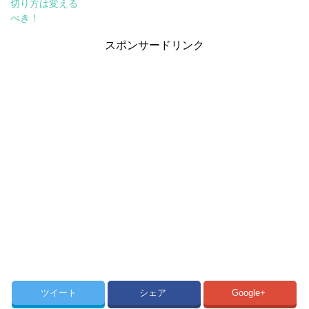
切り方は変える
べき！
スポンサードリンク
ツイート
シェア
Google+