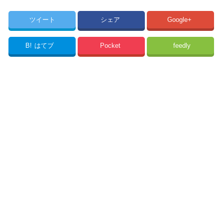
ツイート
シェア
Google+
B!
はてブ
Pocket
feedly