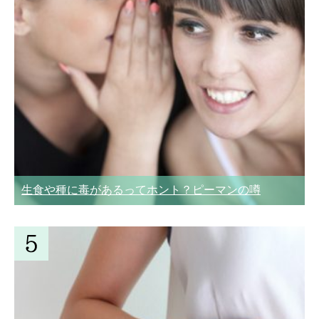
生食や種に毒があるってホント？ピーマンの噂