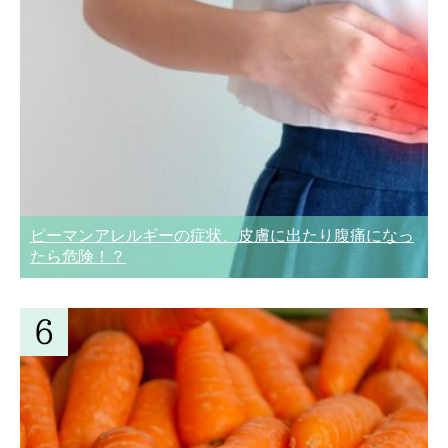
ピーマンアレルギーの症状、皮膚に出たり腹痛になっ
たら危険！？