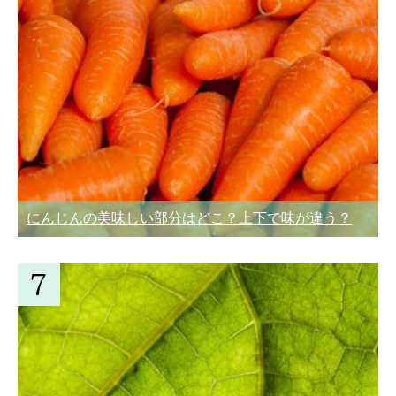
にんじんの美味しい部分はどこ？上下で味が違う？