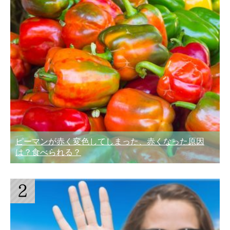
ピーマンが赤く変色してしまった、赤くなった原因
は？食べられる？