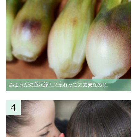
みょうがの色が緑！？それって大丈夫なの？