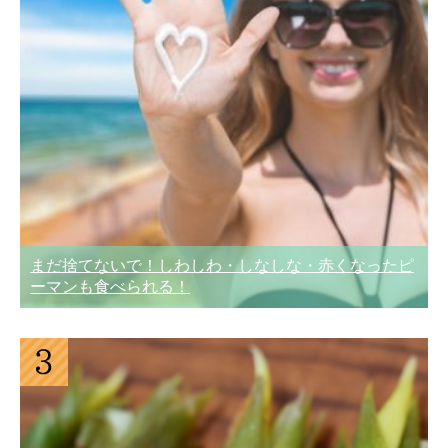
まだ捨てないで！しわしわ・しなしな・赤くなったピ
ーマンも食べられる！