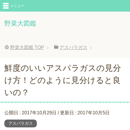
メニュー
野菜大図鑑
野菜大図鑑
TOP
アスパラガス
鮮度のいいアスパラガスの見分
け方！どのように見分けると良
いの？
公開日 :
2017年10月29日
/ 更新日 :
2017年10月5日
アスパラガス