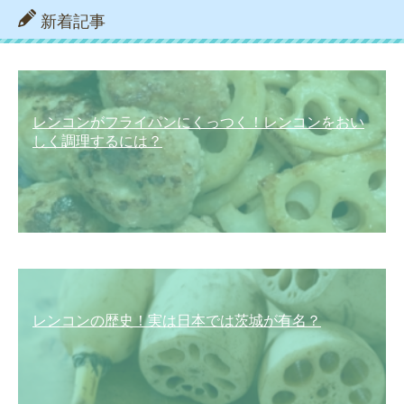
新着記事
レンコンがフライパンにくっつく！レンコンをおい
しく調理するには？
レンコンの歴史！実は日本では茨城が有名？