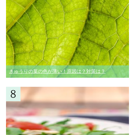
きゅうりの葉の色が薄い！原因は？対策は？