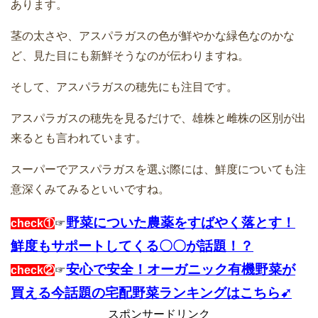
あります。
茎の太さや、アスパラガスの色が鮮やかな緑色なのかな
ど、見た目にも新鮮そうなのが伝わりますね。
そして、アスパラガスの穂先にも注目です。
アスパラガスの穂先を見るだけで、雄株と雌株の区別が出
来るとも言われています。
スーパーでアスパラガスを選ぶ際には、鮮度についても注
意深くみてみるといいですね。
野菜についた農薬をすばやく落とす！
check①
☞
鮮度もサポートしてくる〇〇が話題！？
安心で安全！オーガニック有機野菜が
check②
☞
買える今話題の宅配野菜ランキングはこちら➹
スポンサードリンク