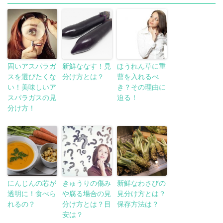
固いアスパラガ
新鮮ななす！見
ほうれん草に重
スを選びたくな
分け方とは？
曹を入れるべ
い！美味しいア
き？その理由に
スパラガスの見
迫る！
分け方！
にんじんの芯が
きゅうりの傷み
新鮮なわさびの
透明に！食べら
や腐る場合の見
見分け方とは？
れるの？
分け方とは？目
保存方法は？
安は？