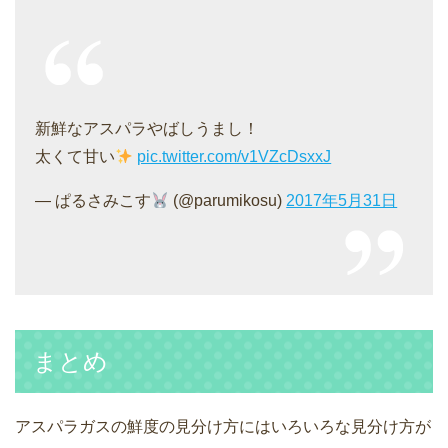
新鮮なアスパラやばしうまし！
太くて甘い
pic.twitter.com/v1VZcDsxxJ
— ぱるさみこす
(@parumikosu)
2017年5月31日
まとめ
アスパラガスの鮮度の見分け方にはいろいろな見分け方が