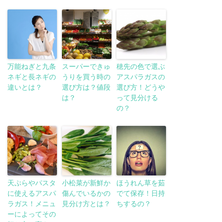
万能ねぎと九条
スーパーできゅ
穂先の色で選ぶ
ネギと長ネギの
うりを買う時の
アスパラガスの
違いとは？
選び方は？値段
選び方！どうや
は？
って見分ける
の？
天ぷらやパスタ
小松菜が新鮮か
ほうれん草を茹
に使えるアスパ
傷んでいるかの
でて保存！日持
ラガス！メニュ
見分け方とは？
ちするの？
ーによってその