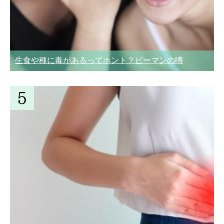
生食や種に毒があるってホント？ピーマンの噂