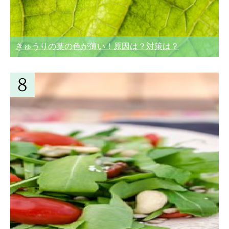
きゅうりの葉の色が薄い！原因は？対策は？