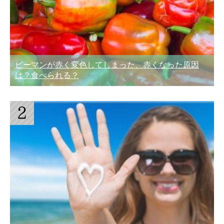
ピーマンが赤く変色してしまった、赤くなった原因
は？食べられる？