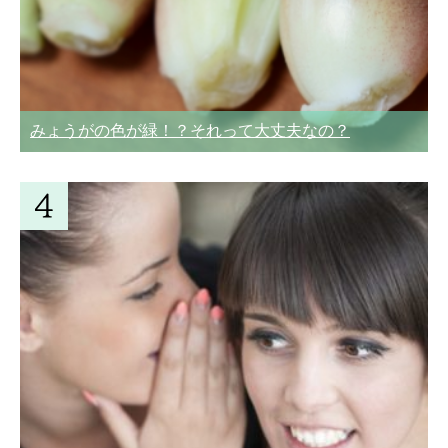
みょうがの色が緑！？それって大丈夫なの？