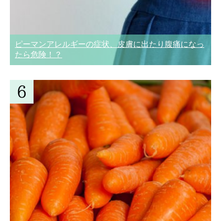
ピーマンアレルギーの症状、皮膚に出たり腹痛になっ
たら危険！？