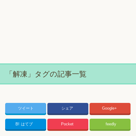
「解凍」タグの記事一覧
ツイート
シェア
Google+
B!
はてブ
Pocket
feedly