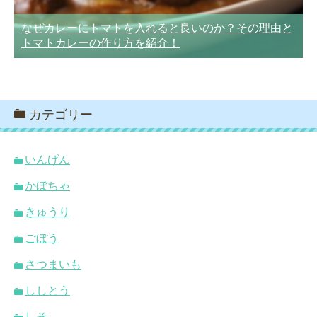
なぜカレーにトマトを入れると良いのか？その理由と
トマトカレーの作り方を紹介！
カテゴリー
いんげん
かぼちゃ
きゅうり
ごぼう
さつまいも
ししとう
しそ