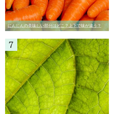
にんじんの美味しい部分はどこ？上下で味が違う？