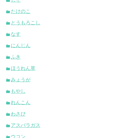
たけのこ
とうもろこし
なす
にんじん
ふき
ほうれん草
みょうが
もやし
れんこん
わさび
アスパラガス
ウコン