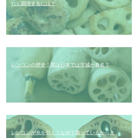
しく調理するには？
レンコンの歴史！実は日本では茨城が有名？
レンコンが糸を引く！なぜ？腐っているから？