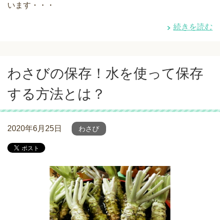
います・・・
続きを読む
わさびの保存！水を使って保存
する方法とは？
2020年6月25日
わさび