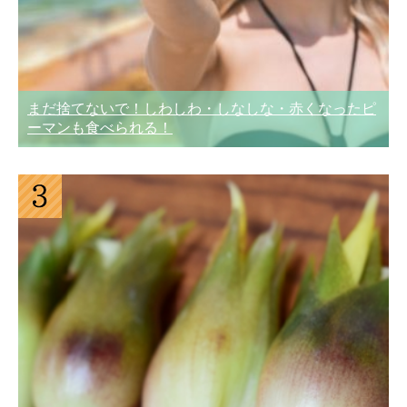
まだ捨てないで！しわしわ・しなしな・赤くなったピ
ーマンも食べられる！