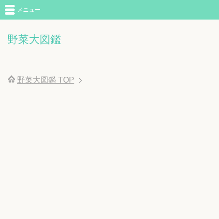
メニュー
野菜大図鑑
野菜大図鑑
TOP