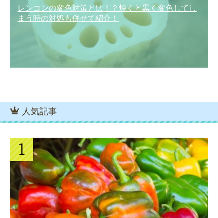
レンコンの変色対策とは！？焼くと黒く変色してし
まう時の対処も併せて紹介！
人気記事