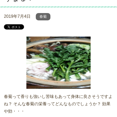
2019年7月4日
春菊
春菊って香りも強いし苦味もあって身体に良さそうですよ
ね？ そんな春菊の栄養ってどんなものでしょうか？ 効果
や効・・・