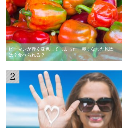
ピーマンが赤く変色してしまった、赤くなった原因
は？食べられる？