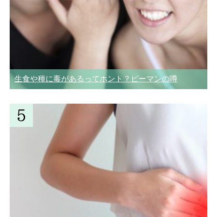
生食や種に毒があるってホント？ピーマンの噂