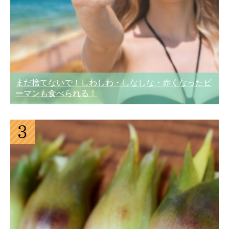
まだ捨てないで！しわしわ・しなしな・赤くなったピ
ーマンも食べられる！