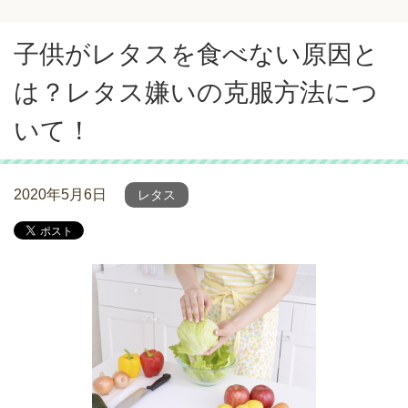
子供がレタスを食べない原因と
は？レタス嫌いの克服方法につ
いて！
2020年5月6日
レタス