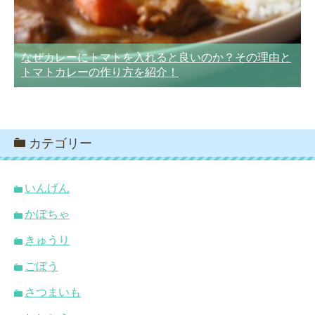
なぜカレーにトマトを入れると良いのか？その理由と
トマトカレーの作り方を紹介！
カテゴリー
いんげん
かぼちゃ
きゅうり
ごぼう
さつまいも