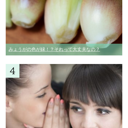
みょうがの色が緑！？それって大丈夫なの？