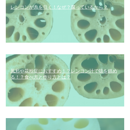
レンコンが糸を引く！なぜ？腐っているから？
風邪や花粉症におすすめ！？レンコン汁で咳を鎮め
る！？食べ方と作り方とは？