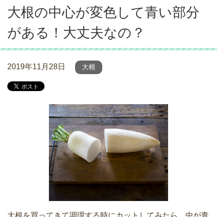
大根の中心が変色して青い部分
がある！大丈夫なの？
2019年11月28日
大根
大根を買ってきて調理する時にカットしてみたら、中が青