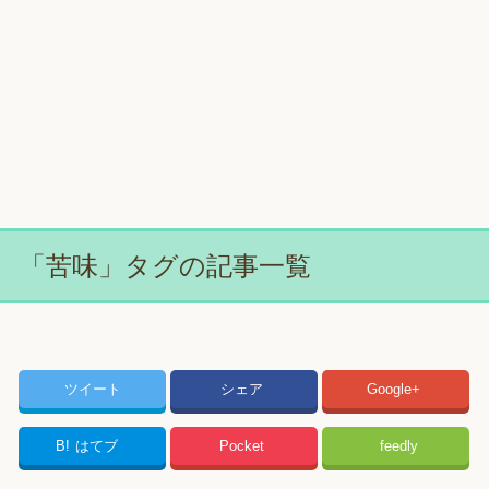
「苦味」タグの記事一覧
ツイート
シェア
Google+
B!
はてブ
Pocket
feedly