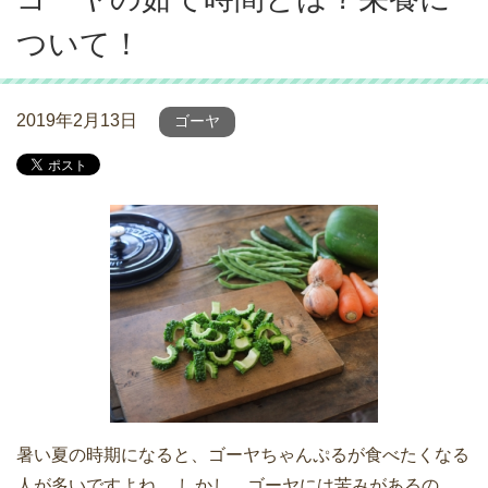
ついて！
2019年2月13日
ゴーヤ
暑い夏の時期になると、ゴーヤちゃんぷるが食べたくなる
人が多いですよね。 しかし、ゴーヤには苦みがあるの