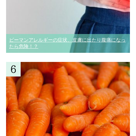
ピーマンアレルギーの症状、皮膚に出たり腹痛になっ
たら危険！？