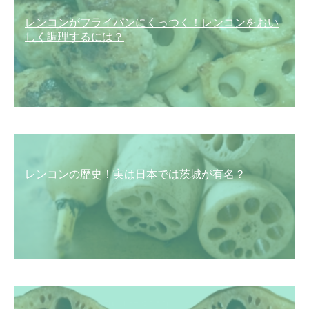
レンコンがフライパンにくっつく！レンコンをおい
しく調理するには？
レンコンの歴史！実は日本では茨城が有名？