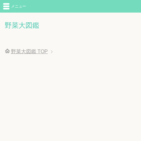
メニュー
野菜大図鑑
野菜大図鑑
TOP