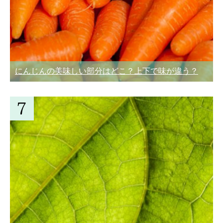
にんじんの美味しい部分はどこ？上下で味が違う？