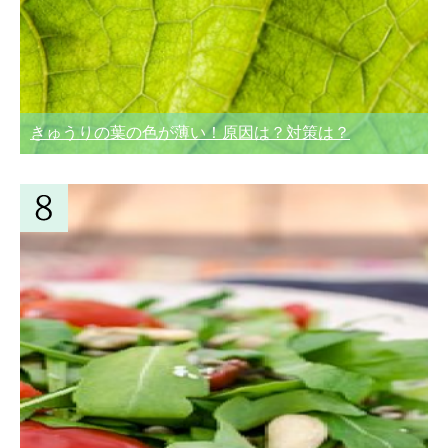
きゅうりの葉の色が薄い！原因は？対策は？