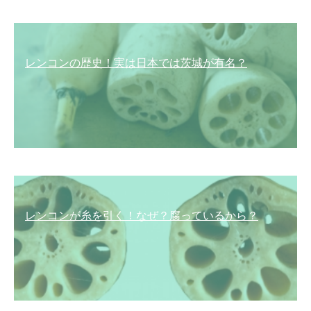
レンコンの歴史！実は日本では茨城が有名？
レンコンが糸を引く！なぜ？腐っているから？