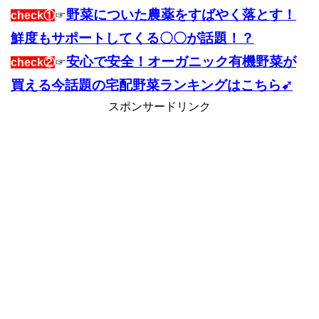
野菜についた農薬をすばやく落とす！
check①
☞
鮮度もサポートしてくる〇〇が話題！？
安心で安全！オーガニック有機野菜が
check②
☞
買える今話題の宅配野菜ランキングはこちら➹
スポンサードリンク