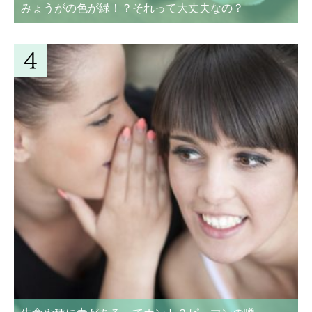
みょうがの色が緑！？それって大丈夫なの？