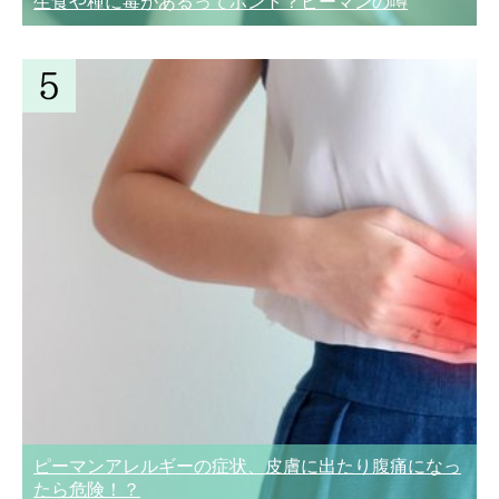
生食や種に毒があるってホント？ピーマンの噂
ピーマンアレルギーの症状、皮膚に出たり腹痛になっ
たら危険！？