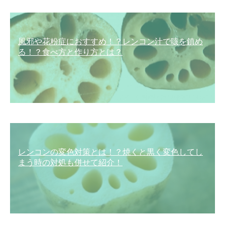
風邪や花粉症におすすめ！？レンコン汁で咳を鎮め
る！？食べ方と作り方とは？
レンコンの変色対策とは！？焼くと黒く変色してし
まう時の対処も併せて紹介！