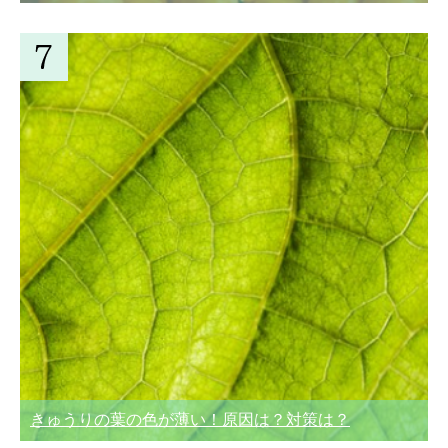
きゅうりの葉の色が薄い！原因は？対策は？