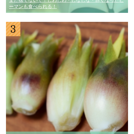
まだ捨てないで！しわしわ・しなしな・赤くなったピ
ーマンも食べられる！