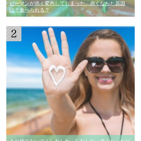
ピーマンが赤く変色してしまった、赤くなった原因
は？食べられる？