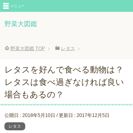
メニュー
野菜大図鑑
野菜大図鑑
TOP
レタス
レタスを好んで食べる動物は？
レタスは食べ過ぎなければ良い
場合もあるの？
公開日 :
2018年5月10日
/ 更新日 :
2017年12月5日
レタス