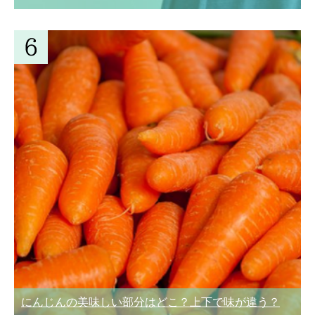
にんじんの美味しい部分はどこ？上下で味が違う？