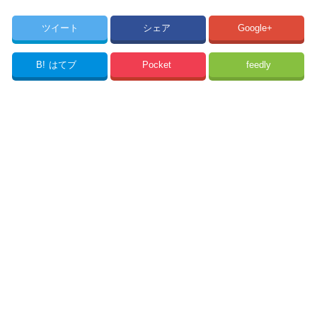
ツイート
シェア
Google+
B!
はてブ
Pocket
feedly