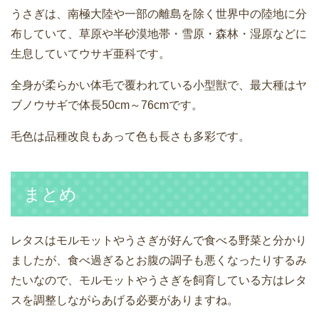
うさぎは、南極大陸や一部の離島を除く世界中の陸地に分
布していて、草原や半砂漠地帯・雪原・森林・湿原などに
生息していてウサギ亜科です。
全身が柔らかい体毛で覆われている小型獣で、最大種はヤ
ブノウサギで体長50cm～76cmです。
毛色は品種改良もあって色も長さも多彩です。
まとめ
レタスはモルモットやうさぎが好んで食べる野菜と分かり
ましたが、食べ過ぎるとお腹の調子も悪くなったりするみ
たいなので、モルモットやうさぎを飼育している方はレタ
スを調整しながらあげる必要がありますね。