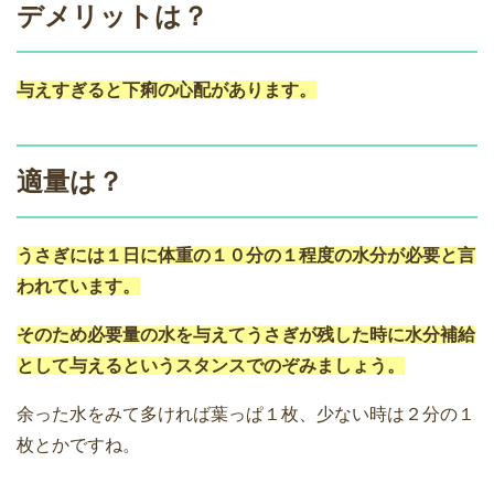
デメリットは？
与えすぎると下痢の心配があります。
適量は？
うさぎには１日に体重の１０分の１程度の水分が必要と言
われています。
そのため必要量の水を与えてうさぎが残した時に水分補給
として与えるというスタンスでのぞみましょう。
余った水をみて多ければ葉っぱ１枚、少ない時は２分の１
枚とかですね。