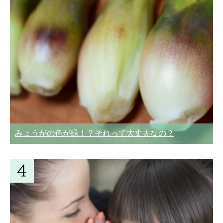
みょうがの色が緑！？それって大丈夫なの？