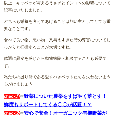
以上、キャベツが与えるうさぎとインコへの影響について
記事にいたしました。
どちらも栄養を考えてあげることは飼い主としてとても重
要なことです。
食べて良い物、悪い物、又与えすぎた時の弊害についてし
っかりと把握することが大切ですね。
体調に異変を感じたら動物病院へ相談することも必要で
す。
私たちの拠り所である愛すべきペットたちを失わないよう
心がけましょう。
野菜についた農薬をすばやく落とす！
check①
☞
鮮度もサポートしてくる〇〇が話題！？
安心で安全！オーガニック有機野菜が
check②
☞