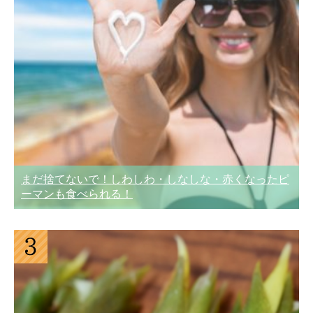
まだ捨てないで！しわしわ・しなしな・赤くなったピ
ーマンも食べられる！