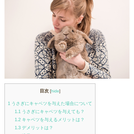
目次
[
hide
]
1
うさぎにキャベツを与えた場合について
1.1
うさぎにキャベツを与えても？
1.2
キャベツを与えるメリットは？
1.3
デメリットは？