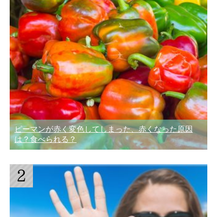
ピーマンが赤く変色してしまった、赤くなった原因
は？食べられる？