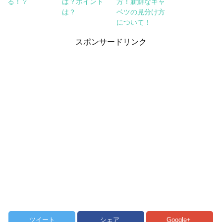
る！？
は？ポイント
方！新鮮なキャ
は？
ベツの見分け方
について！
スポンサードリンク
ツイート
シェア
Google+