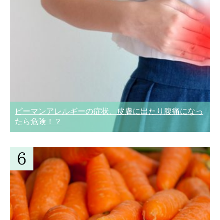
ピーマンアレルギーの症状、皮膚に出たり腹痛になっ
たら危険！？