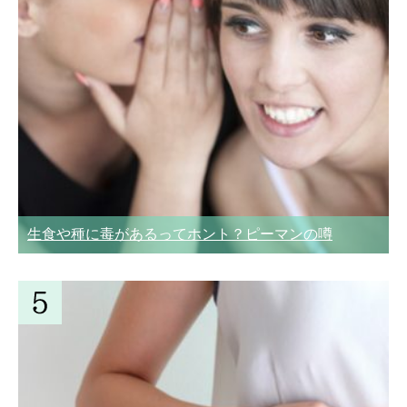
生食や種に毒があるってホント？ピーマンの噂