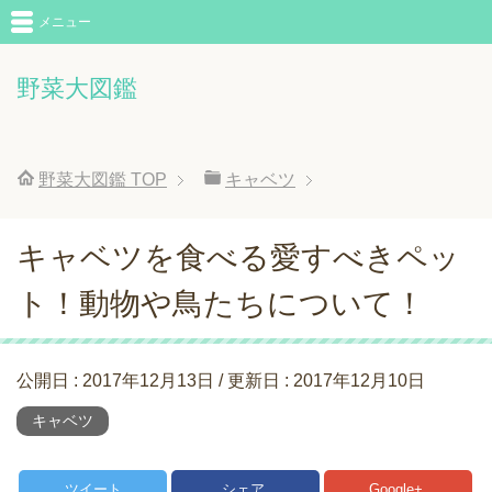
メニュー
野菜大図鑑
野菜大図鑑
TOP
キャベツ
キャベツを食べる愛すべきペッ
ト！動物や鳥たちについて！
公開日 :
2017年12月13日
/ 更新日 :
2017年12月10日
キャベツ
ツイート
シェア
Google+