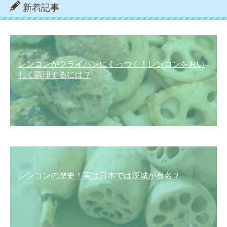
新着記事
レンコンがフライパンにくっつく！レンコンをおい
しく調理するには？
レンコンの歴史！実は日本では茨城が有名？