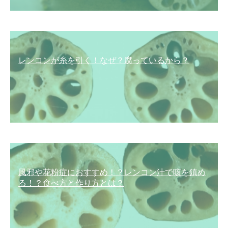
レンコンが糸を引く！なぜ？腐っているから？
風邪や花粉症におすすめ！？レンコン汁で咳を鎮め
る！？食べ方と作り方とは？