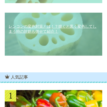
レンコンの変色対策とは！？焼くと黒く変色してし
まう時の対処も併せて紹介！
人気記事