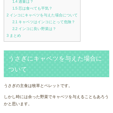
1.4
適量は？
1.5
芯は食べても平気？
2
インコにキャベツを与えた場合について
2.1
キャベツはインコにとって危険？
2.2
インコに良い野菜は？
3
まとめ
うさぎにキャベツを与えた場合に
ついて
うさぎの主食は牧草とペレットです。
しかし時には余った野菜でキャベツを与えることもあろう
かと思います。