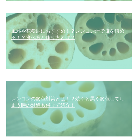
風邪や花粉症におすすめ！？レンコン汁で咳を鎮め
る！？食べ方と作り方とは？
レンコンの変色対策とは！？焼くと黒く変色してし
まう時の対処も併せて紹介！