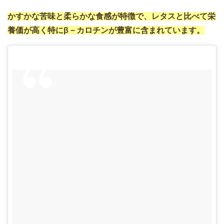
かすかな苦味と柔らかな食感が特徴で、レタスと比べて栄
養価が高く特にβ－カロチンが豊富に含まれています。