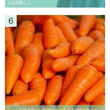
たら危険！？
にんじんの美味しい部分はどこ？上下で味が違う？