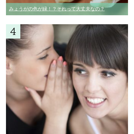
みょうがの色が緑！？それって大丈夫なの？