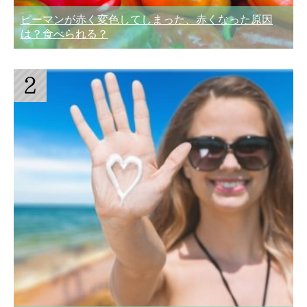
ピーマンが赤く変色してしまった、赤くなった原因
は？食べられる？