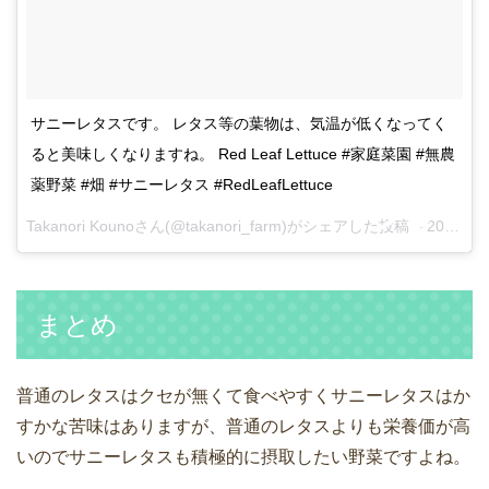
サニーレタスです。 レタス等の葉物は、気温が低くなってく
ると美味しくなりますね。 Red Leaf Lettuce #家庭菜園 #無農
薬野菜 #畑 #サニーレタス #RedLeafLettuce
Takanori Kounoさん(@takanori_farm)がシェアした投稿 –
2017 10月 8 5:20午前 PDT
まとめ
普通のレタスはクセが無くて食べやすくサニーレタスはか
すかな苦味はありますが、普通のレタスよりも栄養価が高
いのでサニーレタスも積極的に摂取したい野菜ですよね。