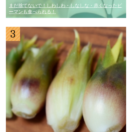
まだ捨てないで！しわしわ・しなしな・赤くなったピ
ーマンも食べられる！