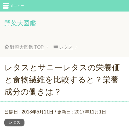
メニュー
野菜大図鑑
野菜大図鑑
TOP
レタス
レタスとサニーレタスの栄養価
と食物繊維を比較すると？栄養
成分の働きは？
公開日 :
2018年5月11日
/ 更新日 :
2017年11月1日
レタス