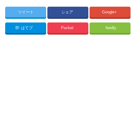
ツイート
シェア
Google+
B!
はてブ
Pocket
feedly