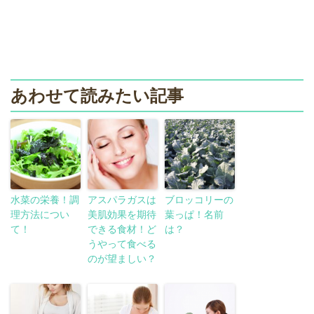
あわせて読みたい記事
水菜の栄養！調
アスパラガスは
ブロッコリーの
理方法につい
美肌効果を期待
葉っぱ！名前
て！
できる食材！ど
は？
うやって食べる
のが望ましい？