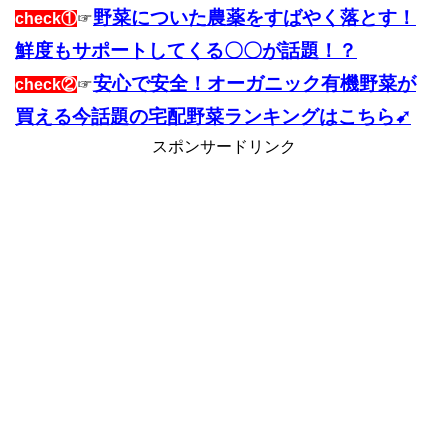
野菜についた農薬をすばやく落とす！
check①
☞
鮮度もサポートしてくる〇〇が話題！？
安心で安全！オーガニック有機野菜が
check②
☞
買える今話題の宅配野菜ランキングはこちら➹
スポンサードリンク