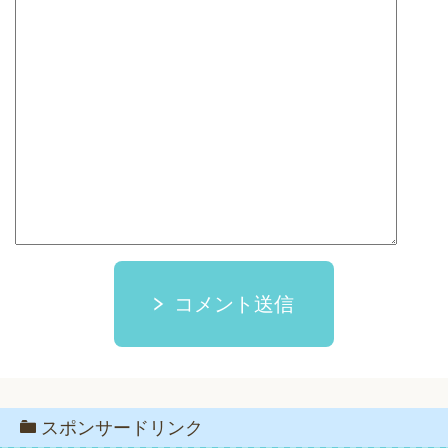
コメント送信
スポンサードリンク