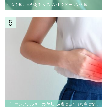
生食や種に毒があるってホント？ピーマンの噂
ピーマンアレルギーの症状、皮膚に出たり腹痛になっ