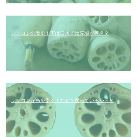
レンコンの歴史！実は日本では茨城が有名？
レンコンが糸を引く！なぜ？腐っているから？