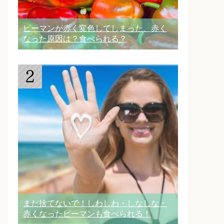
ピーマンが赤く変色してしまった、赤く
なった原因は？食べられる？
まだ捨てないで！しわしわ・しなしな・
赤くなったピーマンも食べられる！