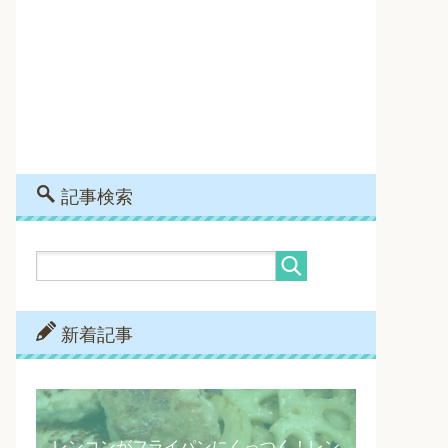
記事検索
新着記事
レンコンがフライパンにくっつく！レン