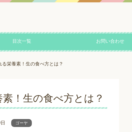
目次一覧
お問い合わせ
れる栄養素！生の食べ方とは？
養素！生の食べ方とは？
9日
ゴーヤ