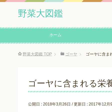
野菜大図鑑
ホーム
野菜大図鑑
TOP
ゴーヤ
ゴーヤに含ま
ゴーヤに含まれる栄
公開日 :
2018年3月26日
/ 更新日 :
2017年12月