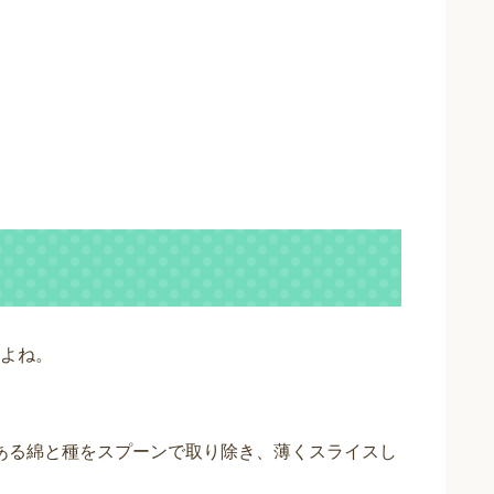
よね。
ある綿と種をスプーンで取り除き、薄くスライスし