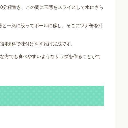
10分程置き、この間に玉葱をスライスして水にさら
葱と一緒に絞ってボールに移し、そこにツナ缶を汁
の調味料で味付けをすれば完成です。
な方でも食べやすいようなサラダを作ることがで