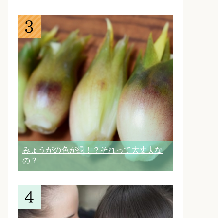
みょうがの色が緑！？それって大丈夫な
の？