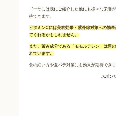
ゴーヤには既にご紹介した他にも様々な栄養が
待できます。
ビタミンCには美容効果・紫外線対策への効果
てくれるかもしれません。
また、苦み成分である「モモルデシン」は胃の
れています。
食の細い方や夏バテ対策にも効果が期待できま
スポン