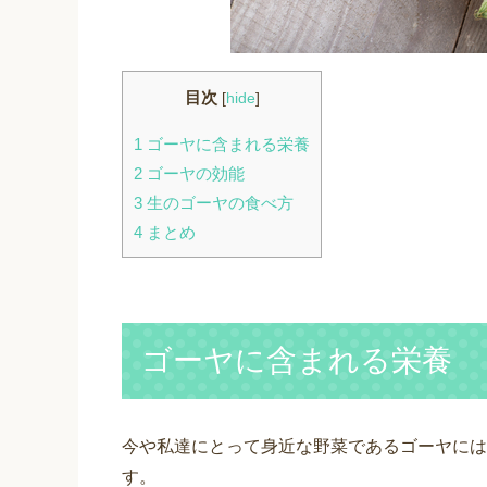
目次
[
hide
]
1
ゴーヤに含まれる栄養
2
ゴーヤの効能
3
生のゴーヤの食べ方
4
まとめ
ゴーヤに含まれる栄養
今や私達にとって身近な野菜であるゴーヤには
す。