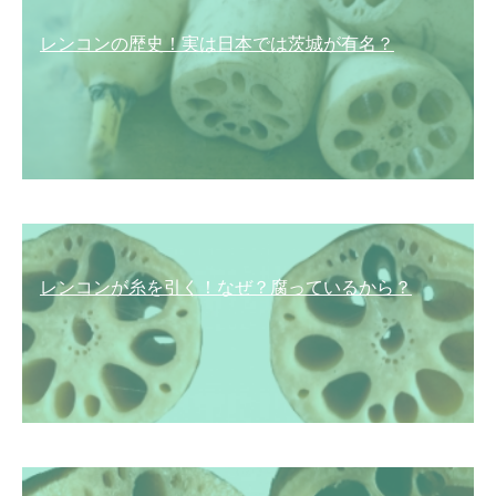
レンコンの歴史！実は日本では茨城が有名？
レンコンが糸を引く！なぜ？腐っているから？