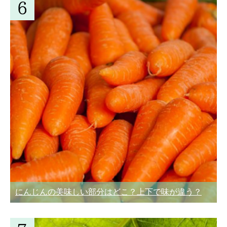
にんじんの美味しい部分はどこ？上下で味が違う？