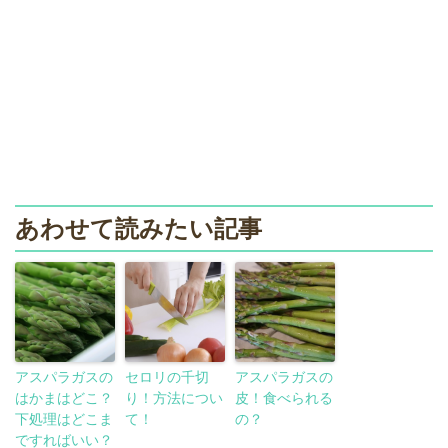
あわせて読みたい記事
アスパラガスの
セロリの千切
アスパラガスの
はかまはどこ？
り！方法につい
皮！食べられる
下処理はどこま
て！
の？
ですればいい？