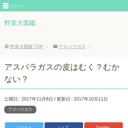
メニュー
野菜大図鑑
野菜大図鑑
TOP
アスパラガス
アスパラガスの皮はむく？むか
ない？
公開日 :
2017年11月8日
/ 更新日 :
2017年10月11日
アスパラガス
ツイート
シェア
Google+