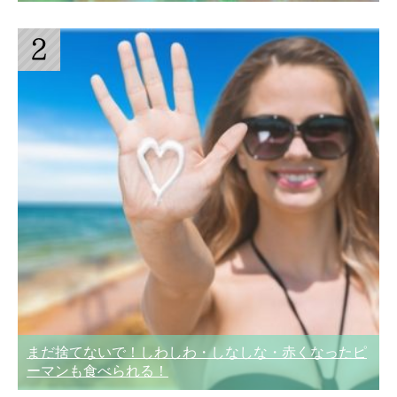
まだ捨てないで！しわしわ・しなしな・赤くなったピ
ーマンも食べられる！