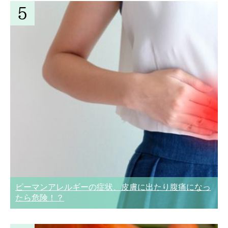
ピーマンアレルギーの症状、皮膚に出たり腹痛になっ
たら危険！？