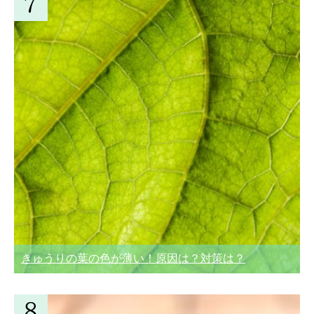
きゅうりの葉の色が薄い！原因は？対策は？