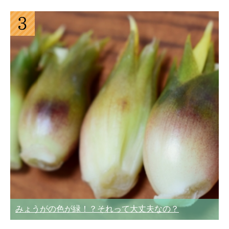
みょうがの色が緑！？それって大丈夫なの？