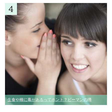
生食や種に毒があるってホント？ピーマンの噂