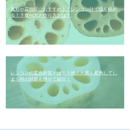
風邪や花粉症におすすめ！？レンコン汁で咳を鎮め
る！？食べ方と作り方とは？
レンコンの変色対策とは！？焼くと黒く変色してし
まう時の対処も併せて紹介！