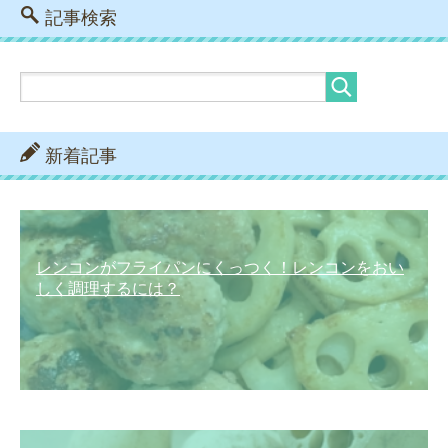
記事検索
新着記事
レンコンがフライパンにくっつく！レンコンをおい
しく調理するには？