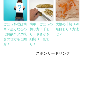
ごぼう料理は簡
簡単！ごぼうの
大根の千切りや
単？黒くなるの
切り方！千切
短冊切り！方法
は何故？アク抜
り・ささがき・
は？
きの仕方もご紹
細切り・乱切
介！
り！
スポンサードリンク