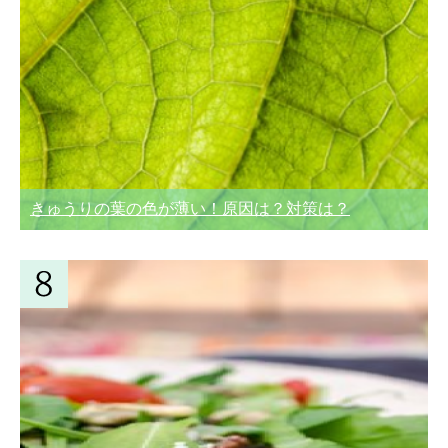
きゅうりの葉の色が薄い！原因は？対策は？