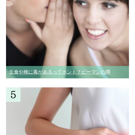
生食や種に毒があるってホント？ピーマンの噂