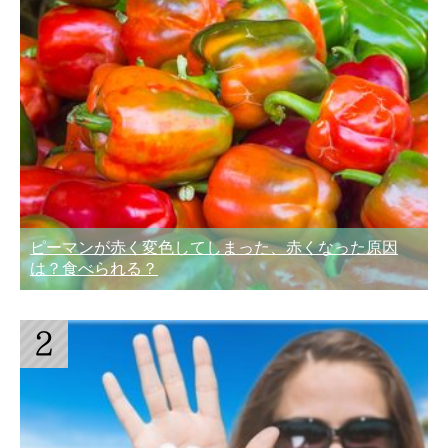
ピーマンが赤く変色してしまった、赤くなった原因
は？食べられる？