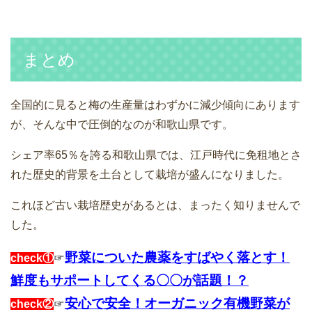
まとめ
全国的に見ると梅の生産量はわずかに減少傾向にあります
が、そんな中で圧倒的なのが和歌山県です。
シェア率65％を誇る和歌山県では、江戸時代に免租地とさ
れた歴史的背景を土台として栽培が盛んになりました。
これほど古い栽培歴史があるとは、まったく知りませんで
した。
野菜についた農薬をすばやく落とす！
check①
☞
鮮度もサポートしてくる〇〇が話題！？
安心で安全！オーガニック有機野菜が
check②
☞