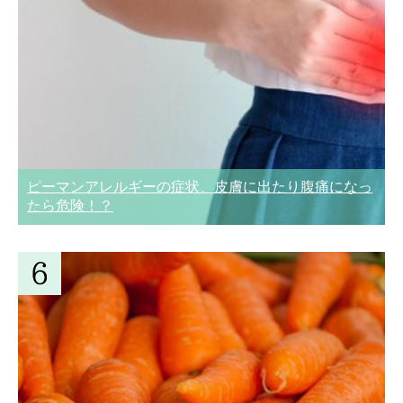
ピーマンアレルギーの症状、皮膚に出たり腹痛になっ
たら危険！？