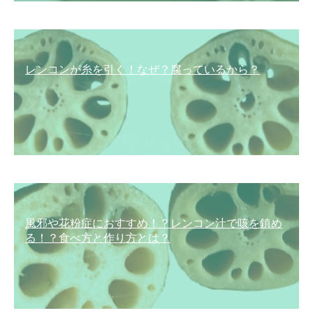
レンコンが糸を引く！なぜ？腐っているから？
風邪や花粉症におすすめ！？レンコン汁で咳を鎮め
る！？食べ方と作り方とは？