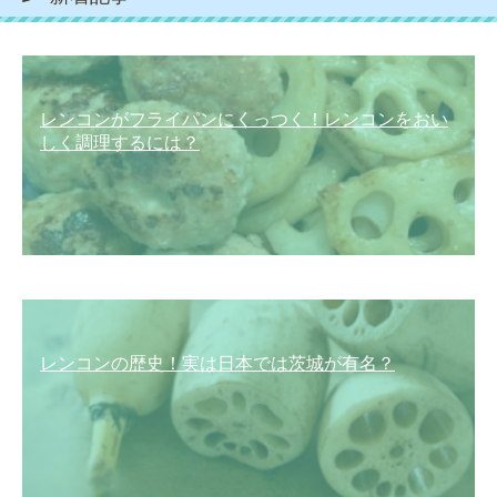
レンコンがフライパンにくっつく！レンコンをおい
しく調理するには？
レンコンの歴史！実は日本では茨城が有名？