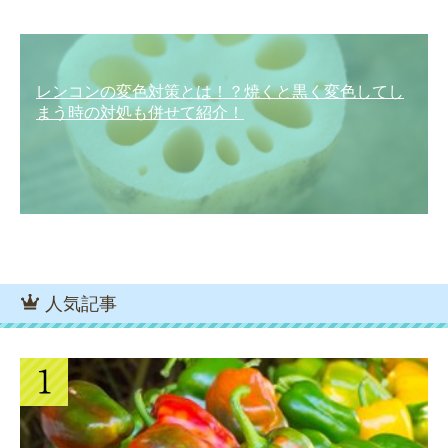
レンコンの変色対策とは！？焼くと黒く変色してし
まう時の対処も併せて紹介！
人気記事