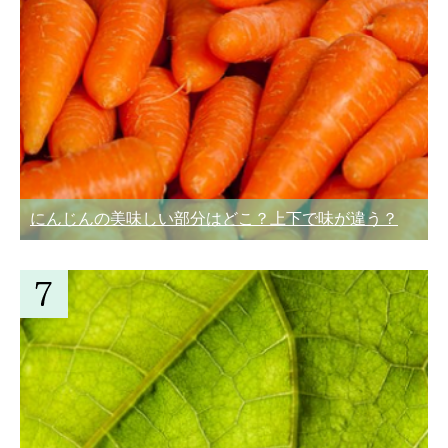
にんじんの美味しい部分はどこ？上下で味が違う？