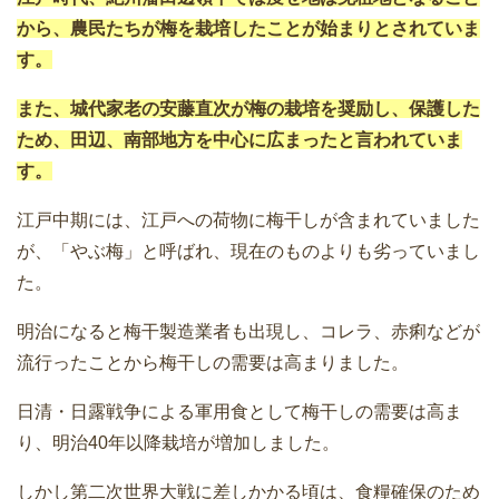
から、農民たちが梅を栽培したことが始まりとされていま
す。
また、城代家老の安藤直次が梅の栽培を奨励し、保護した
ため、田辺、南部地方を中心に広まったと言われていま
す。
江戸中期には、江戸への荷物に梅干しが含まれていました
が、「やぶ梅」と呼ばれ、現在のものよりも劣っていまし
た。
明治になると梅干製造業者も出現し、コレラ、赤痢などが
流行ったことから梅干しの需要は高まりました。
日清・日露戦争による軍用食として梅干しの需要は高ま
り、明治40年以降栽培が増加しました。
しかし第二次世界大戦に差しかかる頃は、食糧確保のため