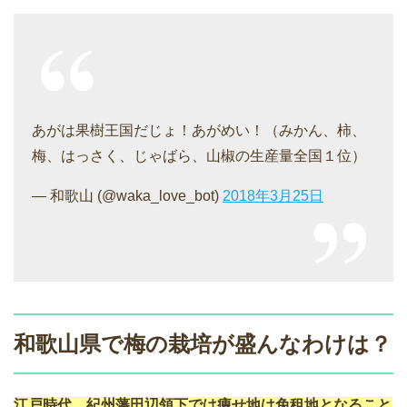
あがは果樹王国だじょ！あがめい！（みかん、柿、
梅、はっさく、じゃばら、山椒の生産量全国１位）
— 和歌山 (@waka_love_bot)
2018年3月25日
和歌山県で梅の栽培が盛んなわけは？
江戸時代、紀州藩田辺領下では痩せ地は免租地となること