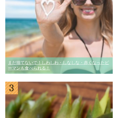
まだ捨てないで！しわしわ・しなしな・赤くなったピ
ーマンも食べられる！