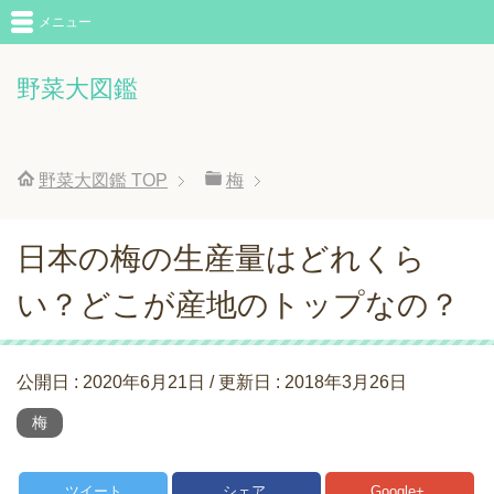
メニュー
野菜大図鑑
野菜大図鑑
TOP
梅
日本の梅の生産量はどれくら
い？どこが産地のトップなの？
公開日 :
2020年6月21日
/ 更新日 :
2018年3月26日
梅
ツイート
シェア
Google+