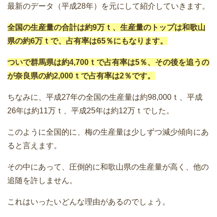
最新のデータ（平成28年）を元にして紹介していきます。
全国の生産量の合計は約9万ｔ、生産量のトップは和歌山
県の約6万ｔで、占有率は65％にもなります。
ついで群馬県は約4,700ｔで占有率は5％、その後を追うの
が奈良県の約2,000ｔで占有率は2％です。
ちなみに、平成27年の全国の生産量は約98,000ｔ、平成
26年は約11万ｔ、平成25年は約12万ｔでした。
このように全国的に、梅の生産量は少しずつ減少傾向にあ
ると言えます。
その中にあって、圧倒的に和歌山県の生産量が高く、他の
追随を許しません。
これはいったいどんな理由があるのでしょう。