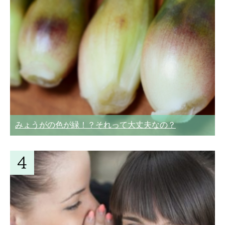
みょうがの色が緑！？それって大丈夫なの？