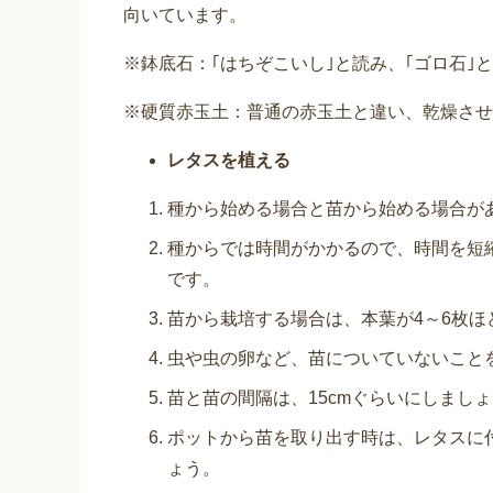
向いています。
※鉢底石：｢はちぞこいし｣と読み、｢ゴロ石｣
※硬質赤玉土：普通の赤玉土と違い、乾燥させ
レタスを植える
種から始める場合と苗から始める場合が
種からでは時間がかかるので、時間を短
です。
苗から栽培する場合は、本葉が4～6枚
虫や虫の卵など、苗についていないこと
苗と苗の間隔は、15cmぐらいにしまし
ポットから苗を取り出す時は、レタスに
ょう。