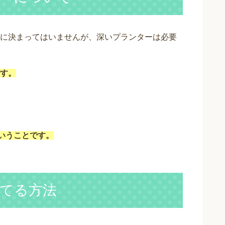
に決まってはいませんが、深いプランターは必要
す。
ということです。
てる方法