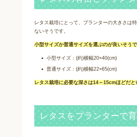
レタス栽培にとって、プランターの大きさは特
ないそうです。
小型サイズか普通サイズを選ぶのが良いそうで
小型サイズ：(約)横幅20×40(cm)
普通サイズ：(約)横幅22×65(cm)
レタス栽培に必要な深さは14～15cmほどだ
レタスをプランターで育