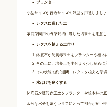
プランター
小型サイズか普通サイズの浅型を用意しましょ
レタスに適した土
家庭菜園用の野菜栽培に適した培養土を用意し
レタスを植える土作り
鉢底石か硬質赤玉土をプランターや植木
その上に、培養土を半分より少し多めに
その状態で約2週間、レタスを植える環
水はけを良くする
鉢底石か硬質赤玉土をプランターや植木鉢の底
余分な水分を嫌うレタスにとって都合が良い様