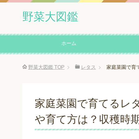
野菜大図鑑
ホーム
野菜大図鑑
TOP
レタス
家庭菜園で育
家庭菜園で育てるレ
や育て方は？収穫時