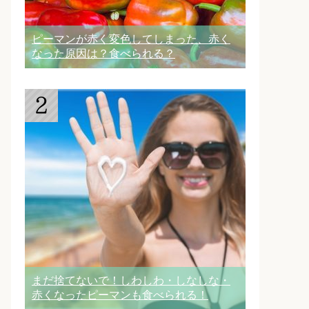
ピーマンが赤く変色してしまった、赤く
なった原因は？食べられる？
まだ捨てないで！しわしわ・しなしな・
赤くなったピーマンも食べられる！