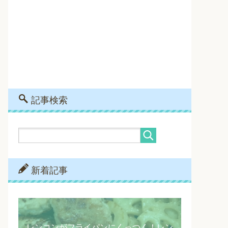
記事検索
新着記事
レンコンがフライパンにくっつく！レン