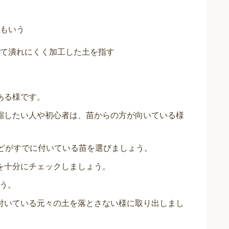
ともいう
て潰れにくく加工した土を指す
ある様です。
縮したい人や初心者は、苗からの方が向いている様
ほどがすでに付いている苗を選びましょう。
を十分にチェックしましょう。
ょう。
付いている元々の土を落とさない様に取り出しまし