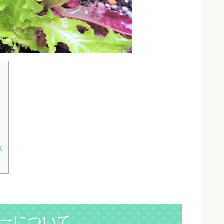
ス
ーについて