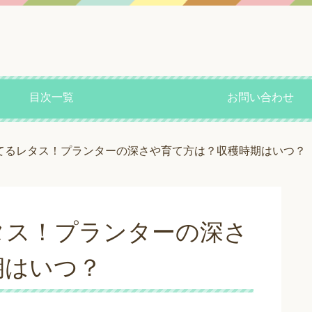
目次一覧
お問い合わせ
てるレタス！プランターの深さや育て方は？収穫時期はいつ？
タス！プランターの深さ
期はいつ？