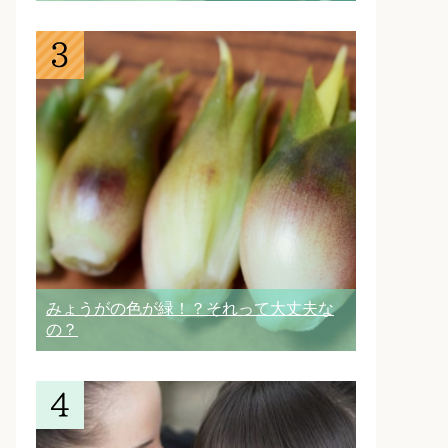
みょうがの色が緑！？それって大丈夫な
の？