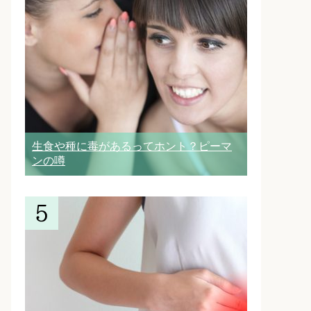
生食や種に毒があるってホント？ピーマ
ンの噂