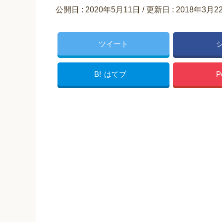
公開日 :
2020年5月11日
/ 更新日 :
2018年3月2
ツイート
B!
はてブ
P