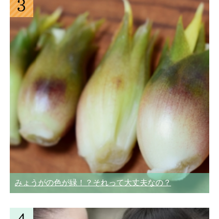
みょうがの色が緑！？それって大丈夫なの？