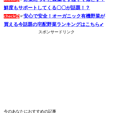
鮮度もサポートしてくる〇〇が話題！？
安心で安全！オーガニック有機野菜が
check②
☞
買える今話題の宅配野菜ランキングはこちら➹
スポンサードリンク
今のあなたにおすすめの記事