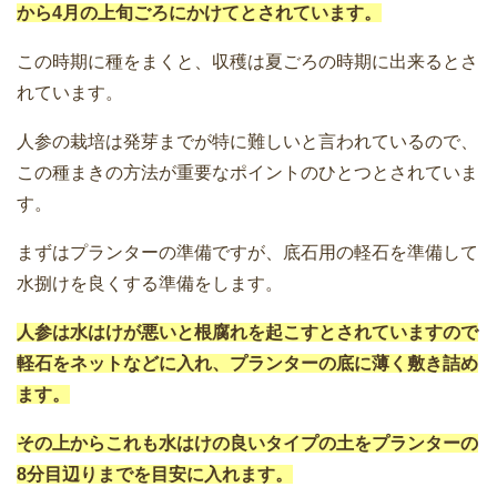
から4月の上旬ごろにかけてとされています。
この時期に種をまくと、収穫は夏ごろの時期に出来るとさ
れています。
人参の栽培は発芽までが特に難しいと言われているので、
この種まきの方法が重要なポイントのひとつとされていま
す。
まずはプランターの準備ですが、底石用の軽石を準備して
水捌けを良くする準備をします。
人参は水はけが悪いと根腐れを起こすとされていますので
軽石をネットなどに入れ、プランターの底に薄く敷き詰め
ます。
その上からこれも水はけの良いタイプの土をプランターの
8分目辺りまでを目安に入れます。