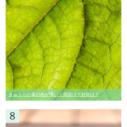
きゅうりの葉の色が薄い！原因は？対策は？