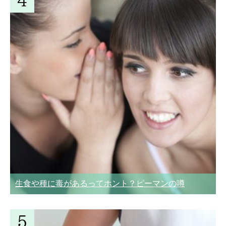
生食や種に毒があるってホント？ピーマンの噂