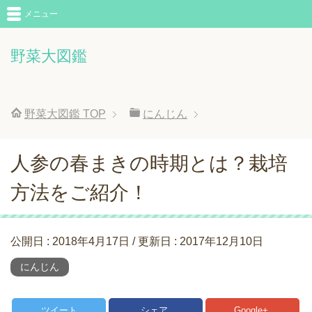
メニュー
野菜大図鑑
野菜大図鑑
TOP
にんじん
人参の春まきの時期とは？栽培
方法をご紹介！
公開日 :
2018年4月17日
/ 更新日 :
2017年12月10日
にんじん
ツイート
シェア
Google+