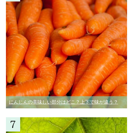
にんじんの美味しい部分はどこ？上下で味が違う？