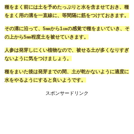
種をまく前には土を予めたっぷりと水を含ませておき、種
をまく用の溝を一直線に、等間隔に筋をつけておきます。
その溝に沿って、5㎜から1㎝の感覚で種をまいていき、そ
の上から5㎜程度土を被せていきます。
人参は発芽しにくい植物なので、被せる土が多くなりすぎ
ないように気をつけましょう。
種をまいた後は発芽までの間、土が乾かないように適度に
水をやるようにすると良いようです。
スポンサードリンク