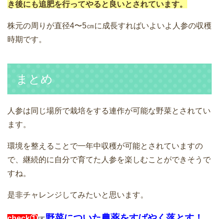
き後にも追肥を行ってやると良いとされています。
株元の周りが直径4〜5㎝に成長すればいよいよ人参の収穫
時期です。
まとめ
人参は同じ場所で栽培をする連作が可能な野菜とされてい
ます。
環境を整えることで一年中収穫が可能とされていますの
で、継続的に自分で育てた人参を楽しむことができそうで
すね。
是非チャレンジしてみたいと思います。
野菜についた農薬をすばやく落とす！
check①
☞