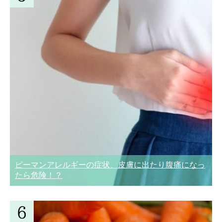
ピーマンアレルギーの症状、皮膚に出たり腹痛になっ
たら危険！？