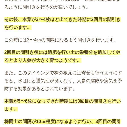
るように間引きを行うのが良いでしょう。
その後、本葉が3〜4枚ほど出てきた時期に2回目の間引き
を行います。
この時には3〜4㎝の間隔になるよう間引きを行います。
2回目の間引き後には追肥を行い土の栄養分を追加してや
るとより人参が大きく育つようです。
また、このタイミングで株の根元に土寄せも行うようにす
ると、水はけと通気性が良くなり、人参の腐敗や病気を予
防する効果があるとされています。
本葉が5〜6枚になってきた時期には3回目の間引きを行い
ます。
株同士の間隔が10㎝程度になるように行い、3回目の間引