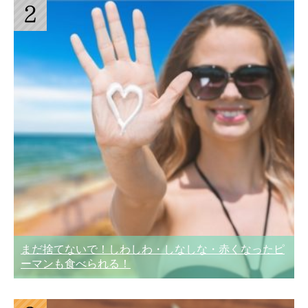
まだ捨てないで！しわしわ・しなしな・赤くなったピ
ーマンも食べられる！