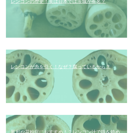
レンコンの歴史！実は日本では茨城が有名？
レンコンが糸を引く！なぜ？腐っているから？
風邪や花粉症におすすめ！？レンコン汁で咳を鎮め