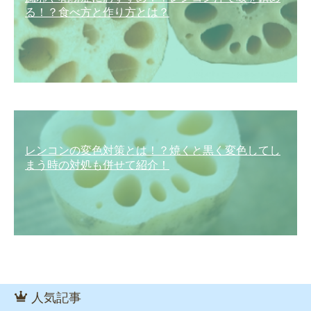
る！？食べ方と作り方とは？
レンコンの変色対策とは！？焼くと黒く変色してし
まう時の対処も併せて紹介！
人気記事