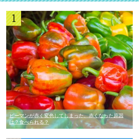
ピーマンが赤く変色してしまった、赤くなった原因
は？食べられる？