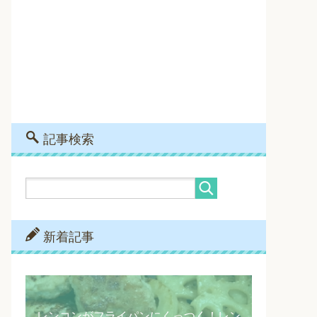
記事検索
新着記事
レンコンがフライパンにくっつく！レン