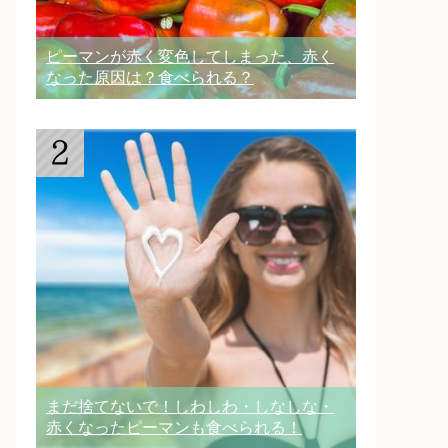
ピーマンが赤く変色してしまった、赤く
なった原因は？食べられる？
まだ捨てないで！しわしわ・しなしな・
赤くなったピーマンも食べられる！