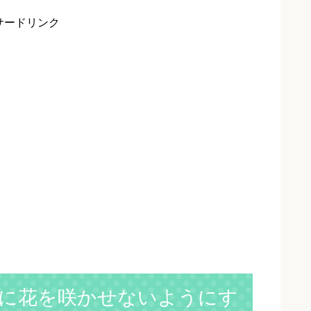
サードリンク
に花を咲かせないようにす