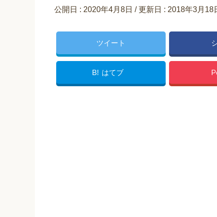
公開日 :
2020年4月8日
/ 更新日 :
2018年3月18
ツイート
B!
はてブ
P