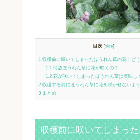
目次
[
hide
]
1
収穫前に咲いてしまったほうれん草の花！ど
1.1
何故ほうれん草に花が咲くの？
1.2
花が咲いてしまったほうれん草は美味し
2
収穫する前にほうれん草に花を咲かせないよ
3
まとめ
収穫前に咲いてしまった