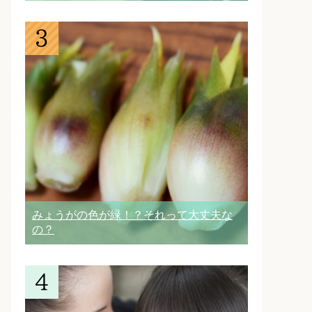
みょうがの色が緑！？それって大丈夫な
の？