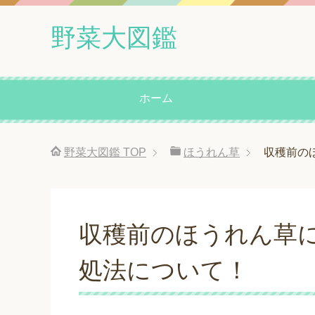
野菜大図鑑
ホーム
野菜大図鑑
TOP
ほうれん草
収穫前の
収穫前のほうれん草
処法について！