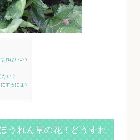
うすればいい？
くない？
うにするには？
ほうれん草の花！どうすれ