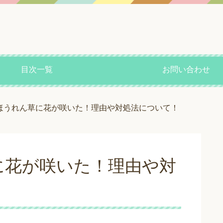
目次一覧
お問い合わせ
ほうれん草に花が咲いた！理由や対処法について！
に花が咲いた！理由や対