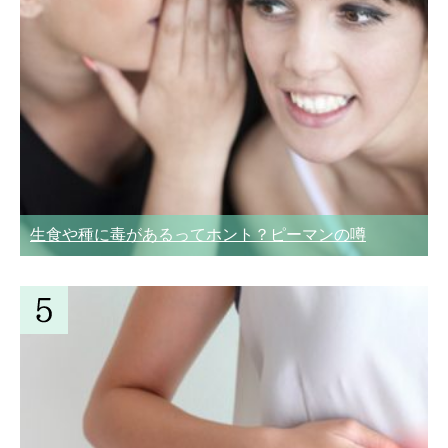
生食や種に毒があるってホント？ピーマンの噂