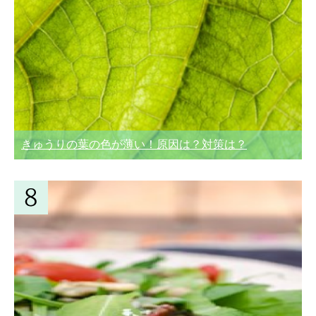
きゅうりの葉の色が薄い！原因は？対策は？