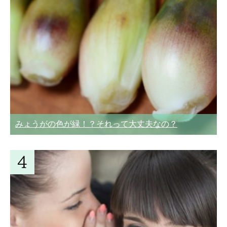
みょうがの色が緑！？それって大丈夫なの？