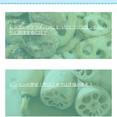
レンコンがフライパンにくっつく！レンコンをおい
しく調理するには？
レンコンの歴史！実は日本では茨城が有名？