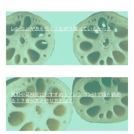
レンコンが糸を引く！なぜ？腐っているから？
風邪や花粉症におすすめ！？レンコン汁で咳を鎮め
る！？食べ方と作り方とは？