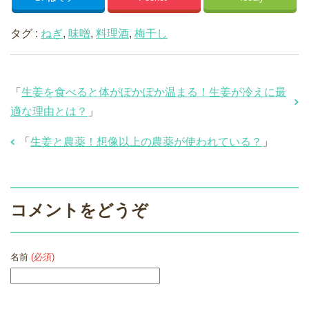
タグ :
ねぎ
,
味噌
,
料理酒
,
梅干し
「
生姜を食べると体がぽかぽか温まる！生姜が冷えに最
適な理由とは？
」
「
生姜と農薬！想像以上の農薬が使われている？
」
コメントをどうぞ
名前
(必須)