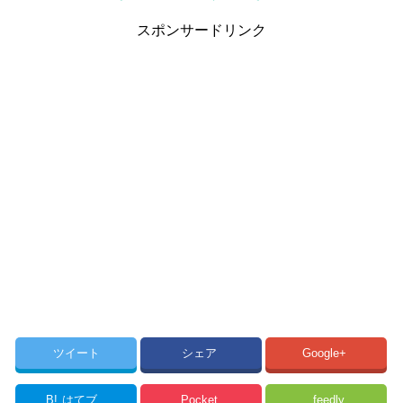
スポンサードリンク
ツイート
シェア
Google+
B!
はてブ
Pocket
feedly