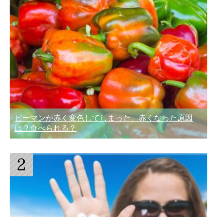
ピーマンが赤く変色してしまった、赤くなった原因
は？食べられる？