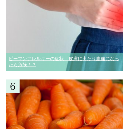
ピーマンアレルギーの症状、皮膚に出たり腹痛になっ
たら危険！？