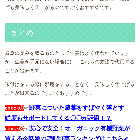
ギも美味しく仕上がるのですごくおすすめです。
まとめ
煮魚の臭みを取るものとして生姜はよく使われています
が、生姜が手元にない場合には、これらの方法で代用する
ことが出来ます。
味付けをする際に邪魔をすることなく、美味しく仕上げる
ことが出来るのですごくおすすめです。
野菜についた農薬をすばやく落とす！
check①
☞
鮮度もサポートしてくる〇〇が話題！？
安心で安全！オーガニック有機野菜が
check②
☞
買える今話題の宅配野菜ランキングはこちら➹