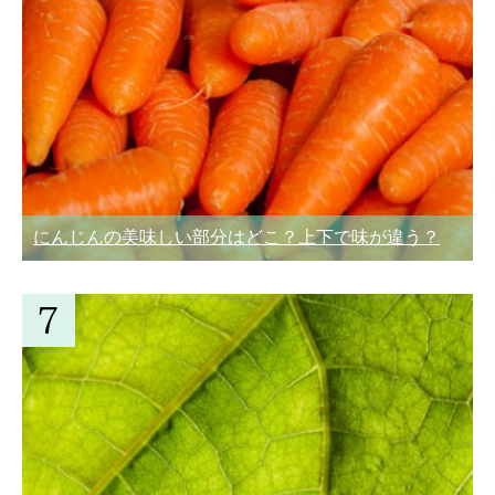
にんじんの美味しい部分はどこ？上下で味が違う？