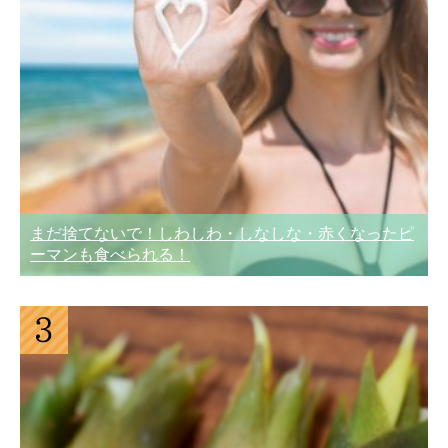
まだ捨てないで！しわしわ・しなしな・赤くなったピ
ーマンも食べられる！