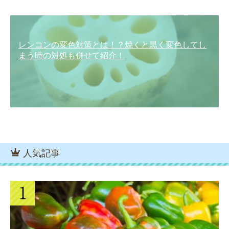
レンコンの変色対策とは！？焼くと黒く変色してし
まう時の対処も併せて紹介！
人気記事