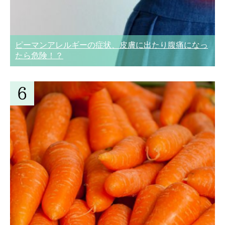
ピーマンアレルギーの症状、皮膚に出たり腹痛になっ
たら危険！？