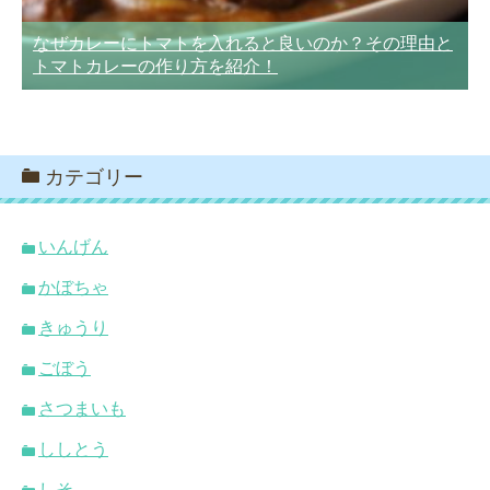
なぜカレーにトマトを入れると良いのか？その理由と
トマトカレーの作り方を紹介！
カテゴリー
いんげん
かぼちゃ
きゅうり
ごぼう
さつまいも
ししとう
しそ