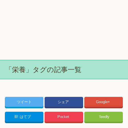
「栄養」タグの記事一覧
ツイート
シェア
Google+
B!
はてブ
Pocket
feedly