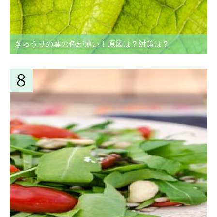
きゅうりの葉の色が薄い！原因は？対策は？