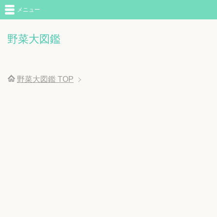
メニュー
野菜大図鑑
野菜大図鑑
TOP