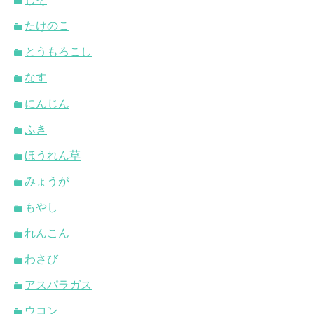
たけのこ
とうもろこし
なす
にんじん
ふき
ほうれん草
みょうが
もやし
れんこん
わさび
アスパラガス
ウコン