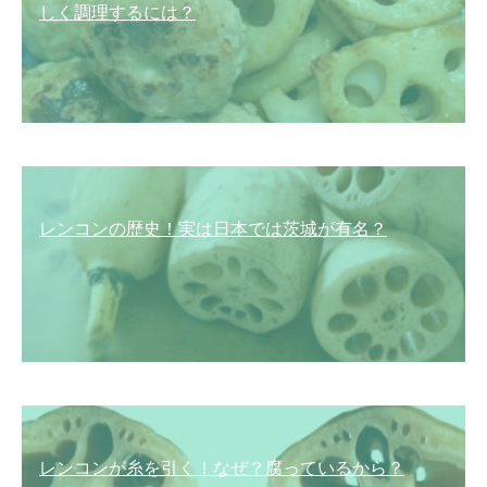
しく調理するには？
レンコンの歴史！実は日本では茨城が有名？
レンコンが糸を引く！なぜ？腐っているから？