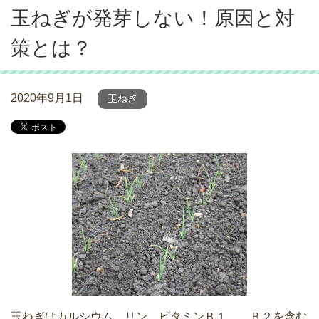
玉ねぎが発芽しない！原因と対
策とは？
2020年9月1日
玉ねぎ
玉ねぎはカルシウム、リン、ビタミンＢ１、 Ｂ２を含む