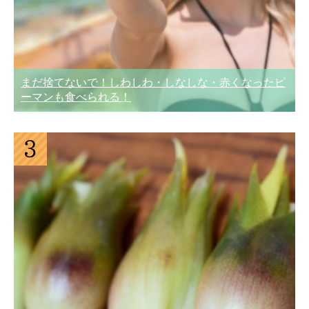
まだ捨てないで！しわしわ・しなしな・赤くなったピ
ーマンも食べられる！