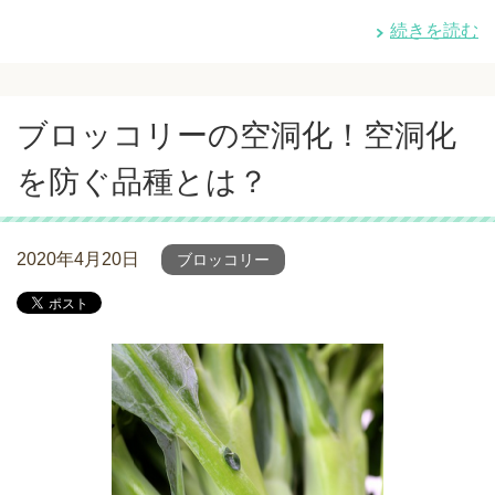
続きを読む
ブロッコリーの空洞化！空洞化
を防ぐ品種とは？
2020年4月20日
ブロッコリー