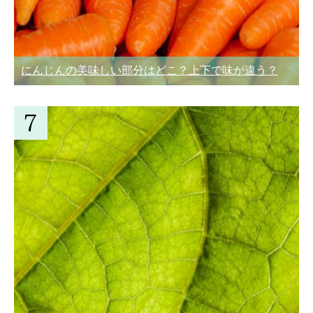
にんじんの美味しい部分はどこ？上下で味が違う？