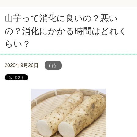
山芋って消化に良いの？悪い
の？消化にかかる時間はどれく
らい？
2020年9月26日
山芋