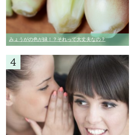
みょうがの色が緑！？それって大丈夫なの？