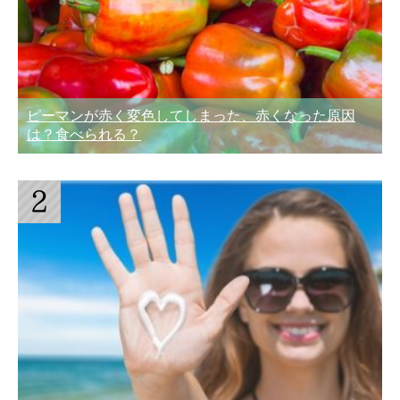
ピーマンが赤く変色してしまった、赤くなった原因
は？食べられる？