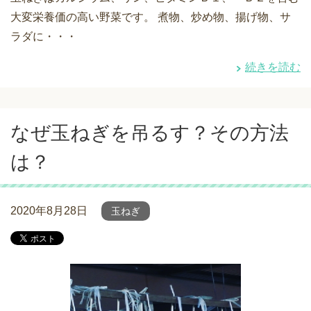
大変栄養価の高い野菜です。 煮物、炒め物、揚げ物、サ
ラダに・・・
続きを読む
なぜ玉ねぎを吊るす？その方法
は？
2020年8月28日
玉ねぎ