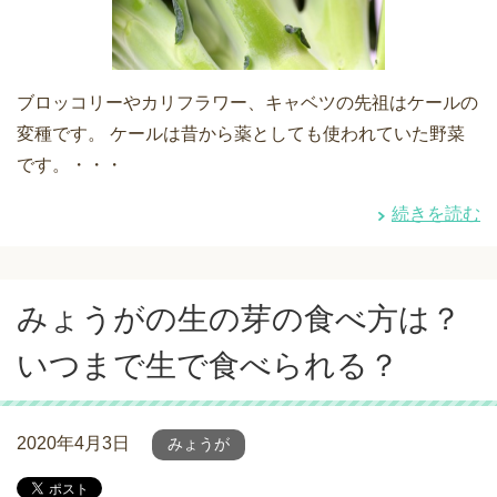
ブロッコリーやカリフラワー、キャベツの先祖はケールの
変種です。 ケールは昔から薬としても使われていた野菜
です。・・・
続きを読む
みょうがの生の芽の食べ方は？
いつまで生で食べられる？
2020年4月3日
みょうが