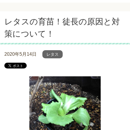
レタスの育苗！徒長の原因と対
策について！
2020年5月14日
レタス