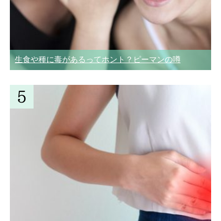
生食や種に毒があるってホント？ピーマンの噂