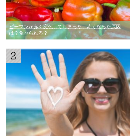
ピーマンが赤く変色してしまった、赤くなった原因
は？食べられる？