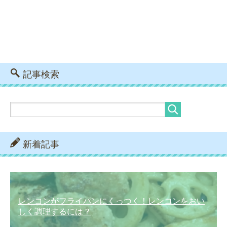
記事検索
新着記事
レンコンがフライパンにくっつく！レンコンをおい
しく調理するには？