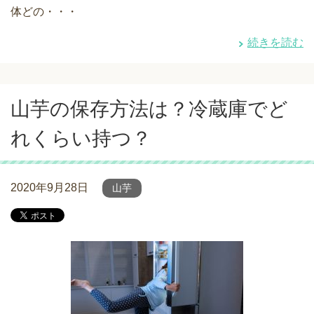
体どの・・・
続きを読む
山芋の保存方法は？冷蔵庫でど
れくらい持つ？
2020年9月28日
山芋