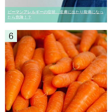
ピーマンアレルギーの症状、皮膚に出たり腹痛になっ
たら危険！？