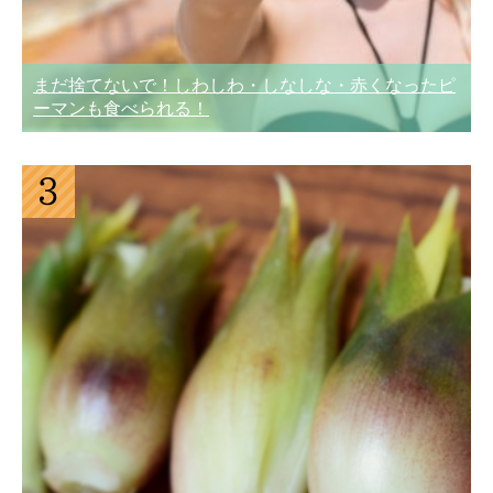
まだ捨てないで！しわしわ・しなしな・赤くなったピ
ーマンも食べられる！