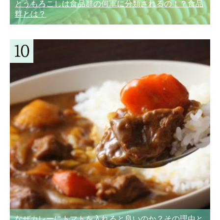
とうもろこしは食品群の何軍に分類されるの！？食品
群とは？
なぜカレーにトマトを入れると良いのか？その理由と