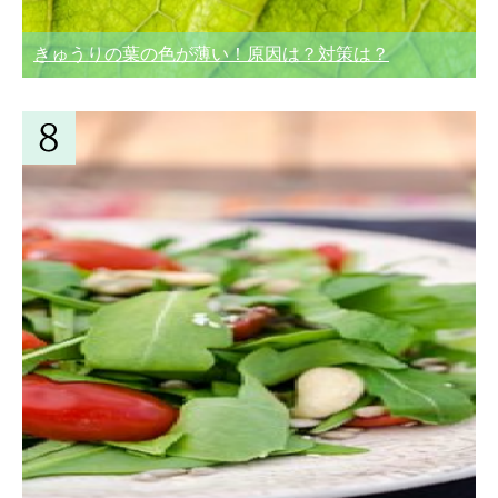
きゅうりの葉の色が薄い！原因は？対策は？