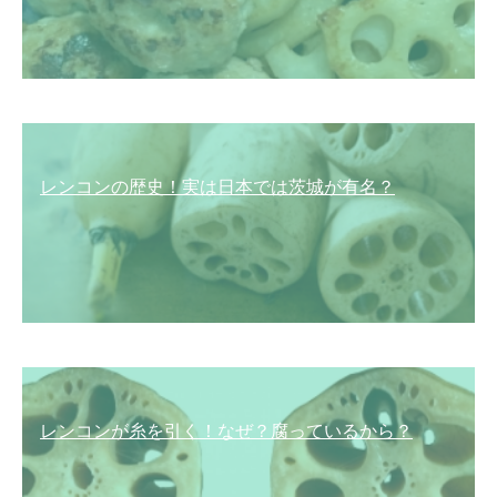
レンコンの歴史！実は日本では茨城が有名？
レンコンが糸を引く！なぜ？腐っているから？