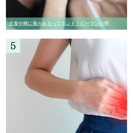
生食や種に毒があるってホント？ピーマンの噂