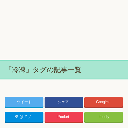
「冷凍」タグの記事一覧
ツイート
シェア
Google+
B!
はてブ
Pocket
feedly