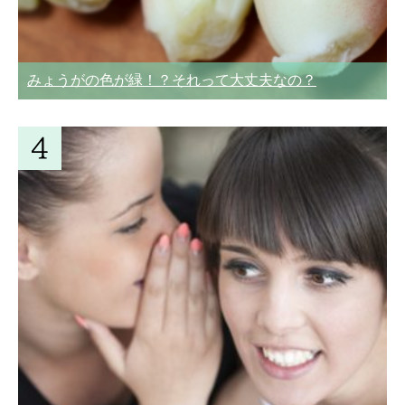
みょうがの色が緑！？それって大丈夫なの？