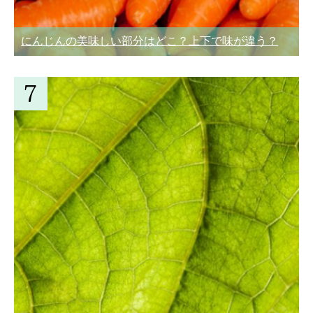
にんじんの美味しい部分はどこ？上下で味が違う？