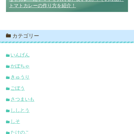
トマトカレーの作り方を紹介！
カテゴリー
いんげん
かぼちゃ
きゅうり
ごぼう
さつまいも
ししとう
しそ
たけのこ