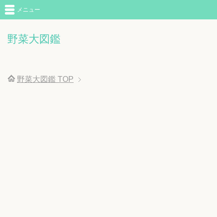
メニュー
野菜大図鑑
野菜大図鑑
TOP