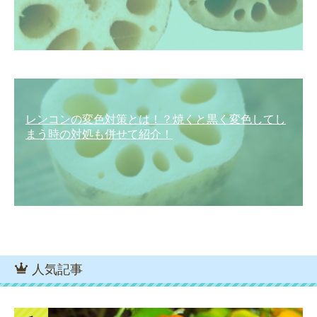
レンコンの変色対策とは！？焼くと黒く変色してし
まう時の対処も併せて紹介！
人気記事