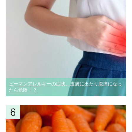
ピーマンアレルギーの症状、皮膚に出たり腹痛になっ
たら危険！？