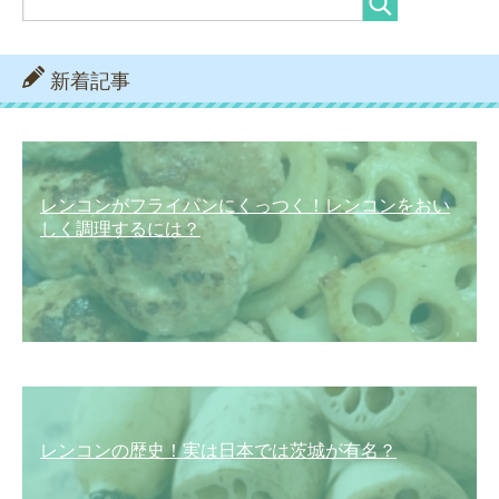
新着記事
レンコンがフライパンにくっつく！レンコンをおい
しく調理するには？
レンコンの歴史！実は日本では茨城が有名？