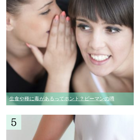
生食や種に毒があるってホント？ピーマンの噂