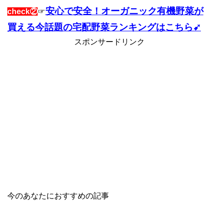
安心で安全！オーガニック有機野菜が
check②
☞
買える今話題の宅配野菜ランキングはこちら➹
スポンサードリンク
今のあなたにおすすめの記事