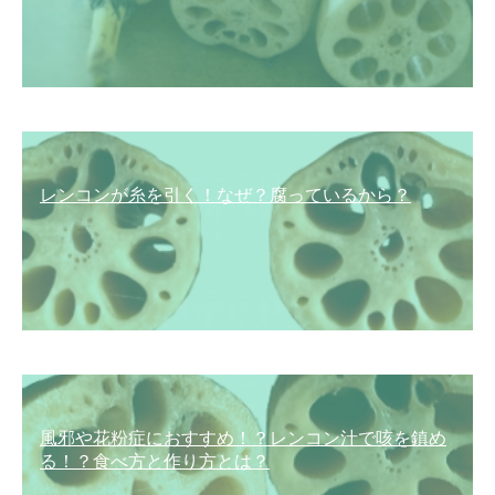
レンコンが糸を引く！なぜ？腐っているから？
風邪や花粉症におすすめ！？レンコン汁で咳を鎮め
る！？食べ方と作り方とは？