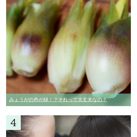
みょうがの色が緑！？それって大丈夫なの？