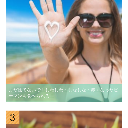
まだ捨てないで！しわしわ・しなしな・赤くなったピ
ーマンも食べられる！