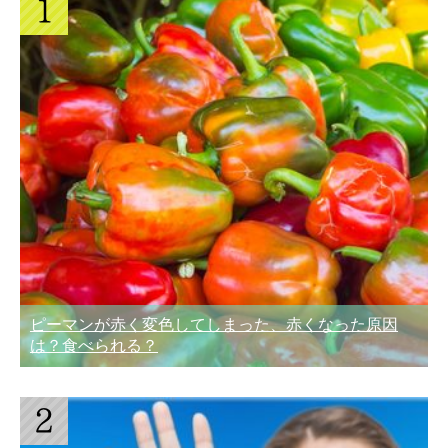
ピーマンが赤く変色してしまった、赤くなった原因
は？食べられる？