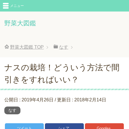
メニュー
野菜大図鑑
野菜大図鑑
TOP
なす
ナスの栽培！どういう方法で間
引きをすればいい？
公開日 :
2019年4月26日
/ 更新日 :
2018年2月14日
なす
ツイート
シェア
Google+