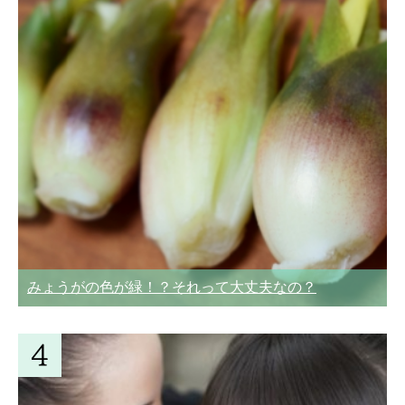
みょうがの色が緑！？それって大丈夫なの？