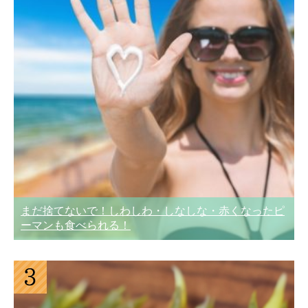
まだ捨てないで！しわしわ・しなしな・赤くなったピ
ーマンも食べられる！