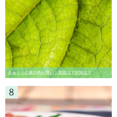
きゅうりの葉の色が薄い！原因は？対策は？