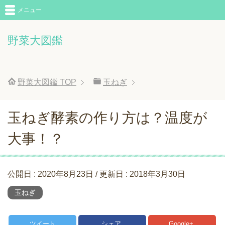
メニュー
野菜大図鑑
野菜大図鑑
TOP
玉ねぎ
玉ねぎ酵素の作り方は？温度が
大事！？
公開日 :
2020年8月23日
/ 更新日 :
2018年3月30日
玉ねぎ
ツイート
シェア
Google+