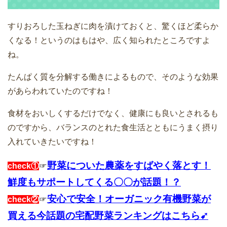
すりおろした玉ねぎに肉を漬けておくと、驚くほど柔らか
くなる！というのはもはや、広く知られたところですよ
ね。
たんぱく質を分解する働きによるもので、そのような効果
があらわれていたのですね！
食材をおいしくするだけでなく、健康にも良いとされるも
のですから、バランスのとれた食生活とともにうまく摂り
入れていきたいですね！
野菜についた農薬をすばやく落とす！
check①
☞
鮮度もサポートしてくる〇〇が話題！？
安心で安全！オーガニック有機野菜が
check②
☞
買える今話題の宅配野菜ランキングはこちら➹