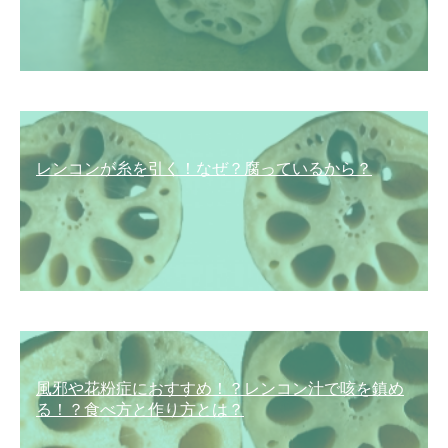
レンコンが糸を引く！なぜ？腐っているから？
風邪や花粉症におすすめ！？レンコン汁で咳を鎮め
る！？食べ方と作り方とは？