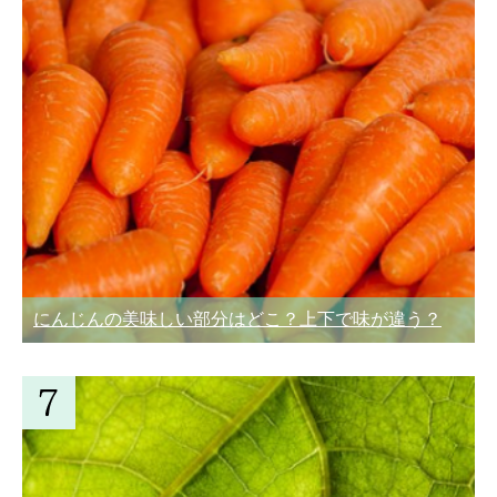
にんじんの美味しい部分はどこ？上下で味が違う？