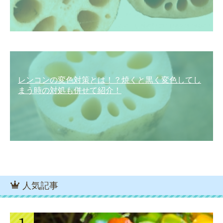
レンコンの変色対策とは！？焼くと黒く変色してし
まう時の対処も併せて紹介！
人気記事