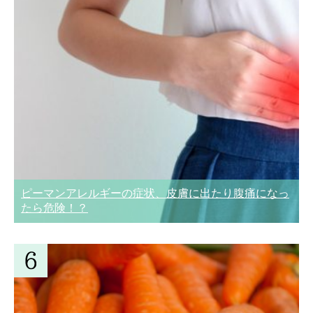
ピーマンアレルギーの症状、皮膚に出たり腹痛になっ
たら危険！？