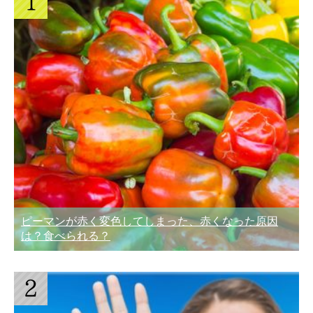
ピーマンが赤く変色してしまった、赤くなった原因
は？食べられる？