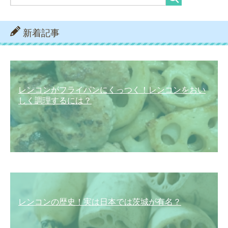
新着記事
レンコンがフライパンにくっつく！レンコンをおい
しく調理するには？
レンコンの歴史！実は日本では茨城が有名？