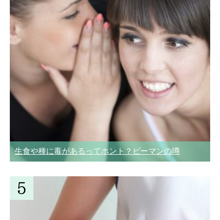
生食や種に毒があるってホント？ピーマンの噂