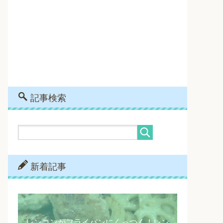
記事検索
新着記事
レンコンがフライパンにくっつく！レン