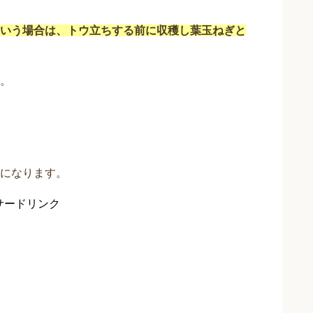
いう場合は、トウ立ちする前に収穫し葉玉ねぎと
。
になります。
サードリンク