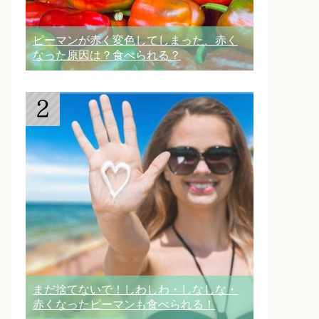
ピーマンが赤く変色してしまった、赤く
なった原因は？食べられる？
まだ捨てないで！しわしわ・しなしな・
赤くなったピーマンも食べられる！