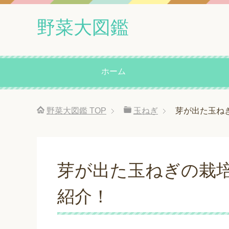
野菜大図鑑
ホーム
野菜大図鑑
TOP
玉ねぎ
芽が出た玉ね
芽が出た玉ねぎの栽
紹介！