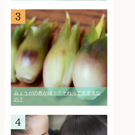
みょうがの色が緑！？それって大丈夫な
の？