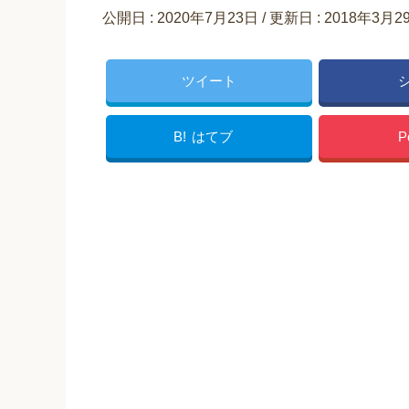
公開日 :
2020年7月23日
/ 更新日 :
2018年3月2
ツイート
B!
はてブ
P