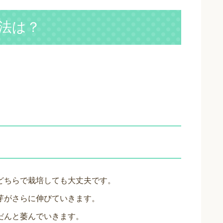
法は？
どちらで栽培しても大丈夫です。
芽がさらに伸びていきます。
だんと萎んでいきます。