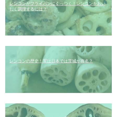
レンコンがフライパンにくっつく！レンコンをおい
しく調理するには？
レンコンの歴史！実は日本では茨城が有名？