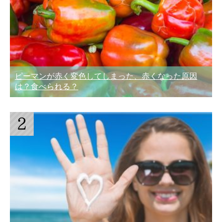
ピーマンが赤く変色してしまった、赤くなった原因
は？食べられる？