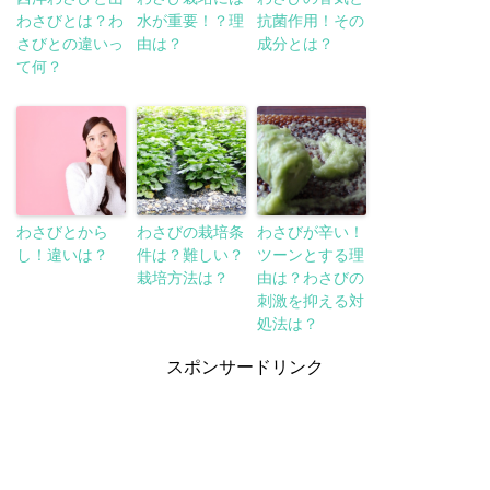
わさびとは？わ
水が重要！？理
抗菌作用！その
さびとの違いっ
由は？
成分とは？
て何？
わさびとから
わさびの栽培条
わさびが辛い！
し！違いは？
件は？難しい？
ツーンとする理
栽培方法は？
由は？わさびの
刺激を抑える対
処法は？
スポンサードリンク