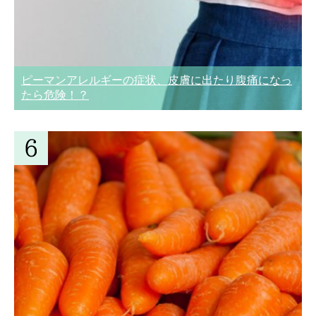
ピーマンアレルギーの症状、皮膚に出たり腹痛になっ
たら危険！？