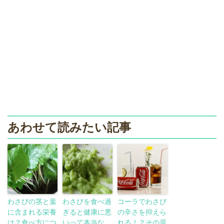
あわせて読みたい記事
わさびの茎と葉
わさびを食べ過
コーラでわさび
に含まれる栄養
ぎると健康に悪
の辛さを抑えら
は？食べ方につ
いって本当な
れる！？その原