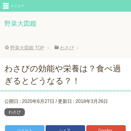
メニュー
野菜大図鑑
野菜大図鑑
TOP
わさび
わさびの効能や栄養は？食べ過
ぎるとどうなる？！
公開日 :
2020年6月27日
/ 更新日 :
2018年3月26日
わさび
ツイート
シェア
Google+