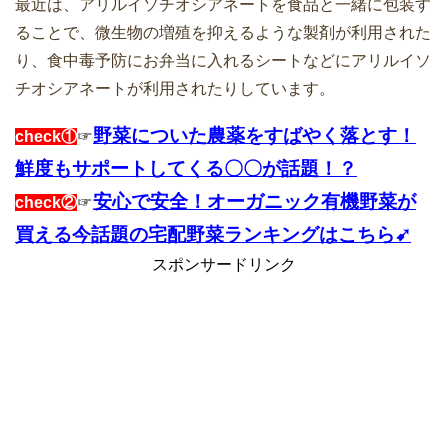
最近は、アリルイソチオシアネートを食品と一緒に包装す
ることで、微生物の増殖を抑えるような製剤が利用された
り、食中毒予防にお弁当に入れるシートなどにアリルイソ
チオシアネートが利用されたりしています。
野菜についた農薬をすばやく落とす！
check①
☞
鮮度もサポートしてくる〇〇が話題！？
安心で安全！オーガニック有機野菜が
check②
☞
買える今話題の宅配野菜ランキングはこちら➹
スポンサードリンク