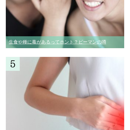
生食や種に毒があるってホント？ピーマンの噂