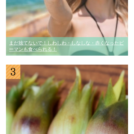
まだ捨てないで！しわしわ・しなしな・赤くなったピ
ーマンも食べられる！