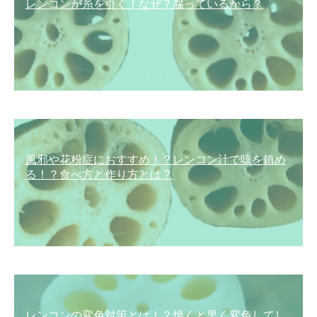
レンコンが糸を引く！なぜ？腐っているから？
風邪や花粉症におすすめ！？レンコン汁で咳を鎮め
る！？食べ方と作り方とは？
レンコンの変色対策とは！？焼くと黒く変色してし