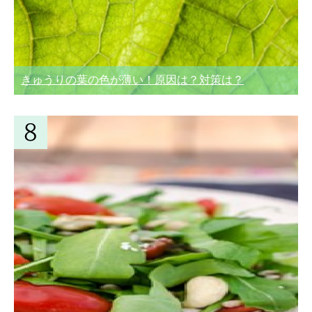
きゅうりの葉の色が薄い！原因は？対策は？