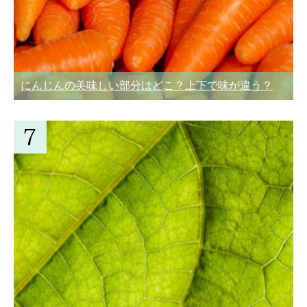
にんじんの美味しい部分はどこ？上下で味が違う？