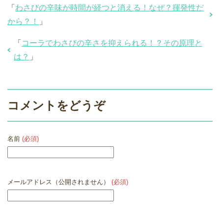
「
わさびの辛味が時間が経つと消える！なぜ？揮発性だ
から？！
」
「
コーラでわさびの辛さを抑えられる！？その原理と
は？
」
コメントをどうぞ
名前
(必須)
メールアドレス（公開されません）
(必須)