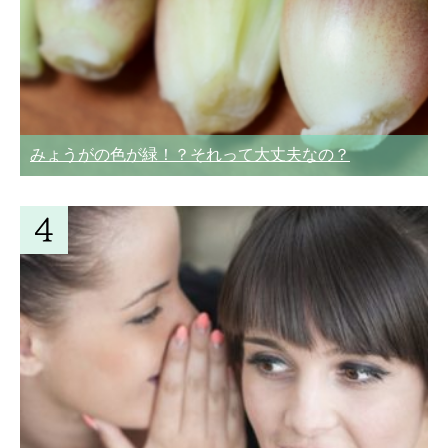
みょうがの色が緑！？それって大丈夫なの？