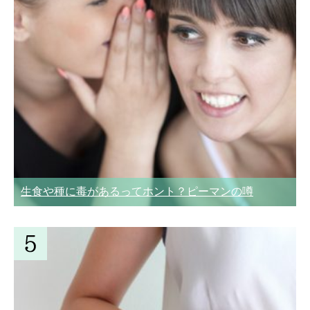
生食や種に毒があるってホント？ピーマンの噂