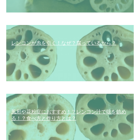
レンコンが糸を引く！なぜ？腐っているから？
風邪や花粉症におすすめ！？レンコン汁で咳を鎮め
る！？食べ方と作り方とは？