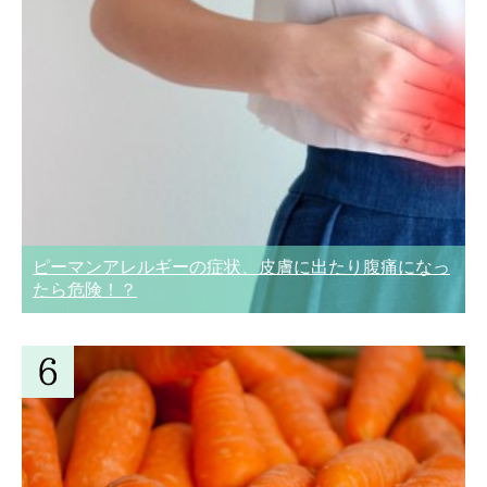
ピーマンアレルギーの症状、皮膚に出たり腹痛になっ
たら危険！？