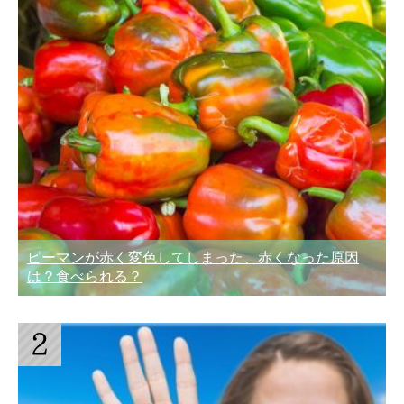
ピーマンが赤く変色してしまった、赤くなった原因
は？食べられる？