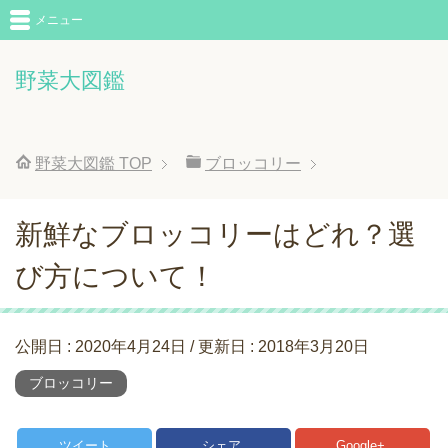
メニュー
野菜大図鑑
野菜大図鑑
TOP
ブロッコリー
新鮮なブロッコリーはどれ？選
び方について！
公開日 :
2020年4月24日
/ 更新日 :
2018年3月20日
ブロッコリー
ツイート
シェア
Google+