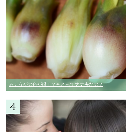
みょうがの色が緑！？それって大丈夫なの？