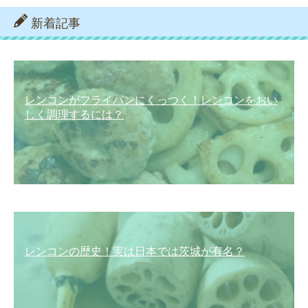
新着記事
レンコンがフライパンにくっつく！レンコンをおい
しく調理するには？
レンコンの歴史！実は日本では茨城が有名？