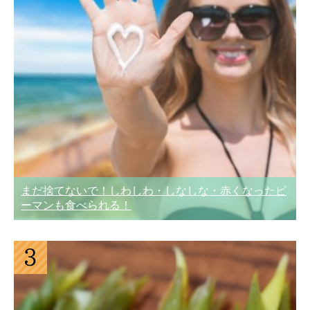
まだ捨てないで！しわしわ・しなしな・赤くなったピ
ーマンも食べられる！