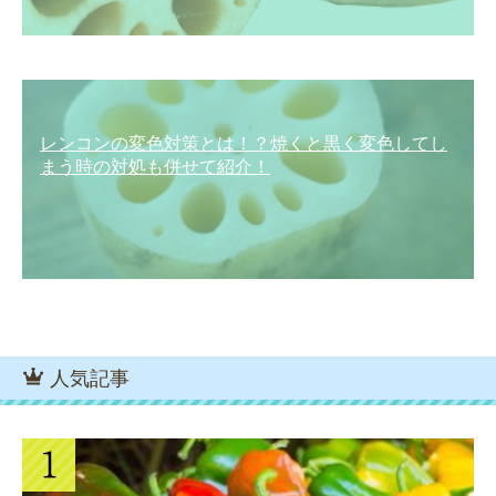
レンコンの変色対策とは！？焼くと黒く変色してし
まう時の対処も併せて紹介！
人気記事