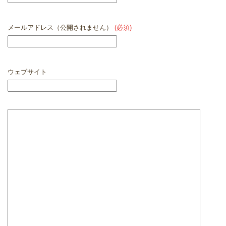
メールアドレス（公開されません）
(必須)
ウェブサイト