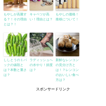
もやしが高騰す
キャベツが高
もやしの価格！
る？！その理由
い！理由とは？
推移について！
とは？！
ししとうの１パ
ラディッシュへ
新鮮なレンコン
ックの値段と
の水やり！頻度
の見分け方と
は？本数と重さ
は？
は！？レンコン
は？
のおいしい食べ
方は？
スポンサードリンク