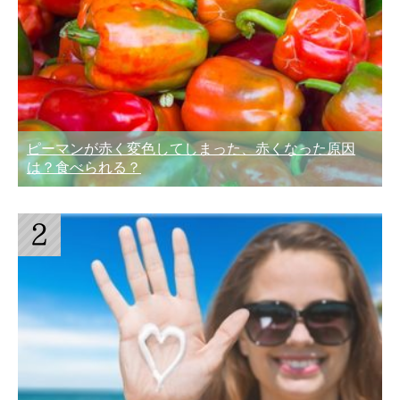
ピーマンが赤く変色してしまった、赤くなった原因
は？食べられる？