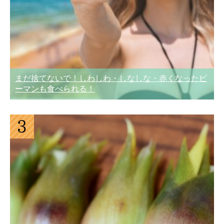
まだ捨てないで！しわしわ・しなしな・赤くなったピ
ーマンも食べられる！