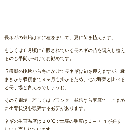
長ネギの栽培は春に種をまいて、夏に苗を植えます。
もしくは６月頃に市販されている長ネギの苗を購入し植え
るのも手間が省けてお勧めです。
収穫期の晩秋から冬にかけて長ネギは旬を迎えますが、種
まきから収穫まで８ヶ月も掛かるため、他の野菜と比べる
と長丁場と言えるでしょうね。
その分圃場、若しくはプランター栽培なら家庭で、こまめ
に生育状況を観察する必要があります。
ネギの生育温度は２０℃で土壌の酸度は６～７.４が好ま
しいと言われています。