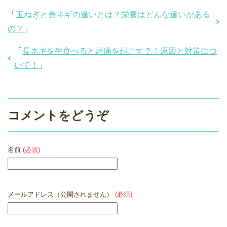
「
玉ねぎと長ネギの違いとは？栄養はどんな違いがある
の？
」
「
長ネギを生食べると頭痛を起こす？！原因と対策につ
いて！
」
コメントをどうぞ
名前
(必須)
メールアドレス（公開されません）
(必須)