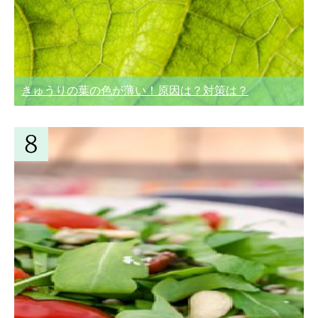
きゅうりの葉の色が薄い！原因は？対策は？