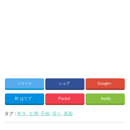
ツイート
シェア
Google+
B!
はてブ
Pocket
feedly
タグ :
乾き
,
土壌
,
天候
,
湿り
,
表面