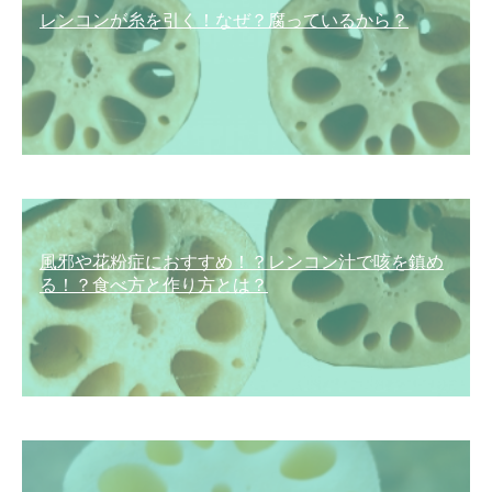
レンコンが糸を引く！なぜ？腐っているから？
風邪や花粉症におすすめ！？レンコン汁で咳を鎮め
る！？食べ方と作り方とは？