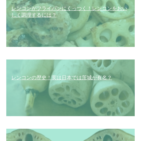
レンコンがフライパンにくっつく！レンコンをおい
しく調理するには？
レンコンの歴史！実は日本では茨城が有名？