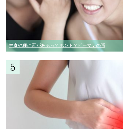
生食や種に毒があるってホント？ピーマンの噂