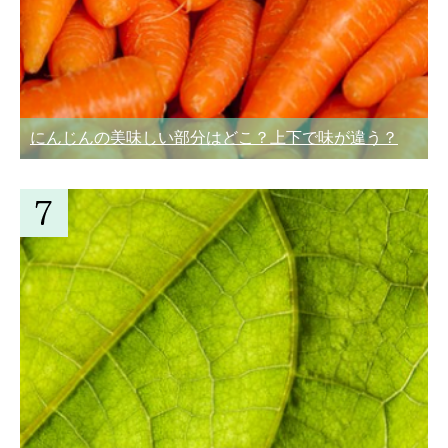
にんじんの美味しい部分はどこ？上下で味が違う？