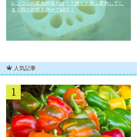
レンコンの変色対策とは！？焼くと黒く変色してし
まう時の対処も併せて紹介！
人気記事