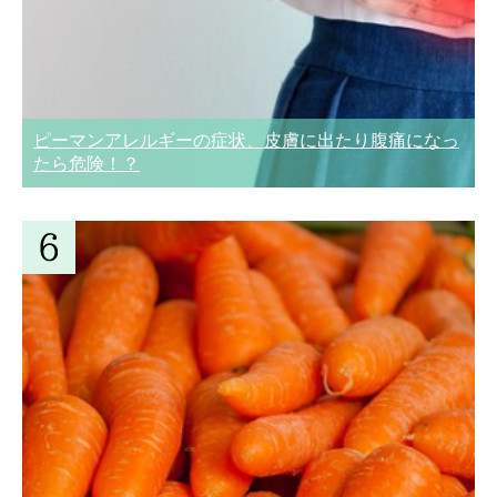
ピーマンアレルギーの症状、皮膚に出たり腹痛になっ
たら危険！？