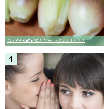
みょうがの色が緑！？それって大丈夫なの？