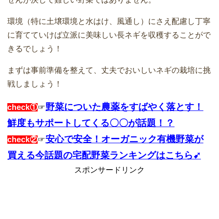
環境（特に土壌環境と水はけ、風通し）にさえ配慮し丁寧
に育てていけば立派に美味しい長ネギを収穫することがで
きるでしょう！
まずは事前準備を整えて、丈夫でおいしいネギの栽培に挑
戦しましょう！
野菜についた農薬をすばやく落とす！
check①
☞
鮮度もサポートしてくる〇〇が話題！？
安心で安全！オーガニック有機野菜が
check②
☞
買える今話題の宅配野菜ランキングはこちら➹
スポンサードリンク