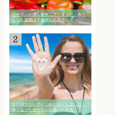
ピーマンが赤く変色してしまった、赤く
なった原因は？食べられる？
まだ捨てないで！しわしわ・しなしな・
赤くなったピーマンも食べられる！