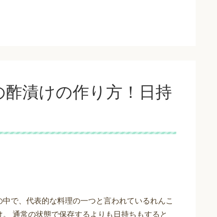
の酢漬けの作り方！日持
の中で、代表的な料理の一つと言われているれんこ
け。 通常の状態で保存するよりも日持ちもすると