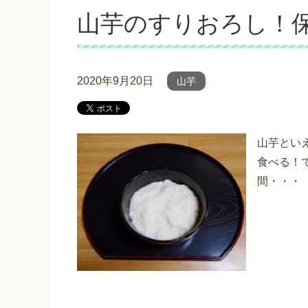
山芋のすりおろし！
2020年9月20日
山芋
山芋とい
食べる！
間・・・