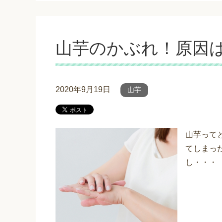
山芋のかぶれ！原因
2020年9月19日
山芋
山芋って
てしまっ
し・・・