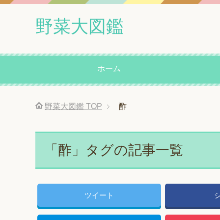
野菜大図鑑
ホーム
野菜大図鑑
TOP
酢
「酢」タグの記事一覧
ツイート