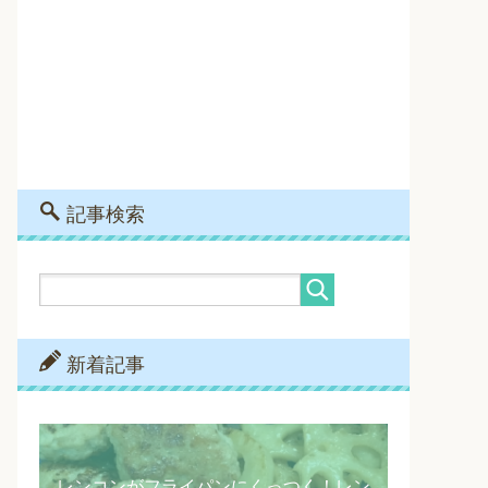
記事検索
新着記事
レンコンがフライパンにくっつく！レン