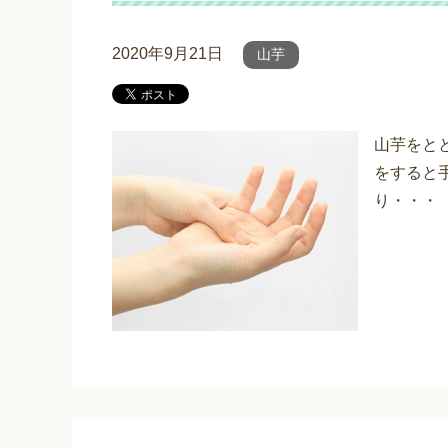
2020年9月21日
山芋
山芋をと
をすると
り・・・