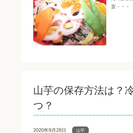
言・・・
山芋の保存方法は？
つ？
2020年9月28日
山芋