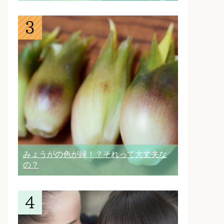
みょうがの色が緑！？それって大丈夫な
の？