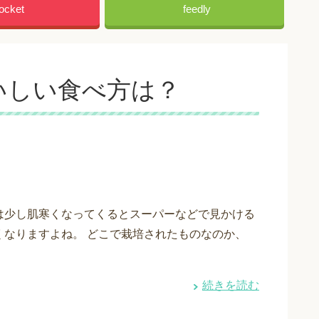
ocket
feedly
いしい食べ方は？
は少し肌寒くなってくるとスーパーなどで見かける
くなりますよね。 どこで栽培されたものなのか、
続きを読む