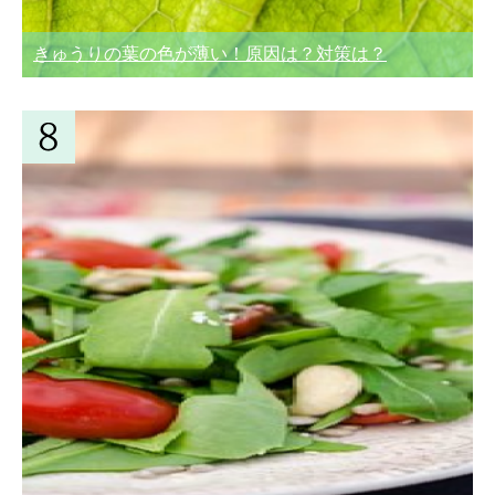
きゅうりの葉の色が薄い！原因は？対策は？