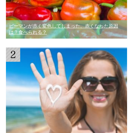
ピーマンが赤く変色してしまった、赤くなった原因
は？食べられる？