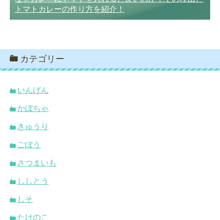
トマトカレーの作り方を紹介！
カテゴリー
いんげん
かぼちゃ
きゅうり
ごぼう
さつまいも
ししとう
しそ
たけのこ