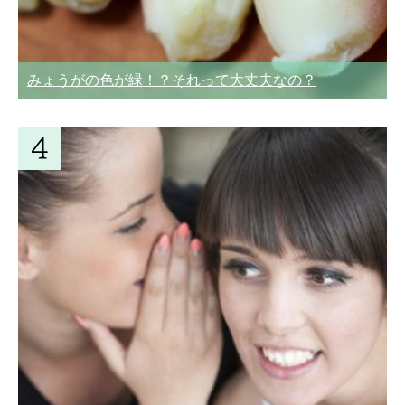
みょうがの色が緑！？それって大丈夫なの？