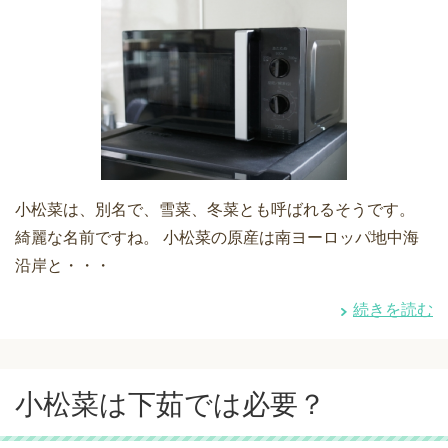
小松菜は、別名で、雪菜、冬菜とも呼ばれるそうです。
綺麗な名前ですね。 小松菜の原産は南ヨーロッパ地中海
沿岸と・・・
続きを読む
小松菜は下茹では必要？