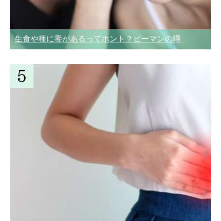
生食や種に毒があるってホント？ピーマンの噂