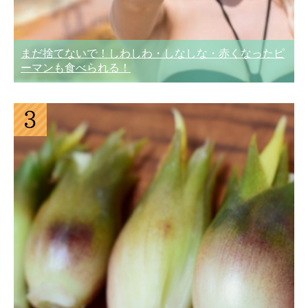
まだ捨てないで！しわしわ・しなしな・赤くなったピ
ーマンも食べられる！