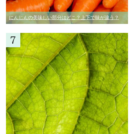
にんじんの美味しい部分はどこ？上下で味が違う？