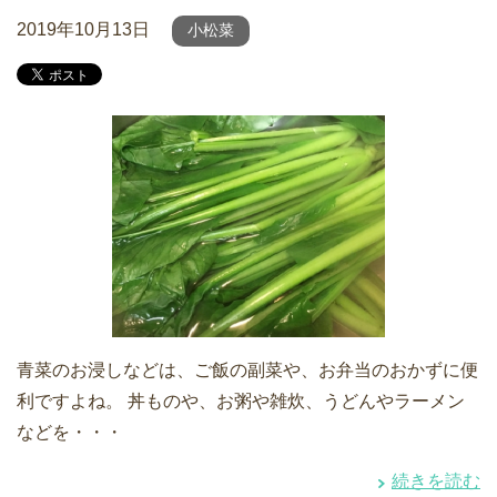
2019年10月13日
小松菜
青菜のお浸しなどは、ご飯の副菜や、お弁当のおかずに便
利ですよね。 丼ものや、お粥や雑炊、うどんやラーメン
などを・・・
続きを読む