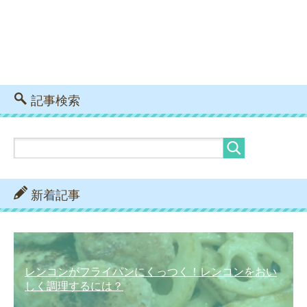
記事検索
新着記事
レンコンがフライパンにくっつく！レンコンをおい
しく調理するには？