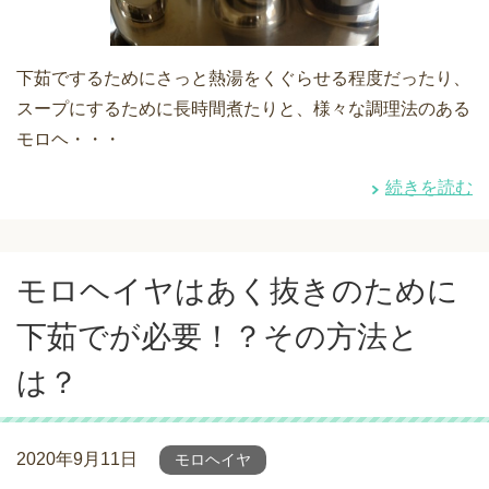
下茹でするためにさっと熱湯をくぐらせる程度だったり、
スープにするために長時間煮たりと、様々な調理法のある
モロヘ・・・
続きを読む
モロヘイヤはあく抜きのために
下茹でが必要！？その方法と
は？
2020年9月11日
モロヘイヤ