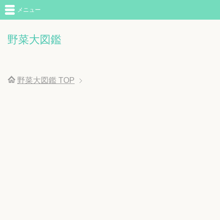
メニュー
野菜大図鑑
野菜大図鑑
TOP