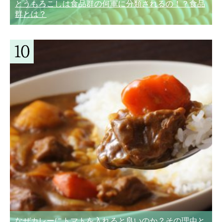
とうもろこしは食品群の何軍に分類されるの！？食品
群とは？
なぜカレーにトマトを入れると良いのか？その理由と