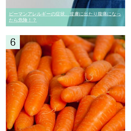
ピーマンアレルギーの症状、皮膚に出たり腹痛になっ
たら危険！？