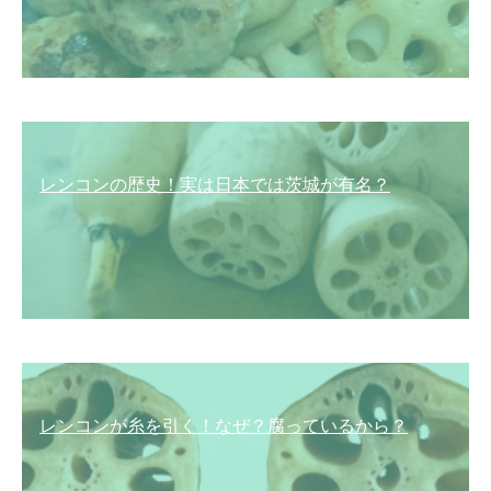
レンコンの歴史！実は日本では茨城が有名？
レンコンが糸を引く！なぜ？腐っているから？