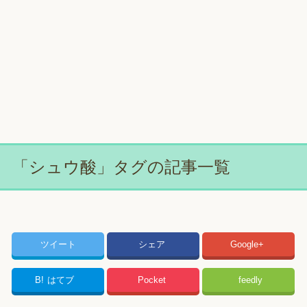
「シュウ酸」タグの記事一覧
ツイート
シェア
Google+
B!
はてブ
Pocket
feedly