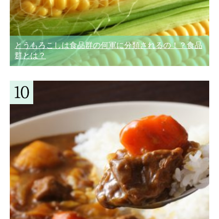
とうもろこしは食品群の何軍に分類されるの！？食品
群とは？