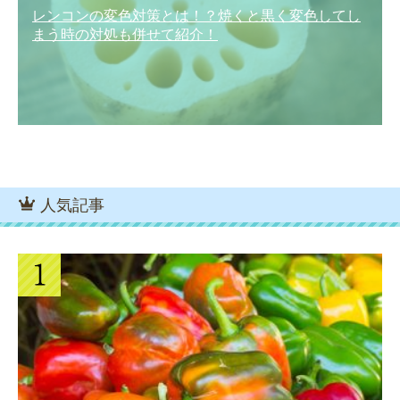
レンコンの変色対策とは！？焼くと黒く変色してし
まう時の対処も併せて紹介！
人気記事