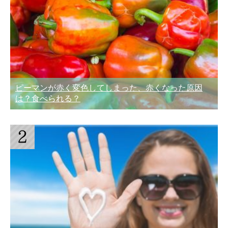
ピーマンが赤く変色してしまった、赤くなった原因
は？食べられる？