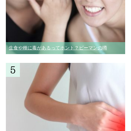
生食や種に毒があるってホント？ピーマンの噂