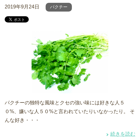
2019年9月24日
パクチー
パクチーの独特な風味とクセの強い味には好きな人５
０%、嫌いな人５０%と言われていたりいなかったり。 そ
んな好き・・・
続きを読む