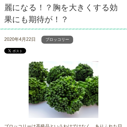
麗になる！？胸を大きくする効
果にも期待が！？
2020年4月22日
ブロッコリー
ブロッコリーは高級品というわけではなく、ありふれた日