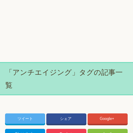
「アンチエイジング」タグの記事一
覧
ツイート
シェア
Google+