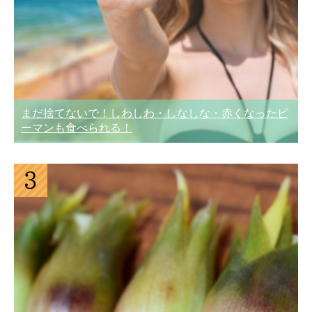
まだ捨てないで！しわしわ・しなしな・赤くなったピ
ーマンも食べられる！