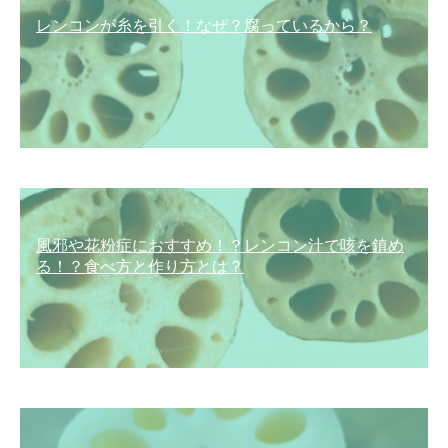
レンコンが糸を引く！なぜ？腐っているから？
風邪や花粉症におすすめ！？レンコン汁で咳を鎮め
る！？食べ方と作り方とは？