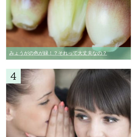
みょうがの色が緑！？それって大丈夫なの？