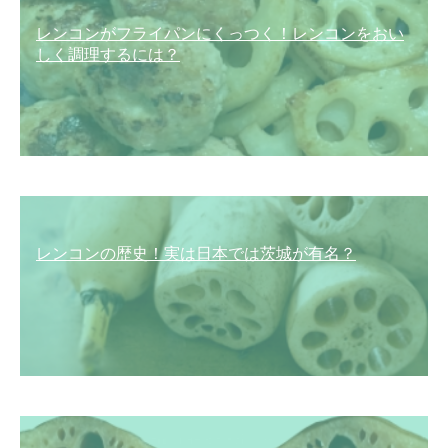
レンコンがフライパンにくっつく！レンコンをおい
しく調理するには？
レンコンの歴史！実は日本では茨城が有名？