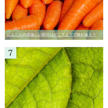
にんじんの美味しい部分はどこ？上下で味が違う？