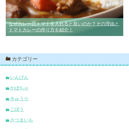
なぜカレーにトマトを入れると良いのか？その理由と
トマトカレーの作り方を紹介！
カテゴリー
いんげん
かぼちゃ
きゅうり
ごぼう
さつまいも