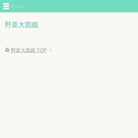
メニュー
野菜大図鑑
野菜大図鑑
TOP