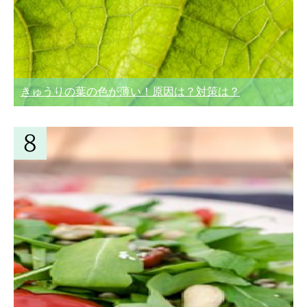
きゅうりの葉の色が薄い！原因は？対策は？