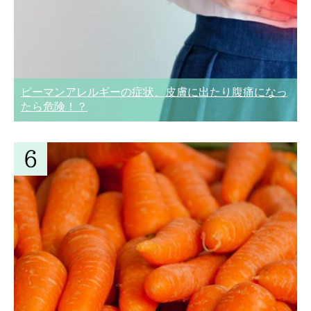
ピーマンアレルギーの症状、皮膚に出たり腹痛になっ
たら危険！？