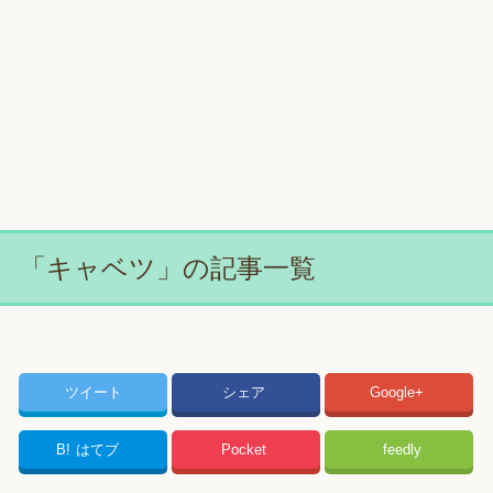
「キャベツ」の記事一覧
ツイート
シェア
Google+
B!
はてブ
Pocket
feedly