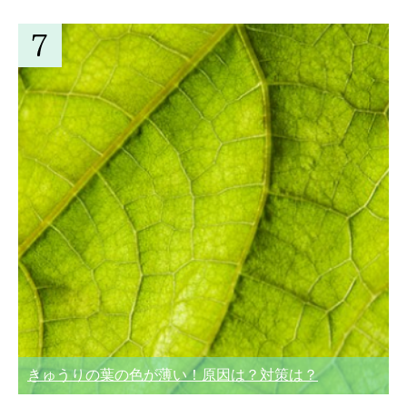
きゅうりの葉の色が薄い！原因は？対策は？