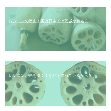
レンコンの歴史！実は日本では茨城が有名？
レンコンが糸を引く！なぜ？腐っているから？