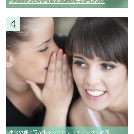
みょうがの色が緑！？それって大丈夫なの？
生食や種に毒があるってホント？ピーマンの噂