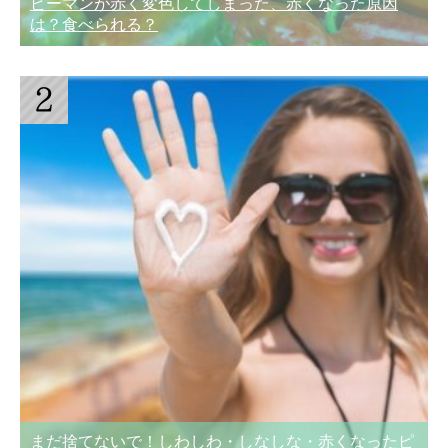
ピーマンが赤く変色してしまった、赤くなった原因
は？食べられる？
まだ捨てないで！しわしわ・しなしな・赤くなったピ