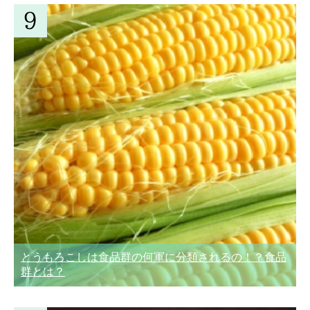
とうもろこしは食品群の何軍に分類されるの！？食品
群とは？