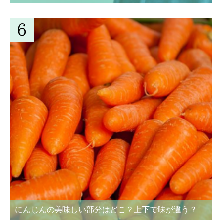
にんじんの美味しい部分はどこ？上下で味が違う？