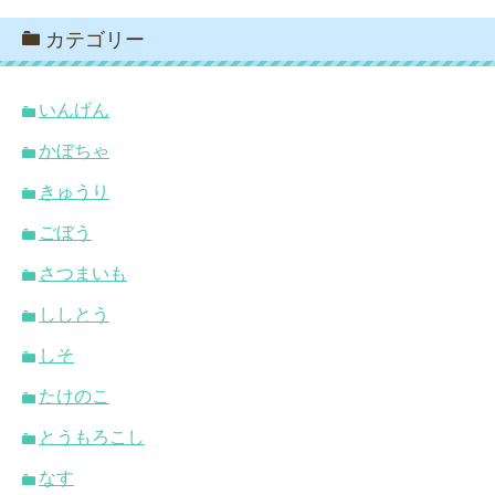
カテゴリー
いんげん
かぼちゃ
きゅうり
ごぼう
さつまいも
ししとう
しそ
たけのこ
とうもろこし
なす