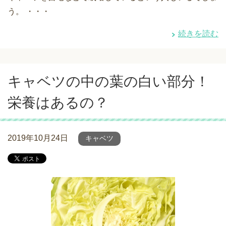
う。 ・・・
続きを読む
キャベツの中の葉の白い部分！
栄養はあるの？
2019年10月24日
キャベツ