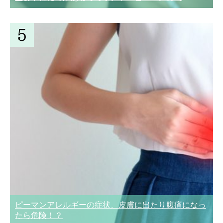
ピーマンアレルギーの症状、皮膚に出たり腹痛になっ
たら危険！？