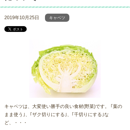
2019年10月25日
キャベツ
キャベツは、大変使い勝手の良い食材(野菜)です。 ｢葉の
まま使う｣、｢ザク切りにする｣、｢千切りにする｣な
ど、・・・