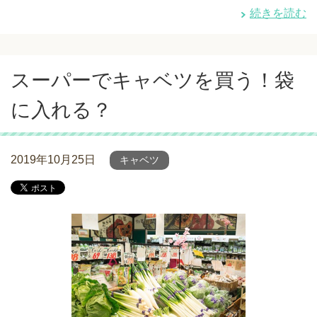
続きを読む
スーパーでキャベツを買う！袋
に入れる？
2019年10月25日
キャベツ