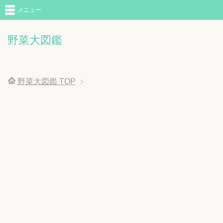
メニュー
野菜大図鑑
野菜大図鑑
TOP