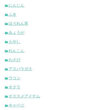
にんじん
ふき
ほうれん草
みょうが
もやし
れんこん
わさび
アスパラガス
ウコン
オクラ
オススメアイテム
キャベツ