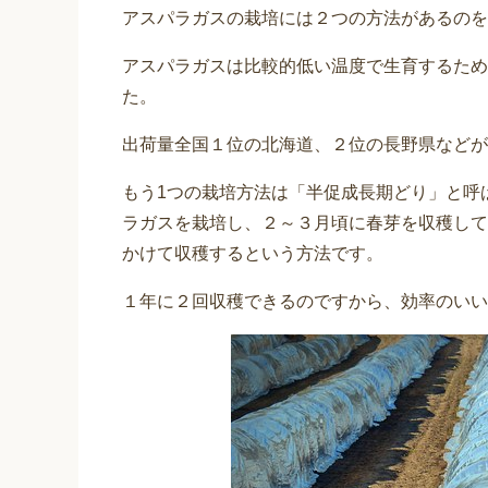
アスパラガスの栽培には２つの方法があるのを
アスパラガスは比較的低い温度で生育するため
た。
出荷量全国１位の北海道、２位の長野県などが
もう1つの栽培方法は「半促成長期どり」と呼
ラガスを栽培し、２～３月頃に春芽を収穫して
かけて収穫するという方法です。
１年に２回収穫できるのですから、効率のいい