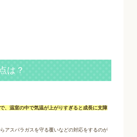
点は？
で、温室の中で気温が上がりすぎると成長に支障
らアスパラガスを守る覆いなどの対応をするのが