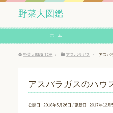
野菜大図鑑
ホーム
野菜大図鑑
TOP
アスパラガス
アスパ
アスパラガスのハウ
公開日 :
2018年5月26日
/ 更新日 :
2017年12月