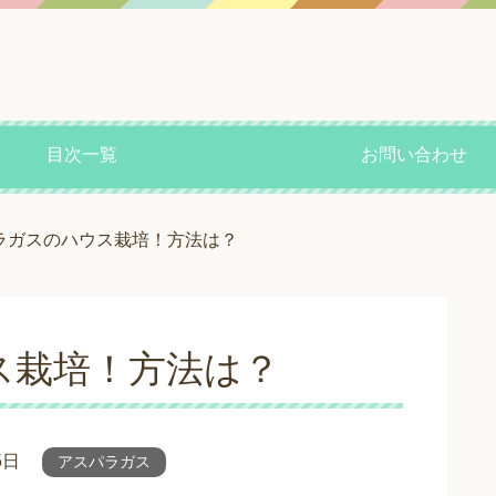
目次一覧
お問い合わせ
ラガスのハウス栽培！方法は？
ス栽培！方法は？
5日
アスパラガス