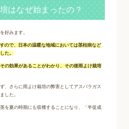
培はなぜ始まったの？
を好みます。
すので、日本の温暖な地域においては茎枯病など
した。
その効果があることがわかり、その後雨よけ栽培
ず、さらに雨よけ栽培の弊害としてアスパラガス
ました。
茎を夏の時期にも収穫することになり、「半促成