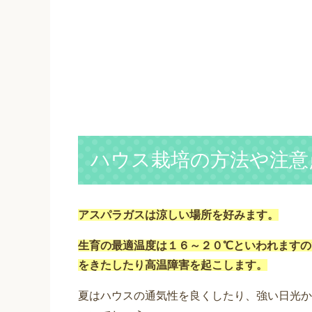
ハウス栽培の方法や注意
アスパラガスは涼しい場所を好みます。
生育の最適温度は１６～２０℃といわれますの
をきたしたり高温障害を起こします。
夏はハウスの通気性を良くしたり、強い日光か