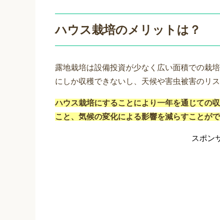
ハウス栽培のメリットは？
露地栽培は設備投資が少なく広い面積での栽培
にしか収穫できないし、天候や害虫被害のリス
ハウス栽培にすることにより一年を通じての収
こと、気候の変化による影響を減らすことがで
スポン