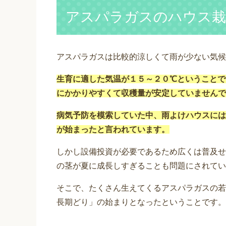
アスパラガスのハウス栽
アスパラガスは比較的涼しくて雨が少ない気候
生育に適した気温が１５～２０℃ということで
にかかりやすくて収穫量が安定していませんで
病気予防を模索していた中、雨よけハウスには
が始まったと言われています。
しかし設備投資が必要であるため広くは普及せ
の茎が夏に成長しすぎることも問題にされてい
そこで、たくさん生えてくるアスパラガスの若
長期どり」の始まりとなったということです。