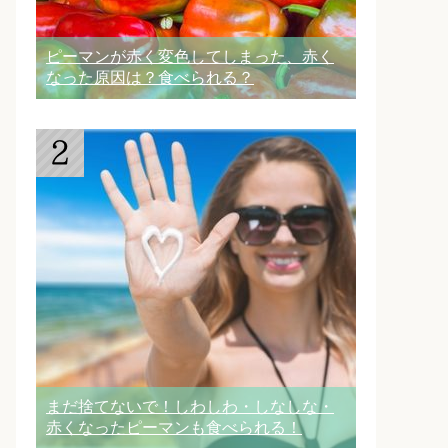
ピーマンが赤く変色してしまった、赤く
なった原因は？食べられる？
まだ捨てないで！しわしわ・しなしな・
赤くなったピーマンも食べられる！