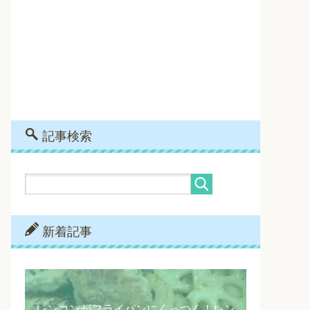
記事検索
新着記事
レンコンがフライパンにくっつく！レン