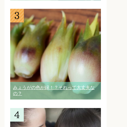
みょうがの色が緑！？それって大丈夫な
の？