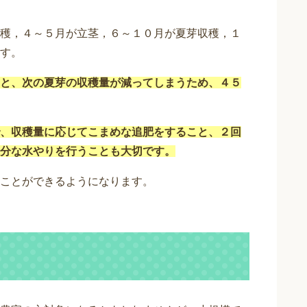
穫，４～５月が立茎，６～１０月が夏芽収穫，１
す。
と、次の夏芽の収穫量が減ってしまうため、４５
、収穫量に応じてこまめな追肥をすること、２回
分な水やりを行うことも大切です。
ことができるようになります。