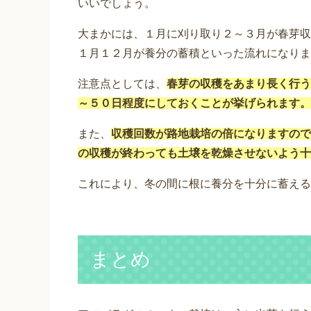
いいでしょう。
大まかには、１月に刈り取り２～３月が春芽収
１月１２月が養分の蓄積といった流れになりま
注意点としては、
春芽の収穫をあまり長く行う
～５０日程度にしておくことが挙げられます。
また、
収穫回数が路地栽培の倍になりますので
の収穫が終わっても土壌を乾燥させないよう十
これにより、冬の間に根に養分を十分に蓄える
まとめ