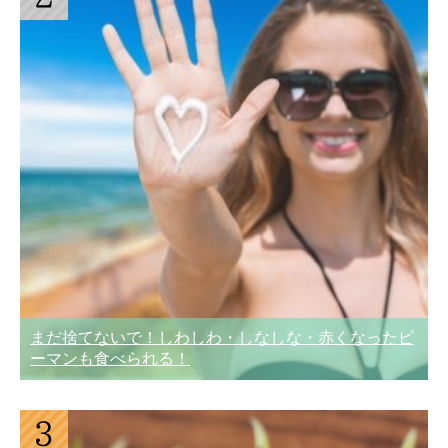
まだ捨てないで！しわしわ・しなしな・赤くなったピ
ーマンも食べられる！