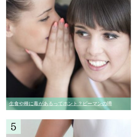
生食や種に毒があるってホント？ピーマンの噂