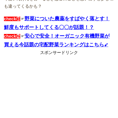
も違ってくるかも？
野菜についた農薬をすばやく落とす！
check①
☞
鮮度もサポートしてくる〇〇が話題！？
安心で安全！オーガニック有機野菜が
check②
☞
買える今話題の宅配野菜ランキングはこちら➹
スポンサードリンク