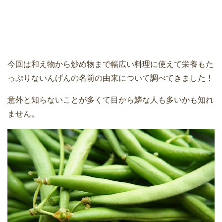
今回は和え物から炒め物まで幅広い料理に使えて栄養もた
っぷりないんげんの名前の由来について調べてきました！
意外と知らないことが多くて目から鱗な人も多いかも知れ
ません。