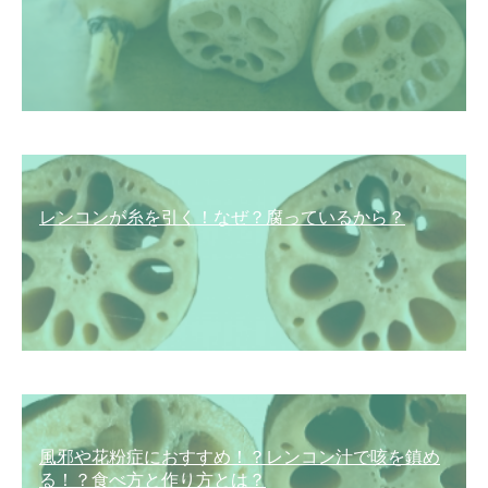
レンコンが糸を引く！なぜ？腐っているから？
風邪や花粉症におすすめ！？レンコン汁で咳を鎮め
る！？食べ方と作り方とは？