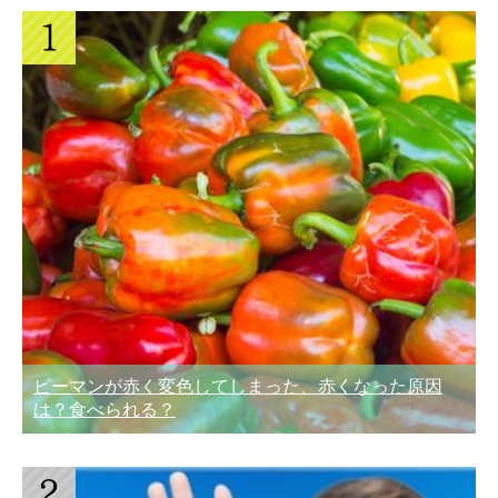
ピーマンが赤く変色してしまった、赤くなった原因
は？食べられる？