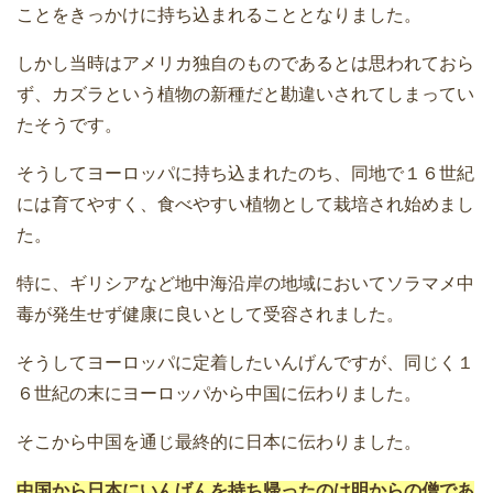
ことをきっかけに持ち込まれることとなりました。
しかし当時はアメリカ独自のものであるとは思われておら
ず、カズラという植物の新種だと勘違いされてしまってい
たそうです。
そうしてヨーロッパに持ち込まれたのち、同地で１６世紀
には育てやすく、食べやすい植物として栽培され始めまし
た。
特に、ギリシアなど地中海沿岸の地域においてソラマメ中
毒が発生せず健康に良いとして受容されました。
そうしてヨーロッパに定着したいんげんですが、同じく１
６世紀の末にヨーロッパから中国に伝わりました。
そこから中国を通じ最終的に日本に伝わりました。
中国から日本にいんげんを持ち帰ったのは明からの僧であ