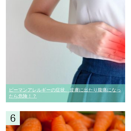
ピーマンアレルギーの症状、皮膚に出たり腹痛になっ
たら危険！？