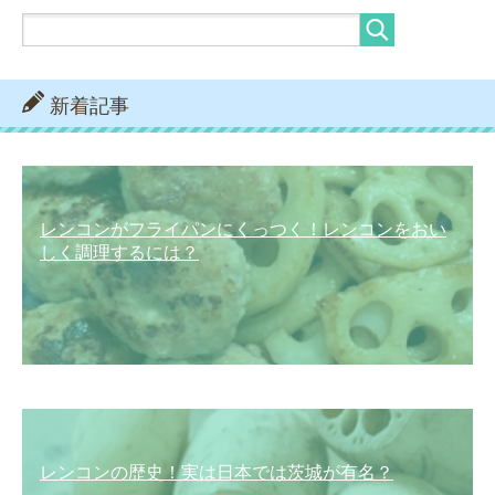
新着記事
レンコンがフライパンにくっつく！レンコンをおい
しく調理するには？
レンコンの歴史！実は日本では茨城が有名？