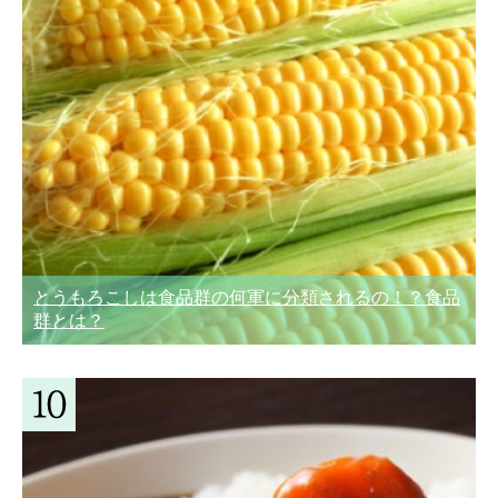
とうもろこしは食品群の何軍に分類されるの！？食品
群とは？