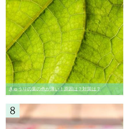
きゅうりの葉の色が薄い！原因は？対策は？