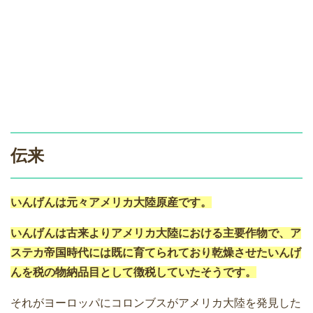
伝来
いんげんは元々アメリカ大陸原産です。
いんげんは古来よりアメリカ大陸における主要作物で、ア
ステカ帝国時代には既に育てられており乾燥させたいんげ
んを税の物納品目として徴税していたそうです。
それがヨーロッパにコロンブスがアメリカ大陸を発見した