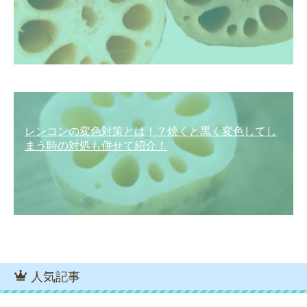
レンコンの変色対策とは！？焼くと黒く変色してし
まう時の対処も併せて紹介！
人気記事