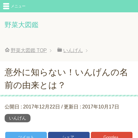
メニュー
野菜大図鑑
野菜大図鑑
TOP
いんげん
意外に知らない！いんげんの名
前の由来とは？
公開日 :
2017年12月22日
/ 更新日 :
2017年10月17日
いんげん
ツイート
シェア
Google+