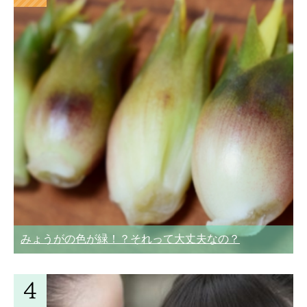
みょうがの色が緑！？それって大丈夫なの？