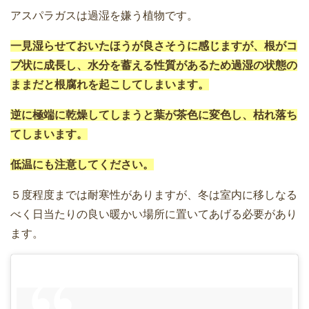
アスパラガスは過湿を嫌う植物です。
一見湿らせておいたほうが良さそうに感じますが、根がコ
ブ状に成長し、水分を蓄える性質があるため過湿の状態の
ままだと根腐れを起こしてしまいます。
逆に極端に乾燥してしまうと葉が茶色に変色し、枯れ落ち
てしまいます。
低温にも注意してください。
５度程度までは耐寒性がありますが、冬は室内に移しなる
べく日当たりの良い暖かい場所に置いてあげる必要があり
ます。