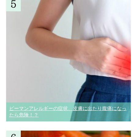
ピーマンアレルギーの症状、皮膚に出たり腹痛になっ
たら危険！？