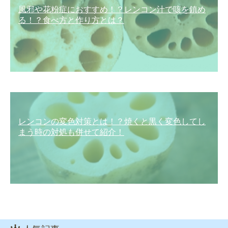
風邪や花粉症におすすめ！？レンコン汁で咳を鎮め
る！？食べ方と作り方とは？
レンコンの変色対策とは！？焼くと黒く変色してし
まう時の対処も併せて紹介！