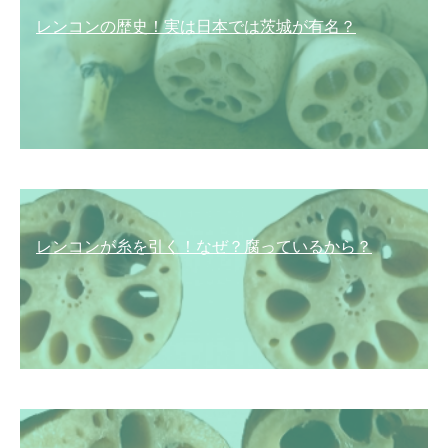
レンコンの歴史！実は日本では茨城が有名？
レンコンが糸を引く！なぜ？腐っているから？