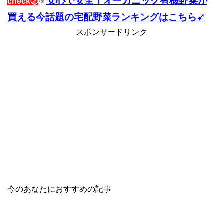
安心で安全！オーガニック有機野菜が
check②
☞
買える今話題の宅配野菜ランキングはこちら➹
スポンサードリンク
今のあなたにおすすめの記事