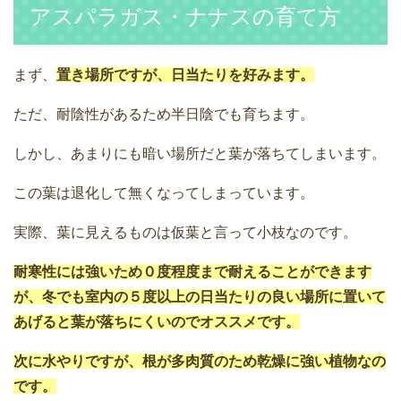
アスパラガス・ナナスの育て方
まず、
置き場所ですが、日当たりを好みます。
ただ、耐陰性があるため半日陰でも育ちます。
しかし、あまりにも暗い場所だと葉が落ちてしまいます。
この葉は退化して無くなってしまっています。
実際、葉に見えるものは仮葉と言って小枝なのです。
耐寒性には強いため０度程度まで耐えることができます
が、冬でも室内の５度以上の日当たりの良い場所に置いて
あげると葉が落ちにくいのでオススメです。
次に水やりですが、根が多肉質のため乾燥に強い植物なの
です。