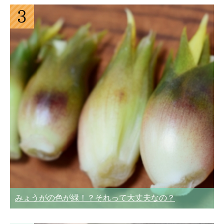
みょうがの色が緑！？それって大丈夫なの？