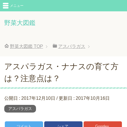
メニュー
野菜大図鑑
野菜大図鑑
TOP
アスパラガス
アスパラガス・ナナスの育て方
は？注意点は？
公開日 :
2017年12月10日
/ 更新日 :
2017年10月16日
アスパラガス
ツイート
シェア
Google+