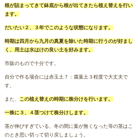
根が詰まってきて鉢底から根が出てきたら植え替えを行い
ます。
だいたい２、３年でこのような状態になります。
時期は四月から九月の真夏を除いた時期に行うのが好まし
く、用土は水はけの良い土を好みます。
市販のもので十分です。
自分で作る場合には赤玉土７：腐葉土３程度で大丈夫で
す。
また、
この植え替えの時期に株分けを行います。
一株に３、４茎つけて株分けします。
茎が伸びすぎている、冬の間に葉が無くなった等の茎はこ
のとき思い切って切り戻しましょう。