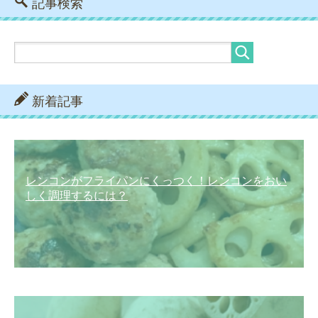
記事検索
新着記事
レンコンがフライパンにくっつく！レンコンをおい
しく調理するには？