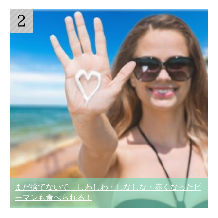
まだ捨てないで！しわしわ・しなしな・赤くなったピ
ーマンも食べられる！