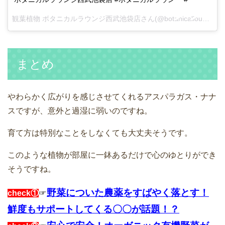
観葉植物 ボタニカルラウンジ西武池袋店さん(@botanicallounge_ikebukuro)がシェアした投稿 –
まとめ
やわらかく広がりを感じさせてくれるアスパラガス・ナナ
スですが、意外と過湿に弱いのですね。
育て方は特別なことをしなくても大丈夫そうです。
このような植物が部屋に一鉢あるだけで心のゆとりができ
そうですね。
野菜についた農薬をすばやく落とす！
check①
☞
鮮度もサポートしてくる〇〇が話題！？