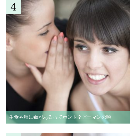
生食や種に毒があるってホント？ピーマンの噂