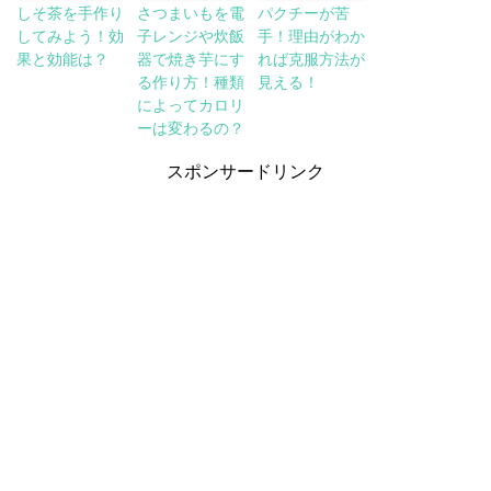
しそ茶を手作り
さつまいもを電
パクチーが苦
してみよう！効
子レンジや炊飯
手！理由がわか
果と効能は？
器で焼き芋にす
れば克服方法が
る作り方！種類
見える！
によってカロリ
ーは変わるの？
スポンサードリンク