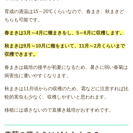
育成の適温は15～20℃くらいなので、春まき、秋まきど
ちらも可能です。
春まきは3月～4月に種まきをし、5～6月に収穫します。
秋まきは9月～10月に種をまいて、11月～2月くらいまで
収穫できます。
春まきは栽培の後半が初夏になるため、暑さに弱い春菊は
病害虫に遭いやすくなります。
秋まきは11月頃からの収穫のため、霜などに注意すれば比
較的害虫も少なく、収穫しやすいと思われます。
移植には適さないので直播き栽培がおすすめです。