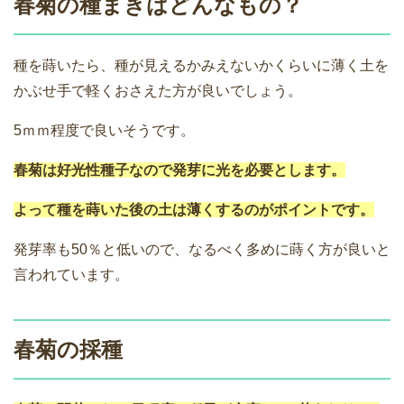
春菊の種まきはどんなもの？
種を蒔いたら、種が見えるかみえないかくらいに薄く土を
かぶせ手で軽くおさえた方が良いでしょう。
5ｍｍ程度で良いそうです。
春菊は好光性種子なので発芽に光を必要とします。
よって種を蒔いた後の土は薄くするのがポイントです。
発芽率も50％と低いので、なるべく多めに蒔く方が良いと
言われています。
春菊の採種