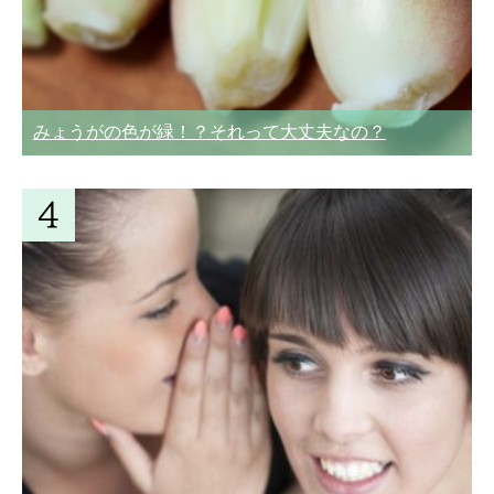
みょうがの色が緑！？それって大丈夫なの？