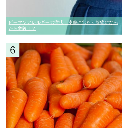
ピーマンアレルギーの症状、皮膚に出たり腹痛になっ
たら危険！？