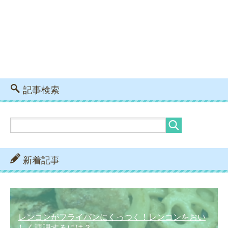
記事検索
新着記事
レンコンがフライパンにくっつく！レンコンをおい
しく調理するには？