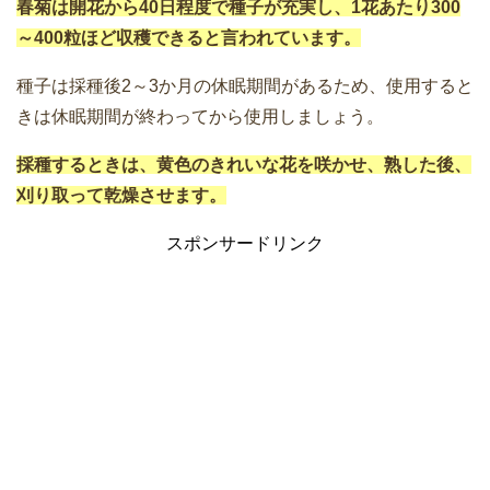
春菊は開花から40日程度で種子が充実し、1花あたり300
～400粒ほど収穫できると言われています。
種子は採種後2～3か月の休眠期間があるため、使用すると
きは休眠期間が終わってから使用しましょう。
採種するときは、黄色のきれいな花を咲かせ、熟した後、
刈り取って乾燥させます。
スポンサードリンク