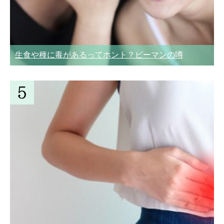
生食や種に毒があるってホント？ピーマンの噂