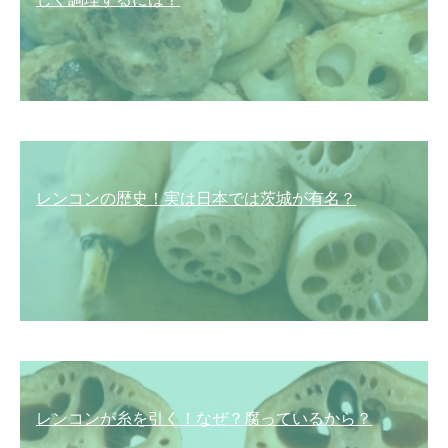
レンコンの歴史！実は日本では茨城が有名？
レンコンが糸を引く！なぜ？腐っているから？