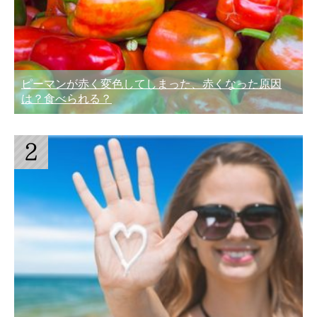
ピーマンが赤く変色してしまった、赤くなった原因
は？食べられる？