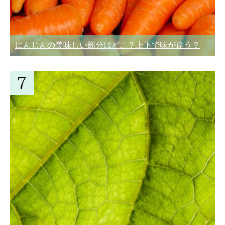
にんじんの美味しい部分はどこ？上下で味が違う？