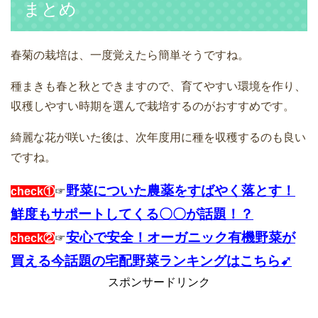
まとめ
春菊の栽培は、一度覚えたら簡単そうですね。
種まきも春と秋とできますので、育てやすい環境を作り、
収穫しやすい時期を選んで栽培するのがおすすめです。
綺麗な花が咲いた後は、次年度用に種を収穫するのも良い
ですね。
野菜についた農薬をすばやく落とす！
check①
☞
鮮度もサポートしてくる〇〇が話題！？
安心で安全！オーガニック有機野菜が
check②
☞
買える今話題の宅配野菜ランキングはこちら➹
スポンサードリンク