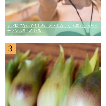
まだ捨てないで！しわしわ・しなしな・赤くなったピ
ーマンも食べられる！