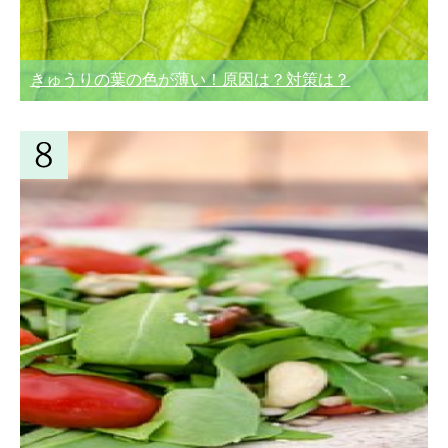
きゅうりの葉の色が薄い！原因は？対策は？