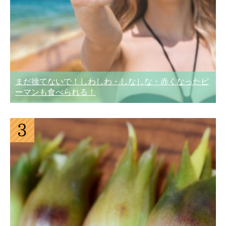
まだ捨てないで！しわしわ・しなしな・赤くなったピ
ーマンも食べられる！