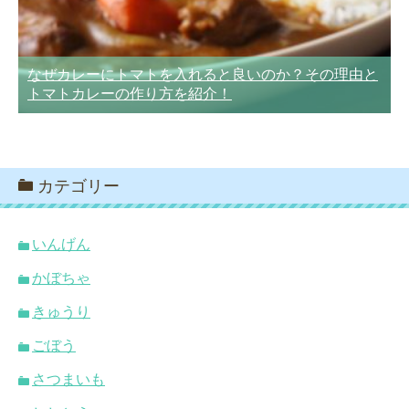
なぜカレーにトマトを入れると良いのか？その理由と
トマトカレーの作り方を紹介！
カテゴリー
いんげん
かぼちゃ
きゅうり
ごぼう
さつまいも