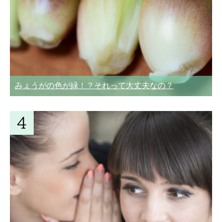
みょうがの色が緑！？それって大丈夫なの？