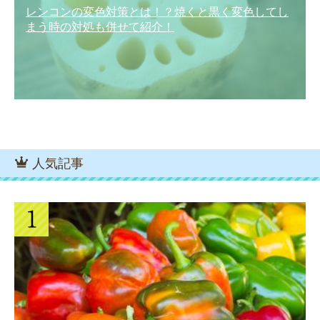
レンコンの変色対策とは！？焼くと黒く変色してし
まう時の対処も併せて紹介！
人気記事