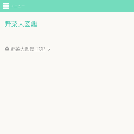
メニュー
野菜大図鑑
野菜大図鑑
TOP