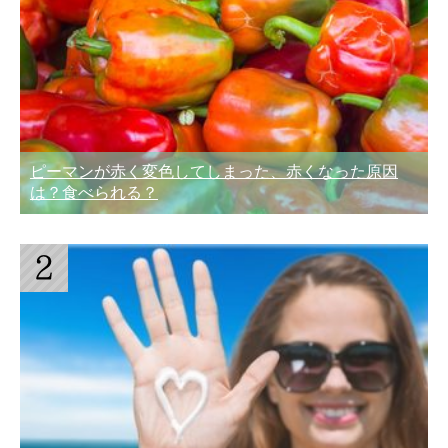
ピーマンが赤く変色してしまった、赤くなった原因
は？食べられる？