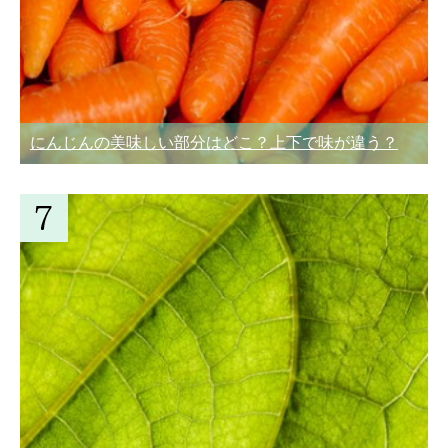
にんじんの美味しい部分はどこ？上下で味が違う？