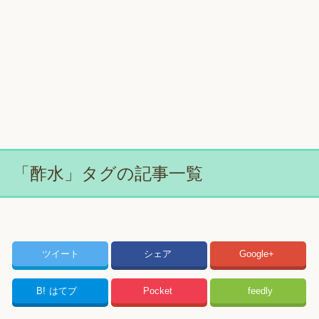
「酢水」タグの記事一覧
ツイート
シェア
Google+
B!
はてブ
Pocket
feedly