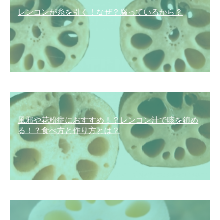
レンコンが糸を引く！なぜ？腐っているから？
風邪や花粉症におすすめ！？レンコン汁で咳を鎮め
る！？食べ方と作り方とは？