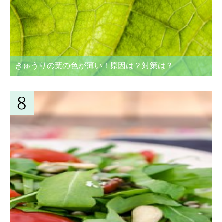
きゅうりの葉の色が薄い！原因は？対策は？