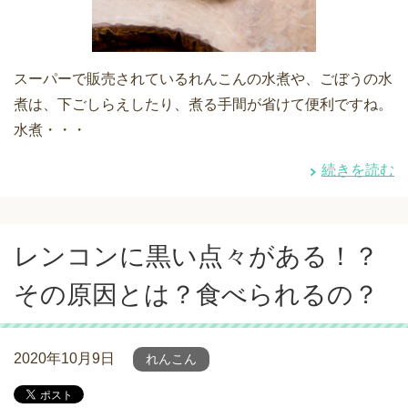
スーパーで販売されているれんこんの水煮や、ごぼうの水
煮は、下ごしらえしたり、煮る手間が省けて便利ですね。
水煮・・・
続きを読む
レンコンに黒い点々がある！？
その原因とは？食べられるの？
2020年10月9日
れんこん