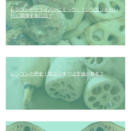
レンコンがフライパンにくっつく！レンコンをおい
しく調理するには？
レンコンの歴史！実は日本では茨城が有名？