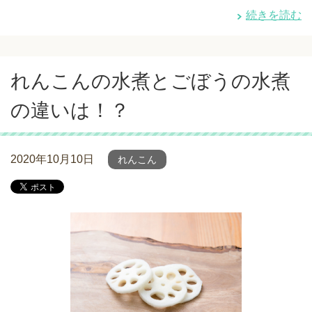
続きを読む
れんこんの水煮とごぼうの水煮
の違いは！？
2020年10月10日
れんこん