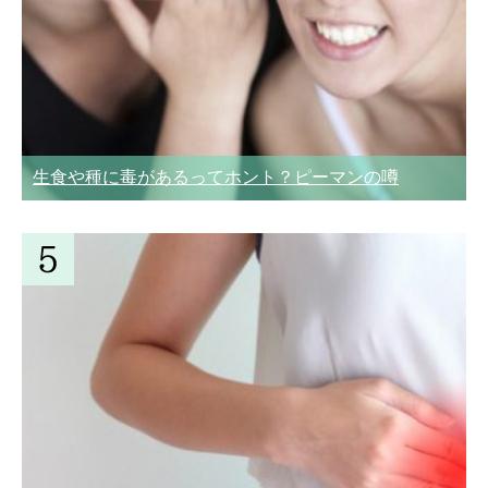
生食や種に毒があるってホント？ピーマンの噂