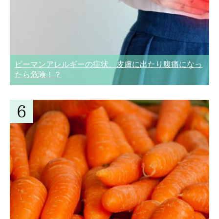
ピーマンアレルギーの症状、皮膚に出たり腹痛になっ
たら危険！？