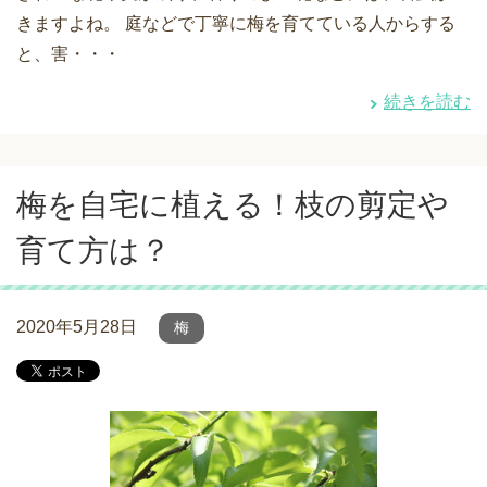
きますよね。 庭などで丁寧に梅を育てている人からする
と、害・・・
続きを読む
梅を自宅に植える！枝の剪定や
育て方は？
2020年5月28日
梅