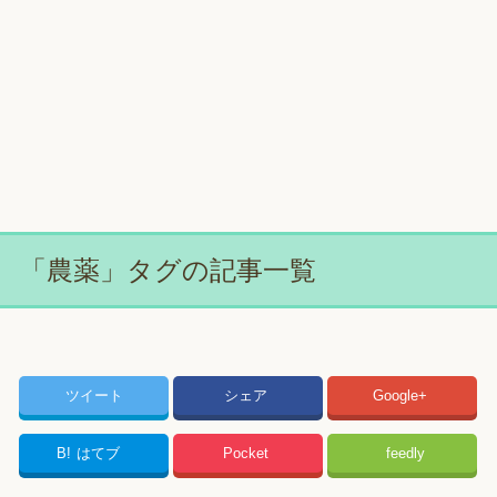
「農薬」タグの記事一覧
ツイート
シェア
Google+
B!
はてブ
Pocket
feedly