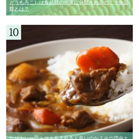
とうもろこしは食品群の何軍に分類されるの！？食品
群とは？
なぜカレーにトマトを入れると良いのか？その理由と