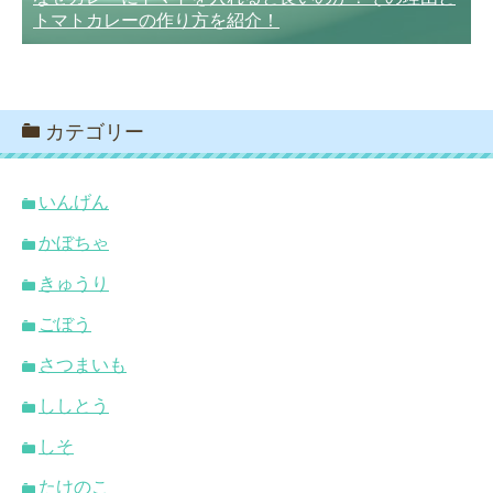
トマトカレーの作り方を紹介！
カテゴリー
いんげん
かぼちゃ
きゅうり
ごぼう
さつまいも
ししとう
しそ
たけのこ