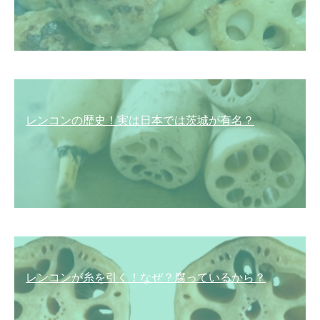
レンコンの歴史！実は日本では茨城が有名？
レンコンが糸を引く！なぜ？腐っているから？