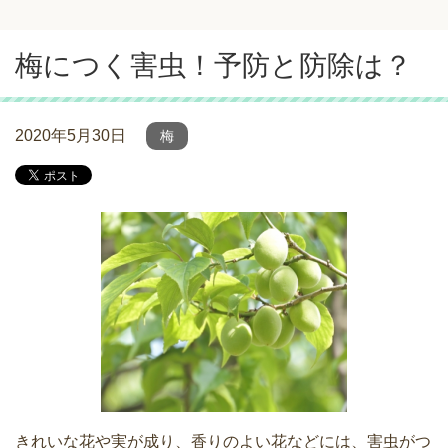
梅につく害虫！予防と防除は？
2020年5月30日
梅
きれいな花や実が成り、香りのよい花などには、害虫がつ