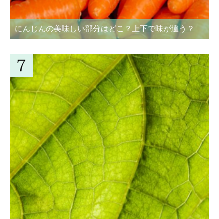
にんじんの美味しい部分はどこ？上下で味が違う？