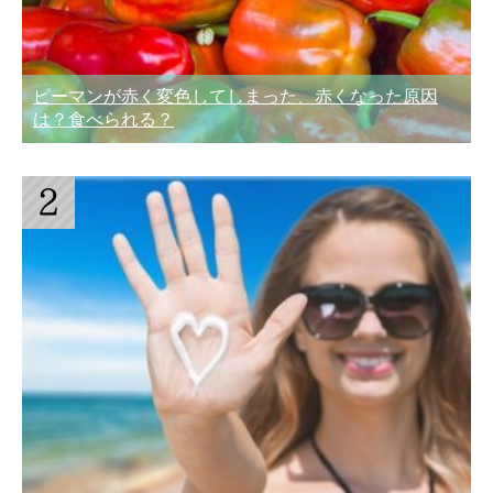
ピーマンが赤く変色してしまった、赤くなった原因
は？食べられる？