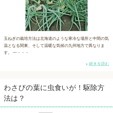
玉ねぎの栽培方法は北海道のような寒冷な場所と中間の気
温となる関東、そして温暖な気候の九州地方で異なりま
す。 一・・・
続きを読む
わさびの葉に虫食いが！駆除方
法は？