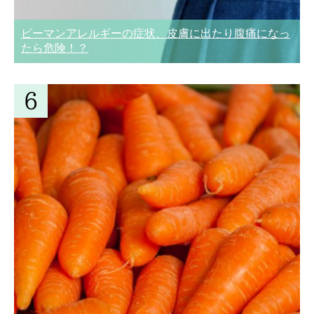
ピーマンアレルギーの症状、皮膚に出たり腹痛になっ
たら危険！？