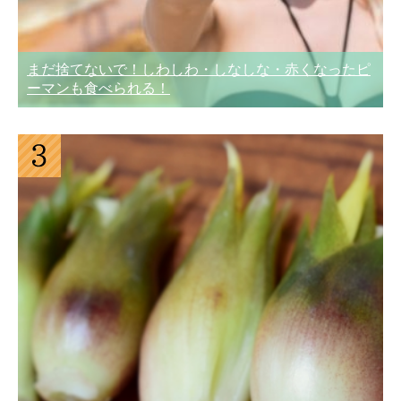
まだ捨てないで！しわしわ・しなしな・赤くなったピ
ーマンも食べられる！