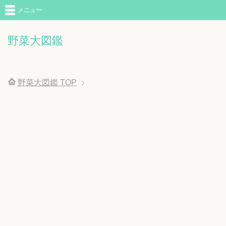
メニュー
野菜大図鑑
野菜大図鑑
TOP