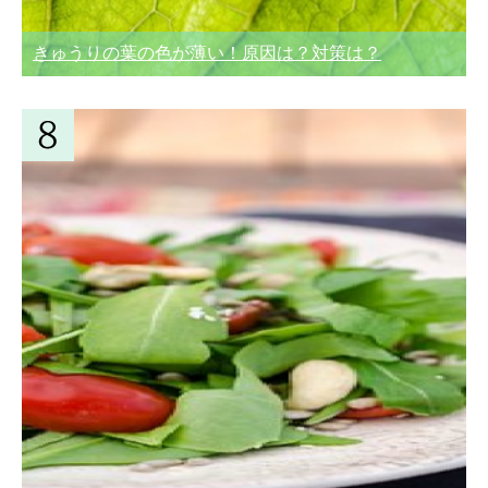
きゅうりの葉の色が薄い！原因は？対策は？