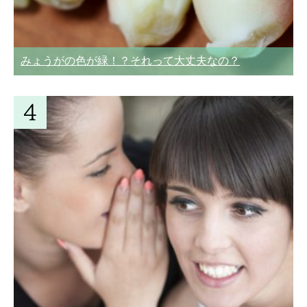
みょうがの色が緑！？それって大丈夫なの？