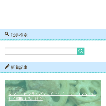
記事検索
新着記事
レンコンがフライパンにくっつく！レンコンをおい
しく調理するには？