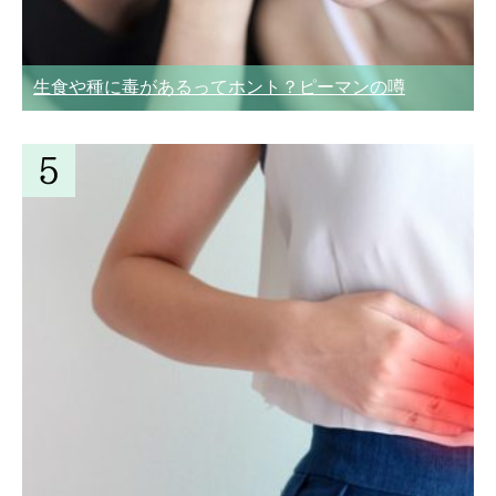
生食や種に毒があるってホント？ピーマンの噂