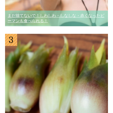
まだ捨てないで！しわしわ・しなしな・赤くなったピ
ーマンも食べられる！