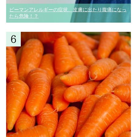
ピーマンアレルギーの症状、皮膚に出たり腹痛になっ
たら危険！？