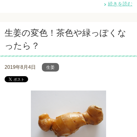
続きを読む
生姜の変色！茶色や緑っぽくな
ったら？
2019年8月4日
生姜