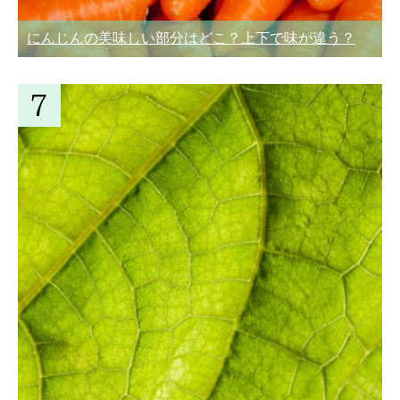
にんじんの美味しい部分はどこ？上下で味が違う？