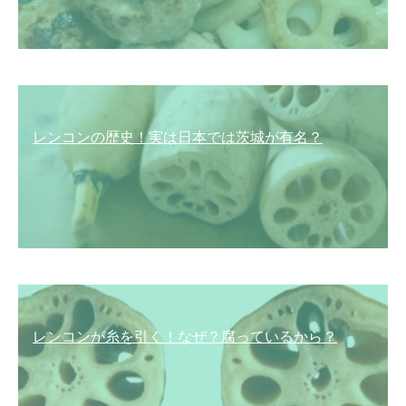
レンコンの歴史！実は日本では茨城が有名？
レンコンが糸を引く！なぜ？腐っているから？