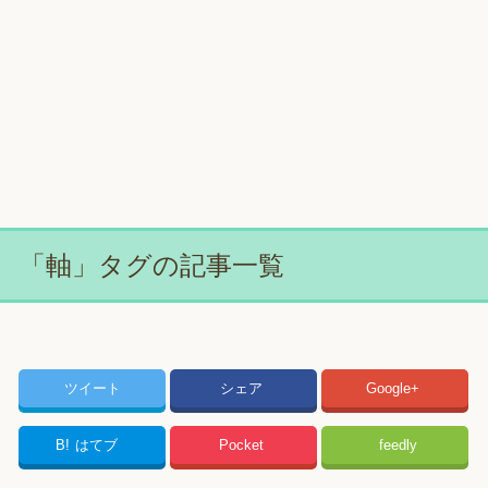
「軸」タグの記事一覧
ツイート
シェア
Google+
B!
はてブ
Pocket
feedly