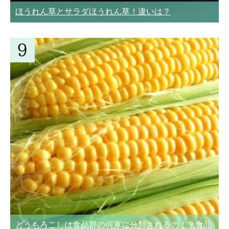
ほうれん草とサラダほうれん草！違いは？
とうもろこしは食品群の何軍に分類されるの！？食品