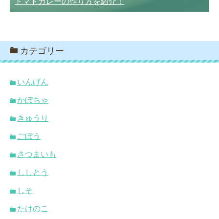
トマトカレーの作り方を紹介！
カテゴリー
いんげん
かぼちゃ
きゅうり
ごぼう
さつまいも
ししとう
しそ
たけのこ