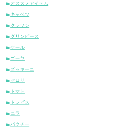
オススメアイテム
キャベツ
クレソン
グリンピース
ケール
ゴーヤ
ズッキーニ
セロリ
トマト
トレビス
ニラ
パクチー