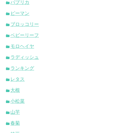
パプリカ
ピーマン
ブロッコリー
ベビーリーフ
モロヘイヤ
ラディッシュ
ランキング
レタス
大根
小松菜
山芋
春菊