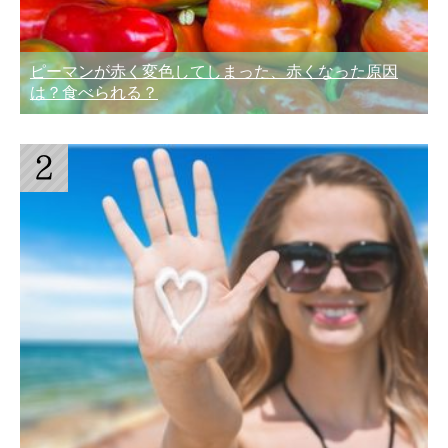
ピーマンが赤く変色してしまった、赤くなった原因
は？食べられる？