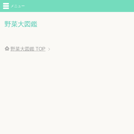
メニュー
野菜大図鑑
野菜大図鑑
TOP