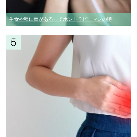
生食や種に毒があるってホント？ピーマンの噂