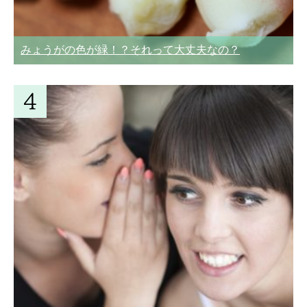
みょうがの色が緑！？それって大丈夫なの？