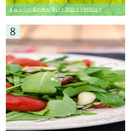
きゅうりの葉の色が薄い！原因は？対策は？