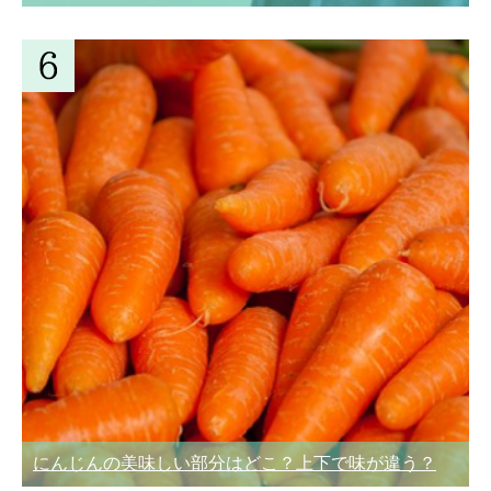
にんじんの美味しい部分はどこ？上下で味が違う？