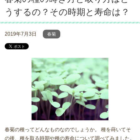
うするの？その時期と寿命は？
2019年7月3日
春菊
春菊の種ってどんなものなのでしょうか。 種を蒔いてそ
の後、種を取る時期や種の寿命について調べてみました。