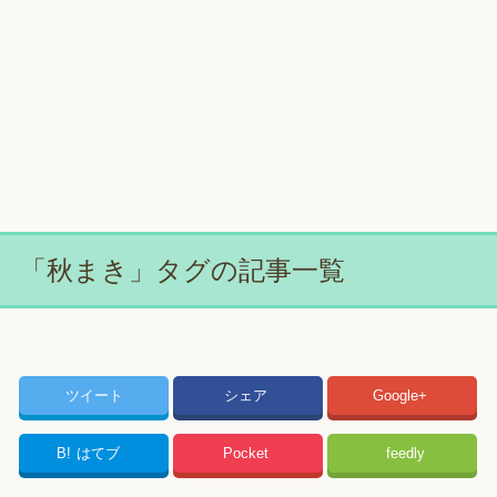
「秋まき」タグの記事一覧
ツイート
シェア
Google+
B!
はてブ
Pocket
feedly