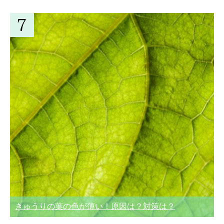
きゅうりの葉の色が薄い！原因は？対策は？