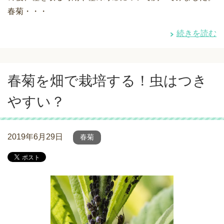
春菊・・・
続きを読む
春菊を畑で栽培する！虫はつき
やすい？
2019年6月29日
春菊