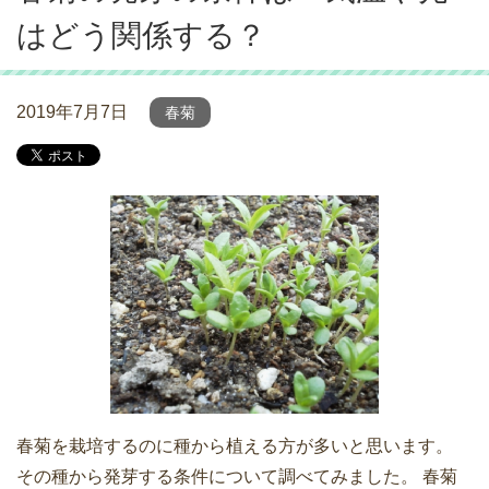
はどう関係する？
2019年7月7日
春菊
春菊を栽培するのに種から植える方が多いと思います。
その種から発芽する条件について調べてみました。 春菊