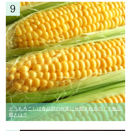
とうもろこしは食品群の何軍に分類されるの！？食品
群とは？