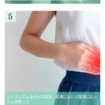
ピーマンアレルギーの症状、皮膚に出たり腹痛になっ
たら危険！？