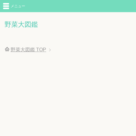
メニュー
野菜大図鑑
野菜大図鑑
TOP