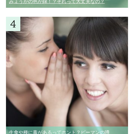
みょうがの色が緑！？それって大丈夫なの？
生食や種に毒があるってホント？ピーマンの噂