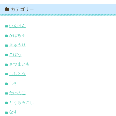
カテゴリー
いんげん
かぼちゃ
きゅうり
ごぼう
さつまいも
ししとう
しそ
たけのこ
とうもろこし
なす