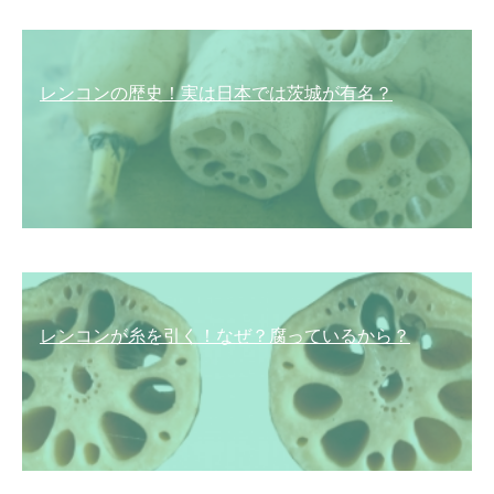
レンコンの歴史！実は日本では茨城が有名？
レンコンが糸を引く！なぜ？腐っているから？