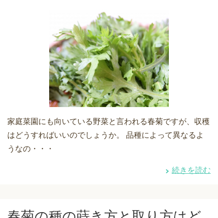
家庭菜園にも向いている野菜と言われる春菊ですが、収穫
はどうすればいいのでしょうか。 品種によって異なるよ
うなの・・・
続きを読む
春菊の種の蒔き方と取り方はど