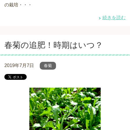
の栽培・・・
続きを読む
春菊の追肥！時期はいつ？
2019年7月7日
春菊