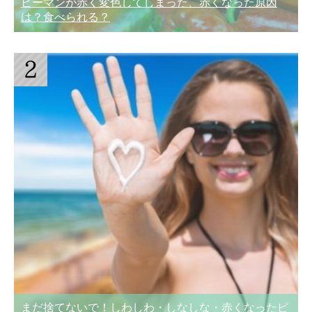
ピーマンが赤く変色してしまった、赤くなった原因
は？食べられる？
まだ捨てないで！しわしわ・しなしな・赤くなったピ