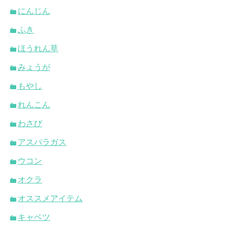
にんじん
ふき
ほうれん草
みょうが
もやし
れんこん
わさび
アスパラガス
ウコン
オクラ
オススメアイテム
キャベツ