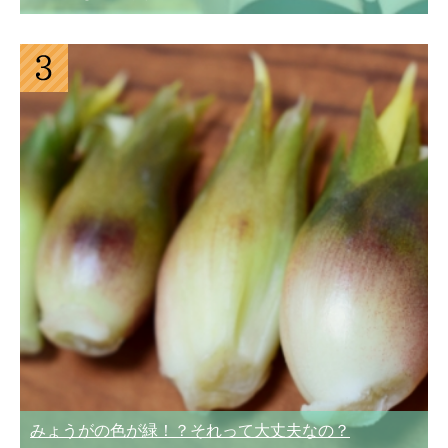
みょうがの色が緑！？それって大丈夫なの？