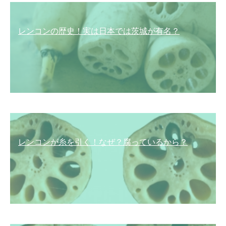
レンコンの歴史！実は日本では茨城が有名？
レンコンが糸を引く！なぜ？腐っているから？