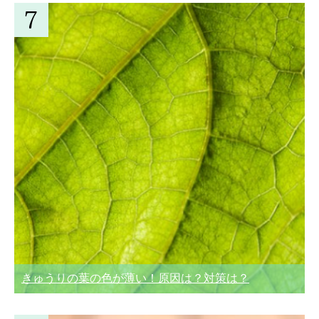
きゅうりの葉の色が薄い！原因は？対策は？