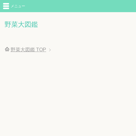
メニュー
野菜大図鑑
野菜大図鑑
TOP