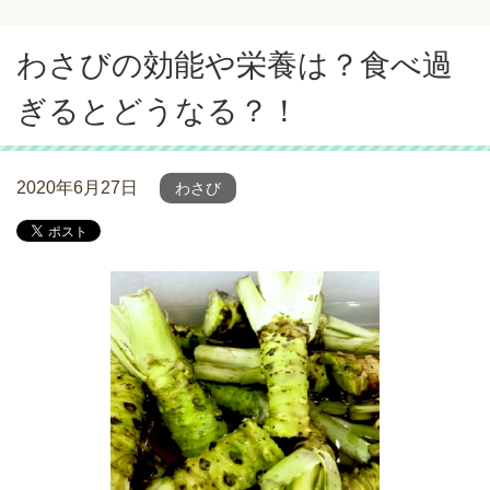
わさびの効能や栄養は？食べ過
ぎるとどうなる？！
2020年6月27日
わさび