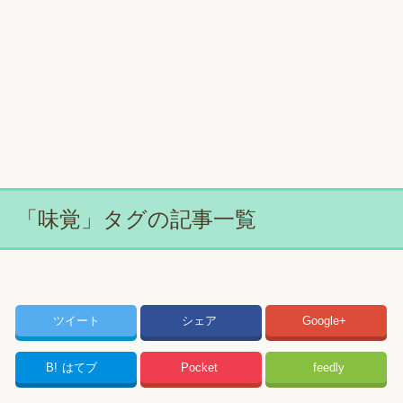
「味覚」タグの記事一覧
ツイート
シェア
Google+
B!
はてブ
Pocket
feedly