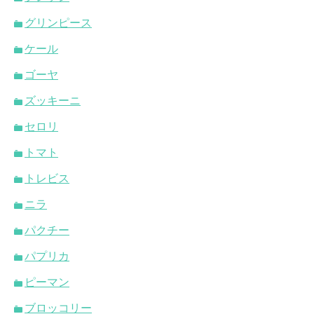
グリンピース
ケール
ゴーヤ
ズッキーニ
セロリ
トマト
トレビス
ニラ
パクチー
パプリカ
ピーマン
ブロッコリー