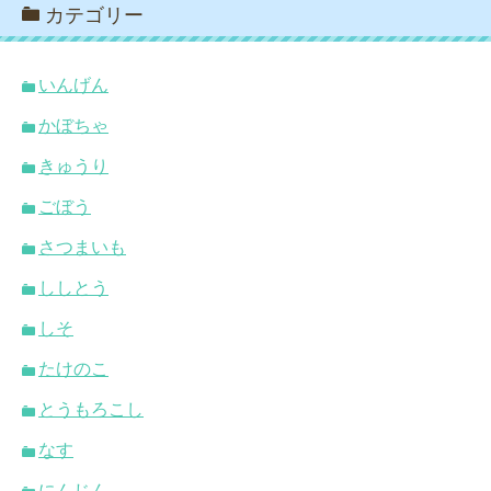
カテゴリー
いんげん
かぼちゃ
きゅうり
ごぼう
さつまいも
ししとう
しそ
たけのこ
とうもろこし
なす
にんじん