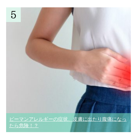
ピーマンアレルギーの症状、皮膚に出たり腹痛になっ
たら危険！？