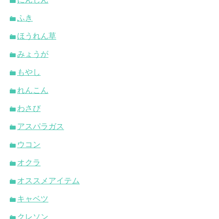
ふき
ほうれん草
みょうが
もやし
れんこん
わさび
アスパラガス
ウコン
オクラ
オススメアイテム
キャベツ
クレソン