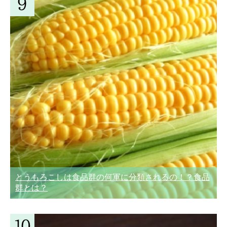
とうもろこしは食品群の何軍に分類されるの！？食品
群とは？