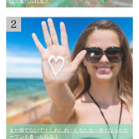
は？食べられる？
まだ捨てないで！しわしわ・しなしな・赤くなったピ
ーマンも食べられる！