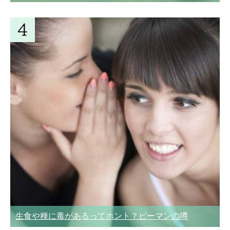
生食や種に毒があるってホント？ピーマンの噂