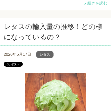
続きを読む
レタスの輸入量の推移！どの様
になっているの？
2020年5月17日
レタス