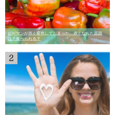
ピーマンが赤く変色してしまった、赤くなった原因
は？食べられる？