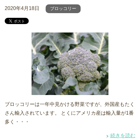
2020年4月18日
ブロッコリー
ブロッコリーは一年中見かける野菜ですが、外国産もたく
さん輸入されています。 とくにアメリカ産は輸入量が1番
多く・・・
続きを読む