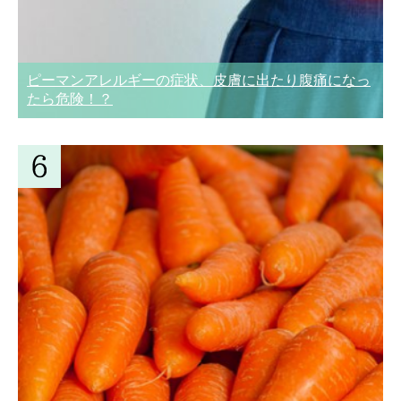
ピーマンアレルギーの症状、皮膚に出たり腹痛になっ
たら危険！？