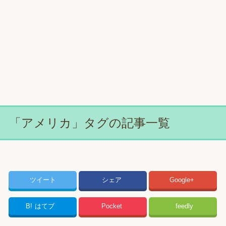
「アメリカ」タグの記事一覧
ツイート
シェア
Google+
B!
はてブ
Pocket
feedly