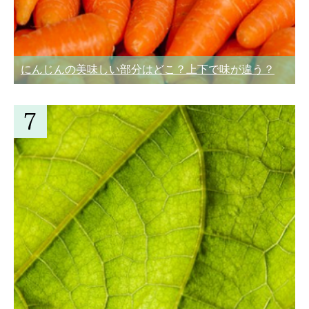
にんじんの美味しい部分はどこ？上下で味が違う？