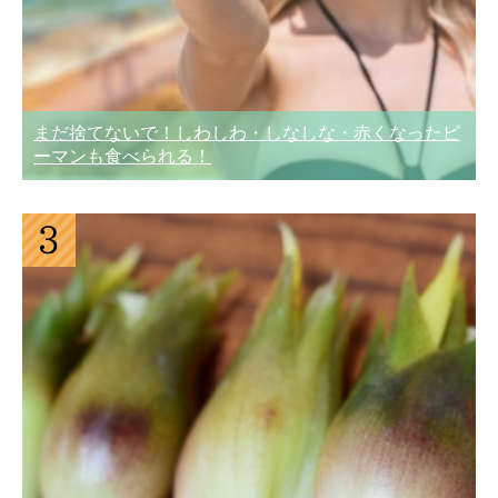
まだ捨てないで！しわしわ・しなしな・赤くなったピ
ーマンも食べられる！