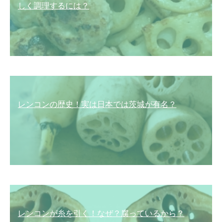
しく調理するには？
レンコンの歴史！実は日本では茨城が有名？
レンコンが糸を引く！なぜ？腐っているから？