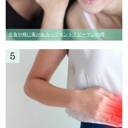
生食や種に毒があるってホント？ピーマンの噂