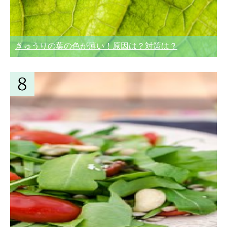
きゅうりの葉の色が薄い！原因は？対策は？