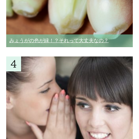
みょうがの色が緑！？それって大丈夫なの？