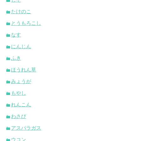
たけのこ
とうもろこし
なす
にんじん
ふき
ほうれん草
みょうが
もやし
れんこん
わさび
アスパラガス
ウコン