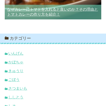
なぜカレーにトマトを入れると良いのか？その理由と
トマトカレーの作り方を紹介！
カテゴリー
いんげん
かぼちゃ
きゅうり
ごぼう
さつまいも
ししとう
しそ