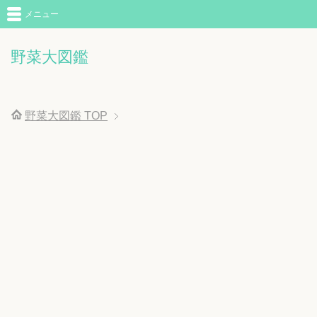
メニュー
野菜大図鑑
野菜大図鑑
TOP