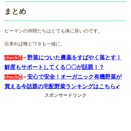
まとめ
ピーマンの仲間たちはとても体に良いのです。
出来れば種とワタも一緒に。
野菜についた農薬をすばやく落とす！
check①
☞
鮮度もサポートしてくる〇〇が話題！？
安心で安全！オーガニック有機野菜が
check②
☞
買える今話題の宅配野菜ランキングはこちら➹
スポンサードリンク