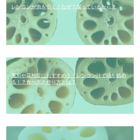
レンコンが糸を引く！なぜ？腐っているから？
風邪や花粉症におすすめ！？レンコン汁で咳を鎮め
る！？食べ方と作り方とは？