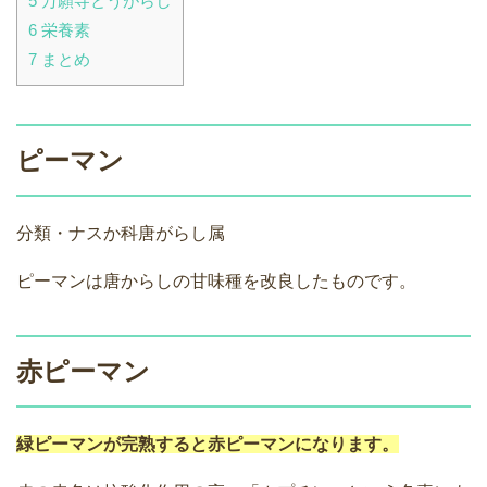
5
万願寺とうがらし
6
栄養素
7
まとめ
ピーマン
分類・ナスか科唐がらし属
ピーマンは唐からしの甘味種を改良したものです。
赤ピーマン
緑ピーマンが完熟すると赤ピーマンになります。