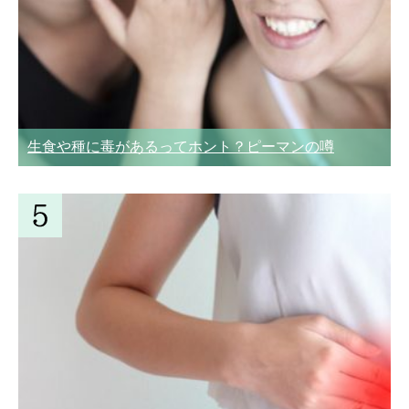
生食や種に毒があるってホント？ピーマンの噂