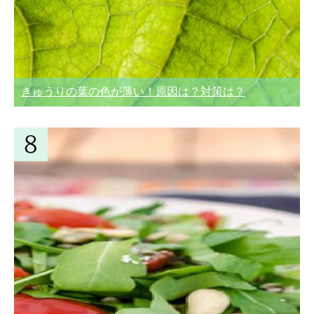
きゅうりの葉の色が薄い！原因は？対策は？