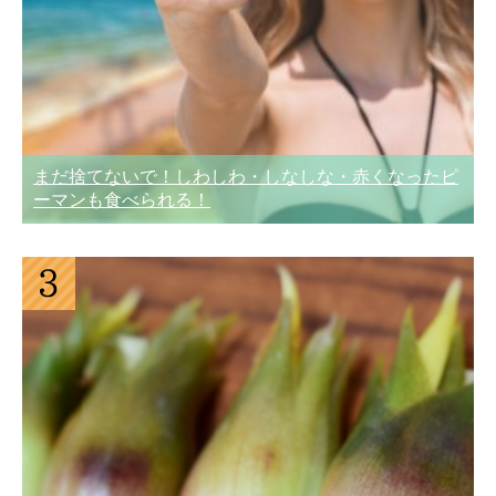
まだ捨てないで！しわしわ・しなしな・赤くなったピ
ーマンも食べられる！