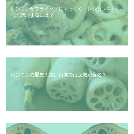
レンコンがフライパンにくっつく！レンコンをおい
しく調理するには？
レンコンの歴史！実は日本では茨城が有名？