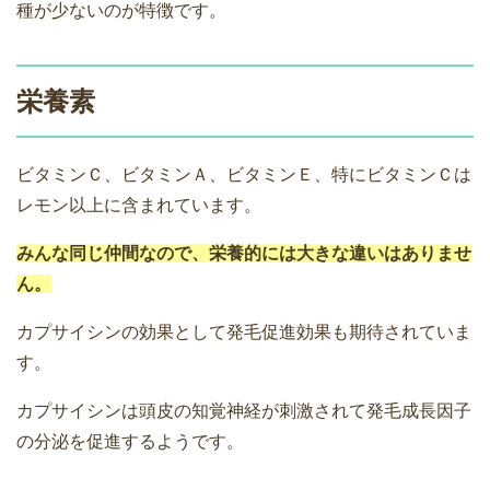
種が少ないのが特徴です。
栄養素
ビタミンＣ、ビタミンＡ、ビタミンＥ、特にビタミンＣは
レモン以上に含まれています。
みんな同じ仲間なので、栄養的には大きな違いはありませ
ん。
カプサイシンの効果として発毛促進効果も期待されていま
す。
カプサイシンは頭皮の知覚神経が刺激されて発毛成長因子
の分泌を促進するようです。