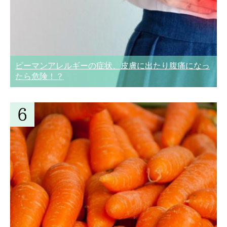
ピーマンアレルギーの症状、皮膚に出たり腹痛になっ
たら危険！？