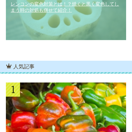
レンコンの変色対策とは！？焼くと黒く変色してし
まう時の対処も併せて紹介！
人気記事