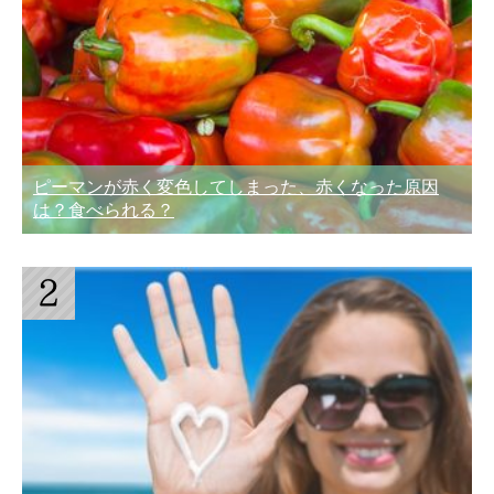
ピーマンが赤く変色してしまった、赤くなった原因
は？食べられる？