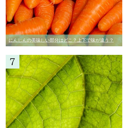
にんじんの美味しい部分はどこ？上下で味が違う？