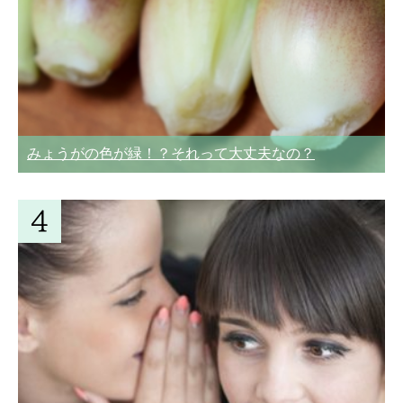
みょうがの色が緑！？それって大丈夫なの？