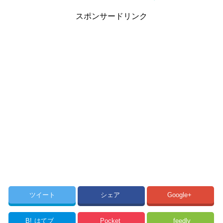
スポンサードリンク
ツイート
シェア
Google+
B!
はてブ
Pocket
feedly