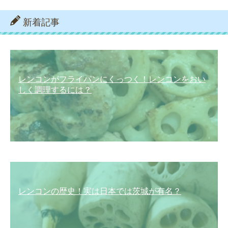
新着記事
レンコンがフライパンにくっつく！レンコンをおい
しく調理するには？
レンコンの歴史！実は日本では茨城が有名？