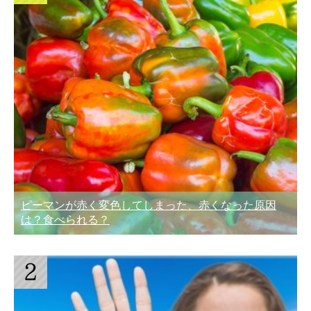
ピーマンが赤く変色してしまった、赤くなった原因
は？食べられる？