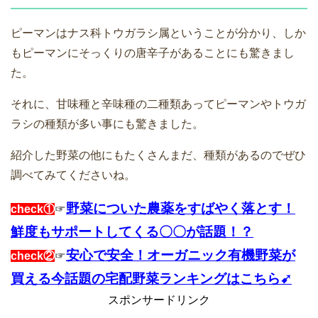
ピーマンはナス科トウガラシ属ということが分かり、しか
もピーマンにそっくりの唐辛子があることにも驚きまし
た。
それに、甘味種と辛味種の二種類あってピーマンやトウガ
ラシの種類が多い事にも驚きました。
紹介した野菜の他にもたくさんまだ、種類があるのでぜひ
調べてみてくださいね。
野菜についた農薬をすばやく落とす！
check①
☞
鮮度もサポートしてくる〇〇が話題！？
安心で安全！オーガニック有機野菜が
check②
☞
買える今話題の宅配野菜ランキングはこちら➹
スポンサードリンク