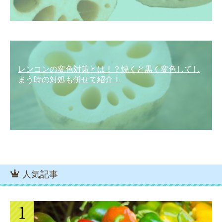
レンコンの変色対策とは！？焼くと黒く変色してし
まう時の対処も併せて紹介！
人気記事