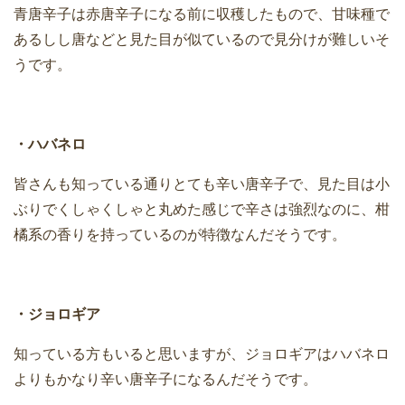
青唐辛子は赤唐辛子になる前に収穫したもので、甘味種で
あるしし唐などと見た目が似ているので見分けが難しいそ
うです。
・ハバネロ
皆さんも知っている通りとても辛い唐辛子で、見た目は小
ぶりでくしゃくしゃと丸めた感じで辛さは強烈なのに、柑
橘系の香りを持っているのが特徴なんだそうです。
・ジョロギア
知っている方もいると思いますが、ジョロギアはハバネロ
よりもかなり辛い唐辛子になるんだそうです。