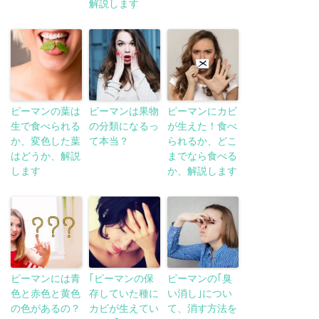
解説します
ピーマンの葉は
ピーマンは果物
ピーマンにカビ
生で食べられる
の分類になるっ
が生えた！食べ
か、変色した葉
て本当？
られるか、どこ
はどうか、解説
までなら食べる
します
か、解説します
ピーマンには青
｢ピーマンの保
ピーマンの｢臭
色と赤色と黄色
存していた種に
い消し｣につい
の色があるの？
カビが生えてい
て、消す方法を