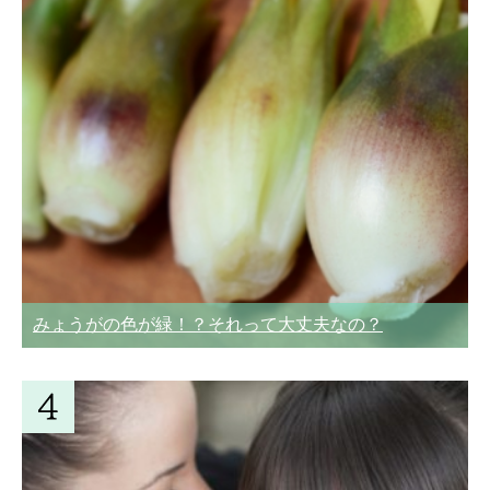
みょうがの色が緑！？それって大丈夫なの？