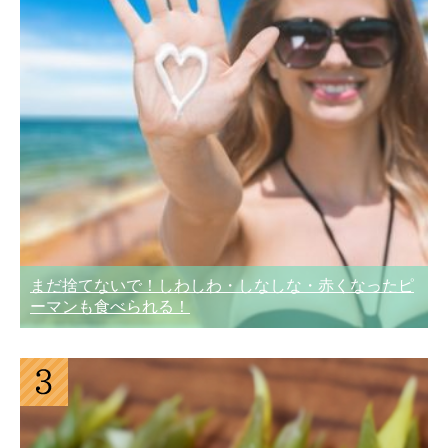
まだ捨てないで！しわしわ・しなしな・赤くなったピ
ーマンも食べられる！