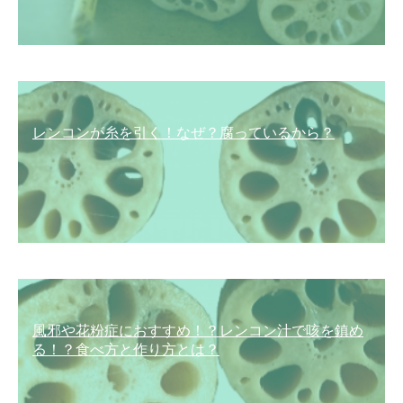
レンコンが糸を引く！なぜ？腐っているから？
風邪や花粉症におすすめ！？レンコン汁で咳を鎮め
る！？食べ方と作り方とは？