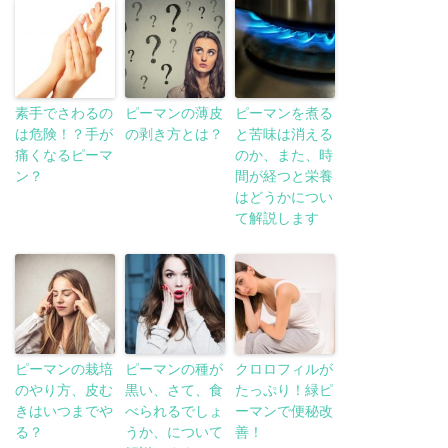
素手でさわるの
ピーマンの薄皮
ピーマンを煮る
は危険！？手が
の剥き方とは？
と苦味は消える
痛くなるピーマ
のか、また、時
ン？
間が経つと栄養
はどうかについ
て解説します
ピーマンの栽培
ピーマンの種が
クロロフィルが
のやり方、皮む
黒い、さて、食
たっぷり！緑ピ
きはいつまでや
べられるでしょ
ーマンで便秘改
る？
うか、について
善！