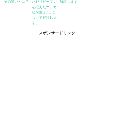
その違いとは？
た｣と｢ピーマン
解説します
を植えた土にカ
ビが生えた｣に
ついて解説しま
す。
スポンサードリンク