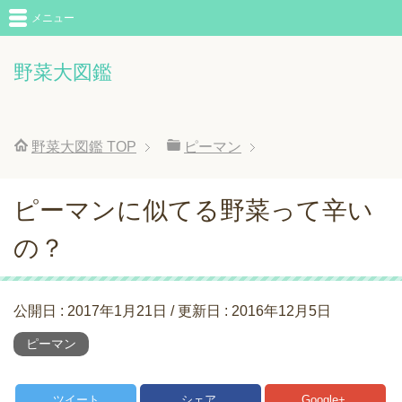
メニュー
野菜大図鑑
野菜大図鑑
TOP
ピーマン
ピーマンに似てる野菜って辛い
の？
公開日 :
2017年1月21日
/ 更新日 :
2016年12月5日
ピーマン
ツイート
シェア
Google+