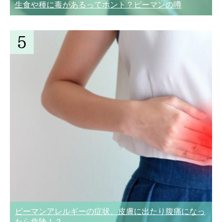
生食や種に毒があるってホント？ピーマンの噂
ピーマンアレルギーの症状、皮膚に出たり腹痛になっ
たら危険！？