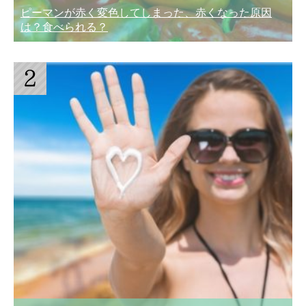
ピーマンが赤く変色してしまった、赤くなった原因
は？食べられる？