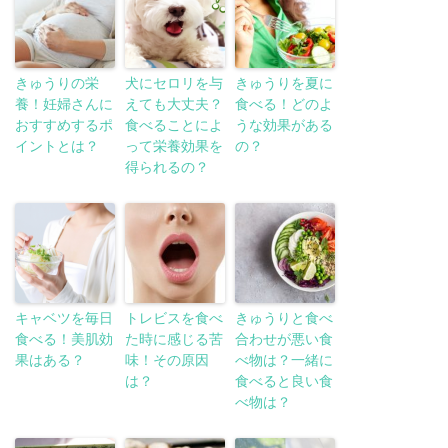
きゅうりの栄
犬にセロリを与
きゅうりを夏に
養！妊婦さんに
えても大丈夫？
食べる！どのよ
おすすめするポ
食べることによ
うな効果がある
イントとは？
って栄養効果を
の？
得られるの？
キャベツを毎日
トレビスを食べ
きゅうりと食べ
食べる！美肌効
た時に感じる苦
合わせが悪い食
果はある？
味！その原因
べ物は？一緒に
は？
食べると良い食
べ物は？