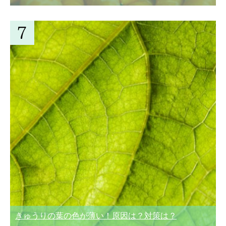
きゅうりの葉の色が薄い！原因は？対策は？