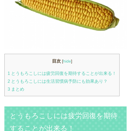
目次
[
hide
]
1
とうもろこしには疲労回復を期待することが出来る！
2
とうもろこしには生活習慣病予防にも効果あり？
3
まとめ
とうもろこしには疲労回復を期待
することが出来る！