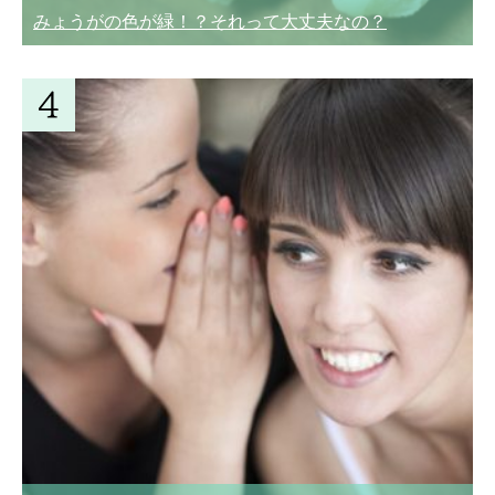
みょうがの色が緑！？それって大丈夫なの？