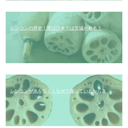
レンコンの歴史！実は日本では茨城が有名？
レンコンが糸を引く！なぜ？腐っているから？