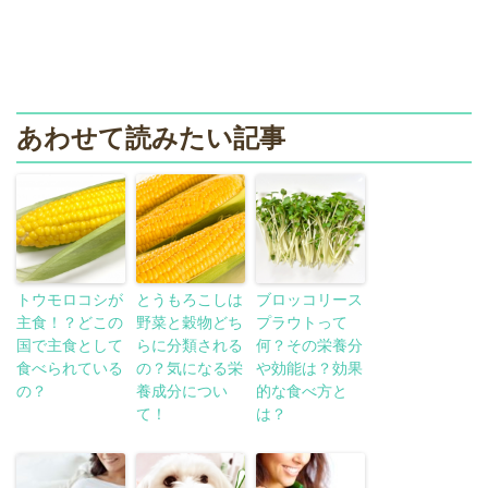
あわせて読みたい記事
トウモロコシが
とうもろこしは
ブロッコリース
主食！？どこの
野菜と穀物どち
プラウトって
国で主食として
らに分類される
何？その栄養分
食べられている
の？気になる栄
や効能は？効果
の？
養成分につい
的な食べ方と
て！
は？