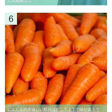
にんじんの美味しい部分はどこ？上下で味が違う？