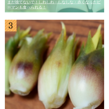
まだ捨てないで！しわしわ・しなしな・赤くなったピ
ーマンも食べられる！