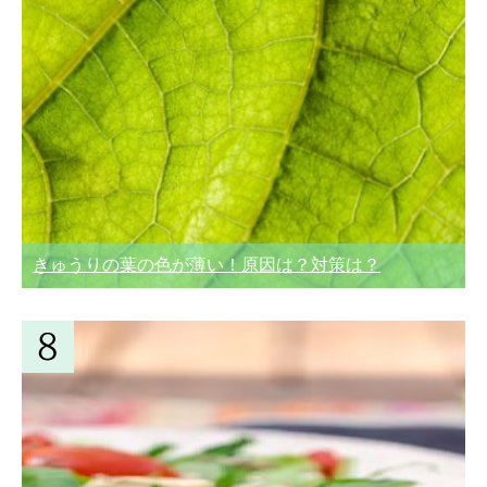
きゅうりの葉の色が薄い！原因は？対策は？