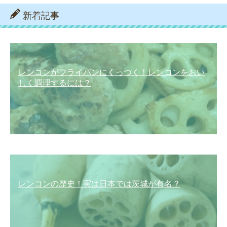
新着記事
レンコンがフライパンにくっつく！レンコンをおい
しく調理するには？
レンコンの歴史！実は日本では茨城が有名？