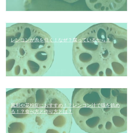
レンコンが糸を引く！なぜ？腐っているから？
風邪や花粉症におすすめ！？レンコン汁で咳を鎮め
る！？食べ方と作り方とは？