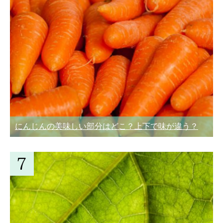
にんじんの美味しい部分はどこ？上下で味が違う？