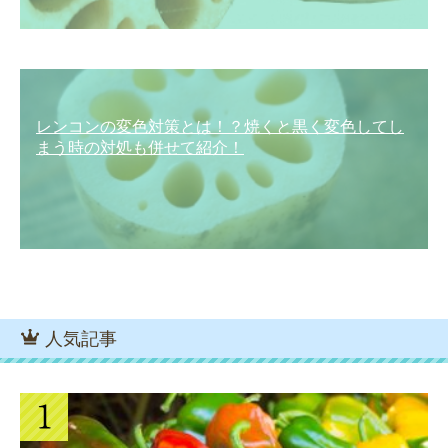
レンコンの変色対策とは！？焼くと黒く変色してし
まう時の対処も併せて紹介！
人気記事