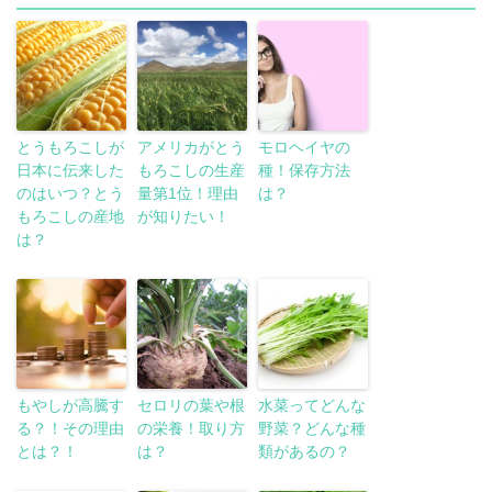
とうもろこしが
アメリカがとう
モロヘイヤの
日本に伝来した
もろこしの生産
種！保存方法
のはいつ？とう
量第1位！理由
は？
もろこしの産地
が知りたい！
は？
もやしが高騰す
セロリの葉や根
水菜ってどんな
る？！その理由
の栄養！取り方
野菜？どんな種
とは？！
は？
類があるの？