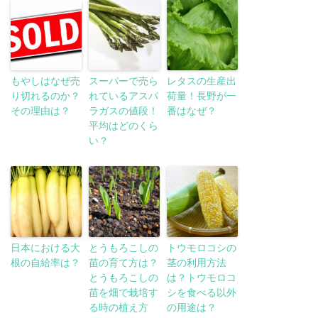
もやしはなぜ売
スーパーで売ら
レタスの生産出
り切れるのか？
れているアスパ
荷量！長野が一
その理由は？
ラガスの値段！
番はなぜ？
平均はどのくら
い？
日本における大
とうもろこしの
トウモロコシの
根の自給率は？
苗の育て方は？
茎の利用方法
とうもろこしの
は？トウモロコ
苗を畑で栽培す
シを食べる以外
る時の植え方
の用途は？