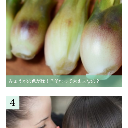
みょうがの色が緑！？それって大丈夫なの？