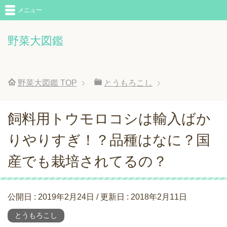
メニュー
野菜大図鑑
野菜大図鑑
TOP
とうもろこし
飼料用トウモロコシは輸入ばか
りやりすぎ！？品種はなに？国
産でも栽培されてるの？
公開日 :
2019年2月24日
/ 更新日 :
2018年2月11日
とうもろこし