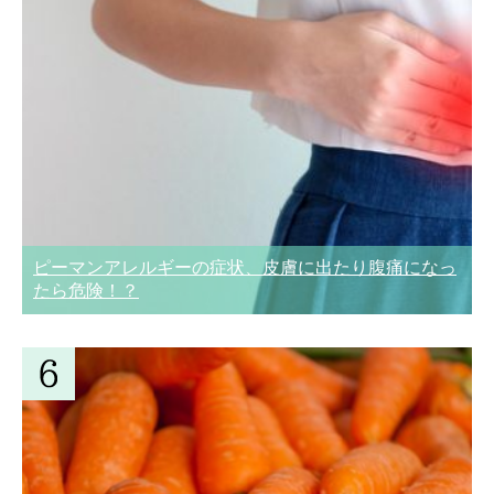
ピーマンアレルギーの症状、皮膚に出たり腹痛になっ
たら危険！？