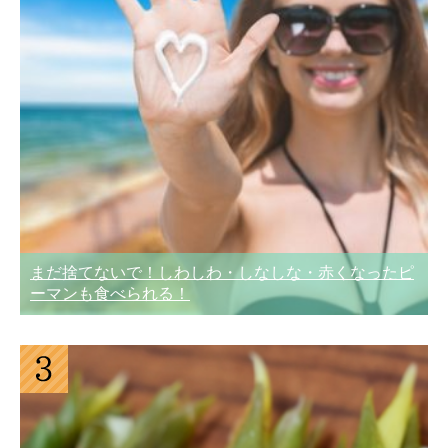
まだ捨てないで！しわしわ・しなしな・赤くなったピ
ーマンも食べられる！