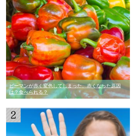
ピーマンが赤く変色してしまった、赤くなった原因
は？食べられる？