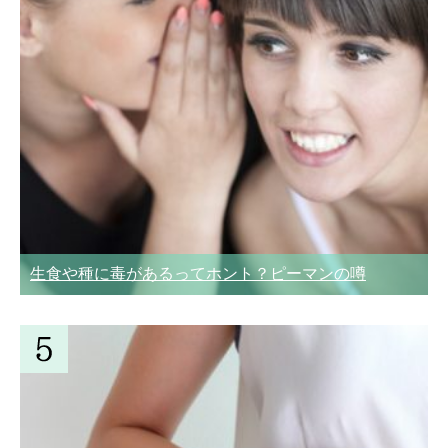
生食や種に毒があるってホント？ピーマンの噂