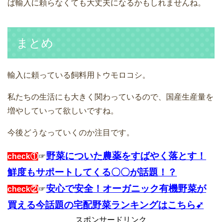
ば輸入に頼らなくても大丈夫になるかもしれませんね。
まとめ
輸入に頼っている飼料用トウモロコシ。
私たちの生活にも大きく関わっているので、国産生産量を
増やしていって欲しいですね。
今後どうなっていくのか注目です。
野菜についた農薬をすばやく落とす！
check①
☞
鮮度もサポートしてくる〇〇が話題！？
安心で安全！オーガニック有機野菜が
check②
☞
買える今話題の宅配野菜ランキングはこちら➹
スポンサードリンク