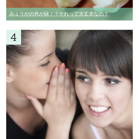
みょうがの色が緑！？それって大丈夫なの？