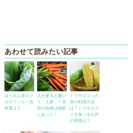
あわせて読みたい記事
ほうれん草のク
人が参ると書い
トウモロコシの
ロロフィル！含
て「人参」！名
茎の利用方法
有量は？
前の由来は朝鮮
は？トウモロコ
にあった！
シを食べる以外
の用途は？