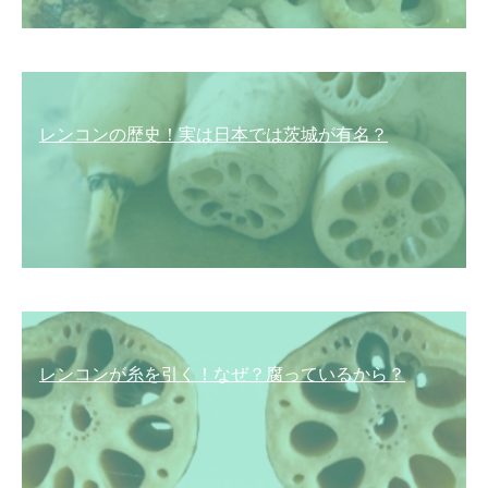
レンコンの歴史！実は日本では茨城が有名？
レンコンが糸を引く！なぜ？腐っているから？