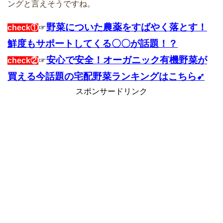
ングと言えそうですね。
野菜についた農薬をすばやく落とす！
check①
☞
鮮度もサポートしてくる〇〇が話題！？
安心で安全！オーガニック有機野菜が
check②
☞
買える今話題の宅配野菜ランキングはこちら➹
スポンサードリンク