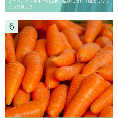
ピーマンアレルギーの症状、皮膚に出たり腹痛になっ
たら危険！？