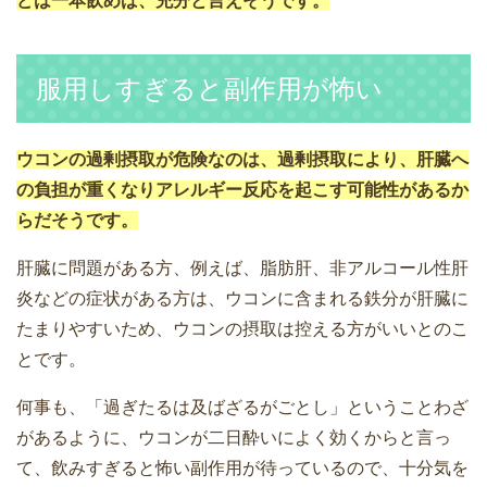
どは一本飲めば、充分と言えそうです。
服用しすぎると副作用が怖い
ウコンの過剰摂取が危険なのは、過剰摂取により、肝臓へ
の負担が重くなりアレルギー反応を起こす可能性があるか
らだそうです。
肝臓に問題がある方、例えば、脂肪肝、非アルコール性肝
炎などの症状がある方は、ウコンに含まれる鉄分が肝臓に
たまりやすいため、ウコンの摂取は控える方がいいとのこ
とです。
何事も、「過ぎたるは及ばざるがごとし」ということわざ
があるように、ウコンが二日酔いによく効くからと言っ
て、飲みすぎると怖い副作用が待っているので、十分気を