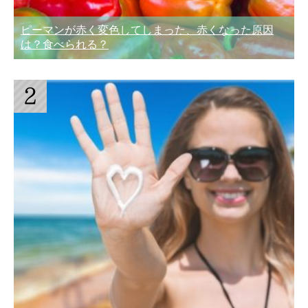
ピーマンが赤く変色してしまった、赤くなった原因
は？食べられる？