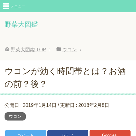
メニュー
野菜大図鑑
野菜大図鑑
TOP
ウコン
ウコンが効く時間帯とは？お酒
の前？後？
公開日 :
2019年1月14日
/ 更新日 :
2018年2月8日
ウコン
ツイート
シェア
Google+