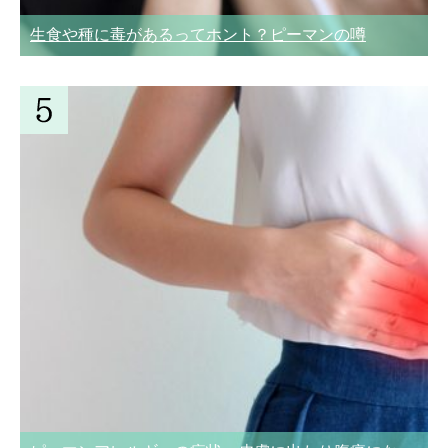
生食や種に毒があるってホント？ピーマンの噂