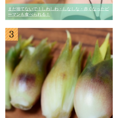
まだ捨てないで！しわしわ・しなしな・赤くなったピ
ーマンも食べられる！