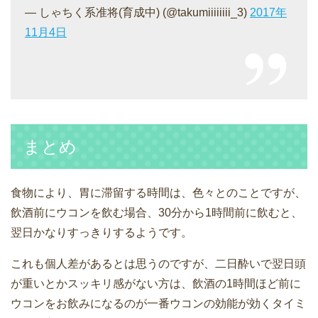
— しゃちく系准将(育成中) (@takumiiiiiiii_3)
2017年
11月4日
まとめ
食物により、胃に滞留する時間は、色々とのことですが、
飲酒前にウコンを飲む場合、30分から1時間前に飲むと、
翌日かなりすっきりするようです。
これも個人差があるとは思うのですが、二日酔いで翌日頭
が重いとかスッキリ感がない方は、飲酒の1時間ほど前に
ウコンをお飲みになるのが一番ウコンの効能が効くタイミ