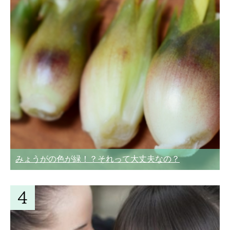
みょうがの色が緑！？それって大丈夫なの？