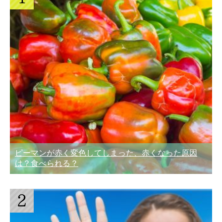
ピーマンが赤く変色してしまった、赤くなった原因
は？食べられる？