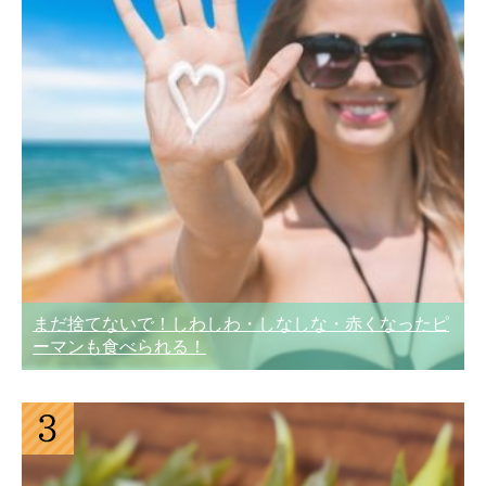
まだ捨てないで！しわしわ・しなしな・赤くなったピ
ーマンも食べられる！