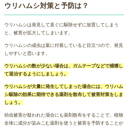
ウリハムシ対策と予防は？
ウリハムシは発見して直ぐに駆除せずに放置してしまう
と、被害が拡大してしまいます。
ウリハムシの成虫は葉に付着していると目立つので、発見
しやすいと思います。
ウリハムシの数が少ない場合は、ガムテープなどで捕獲し
て退治するようにしましょう。
ウリハムシが大量に発生してしまった場合には、ウリハム
シ駆除の効果に期待できる薬剤を散布して被害対策をしま
しょう。
幼虫被害が疑われた場合にも薬剤散布をすることで、植物
全体に成分が染みこむ薬剤を使うと被害を予防することが