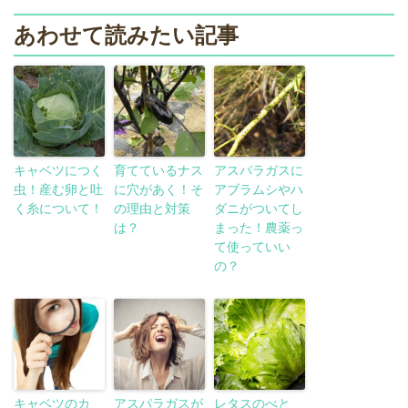
あわせて読みたい記事
キャベツにつく
育てているナス
アスパラガスに
虫！産む卵と吐
に穴があく！そ
アブラムシやハ
く糸について！
の理由と対策
ダニがついてし
は？
まった！農薬っ
て使っていい
の？
キャベツのカ
アスパラガスが
レタスのべと