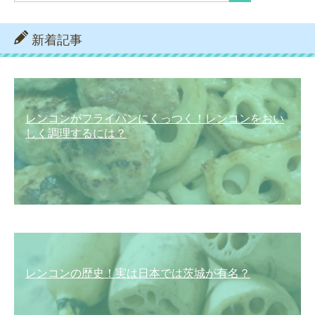
新着記事
レンコンがフライパンにくっつく！レンコンをおい
しく調理するには？
レンコンの歴史！実は日本では茨城が有名？