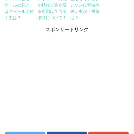
ケールの花と
が枯れて実が腐
レソンに青虫や
は？ケールに付
る原因は？つる
黒い虫が！対策
く虫は？
ぼけについて！
は？
スポンサードリンク