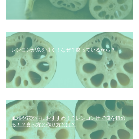
レンコンが糸を引く！なぜ？腐っているから？
風邪や花粉症におすすめ！？レンコン汁で咳を鎮め
る！？食べ方と作り方とは？