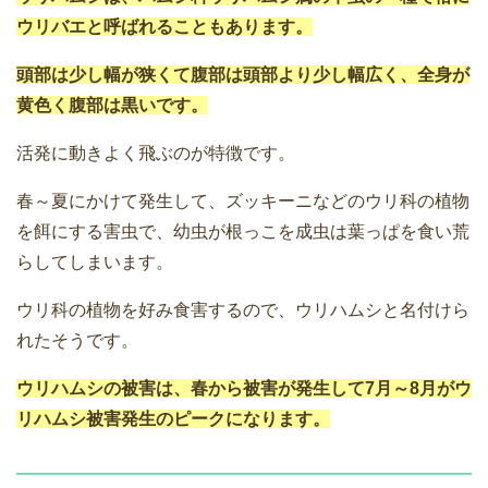
ウリバエと呼ばれることもあります。
頭部は少し幅が狭くて腹部は頭部より少し幅広く、全身が
黄色く腹部は黒いです。
活発に動きよく飛ぶのが特徴です。
春～夏にかけて発生して、ズッキーニなどのウリ科の植物
を餌にする害虫で、幼虫が根っこを成虫は葉っぱを食い荒
らしてしまいます。
ウリ科の植物を好み食害するので、ウリハムシと名付けら
れたそうです。
ウリハムシの被害は、春から被害が発生して7月～8月がウ
リハムシ被害発生のピークになります。