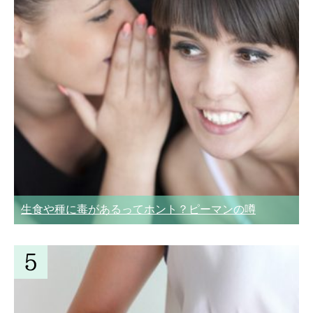
生食や種に毒があるってホント？ピーマンの噂