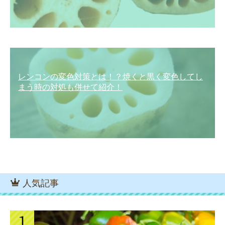
レンコンの変色対策とは！？焼くと黒く変色してし
まう時の対処も併せて紹介！
人気記事