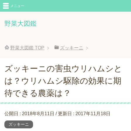
メニュー
野菜大図鑑
野菜大図鑑
TOP
ズッキーニ
ズッキーニの害虫ウリハムシと
は？ウリハムシ駆除の効果に期
待できる農薬は？
公開日 :
2018年8月11日
/ 更新日 :
2017年11月18日
ズッキーニ