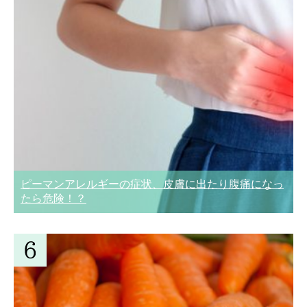
ピーマンアレルギーの症状、皮膚に出たり腹痛になっ
たら危険！？