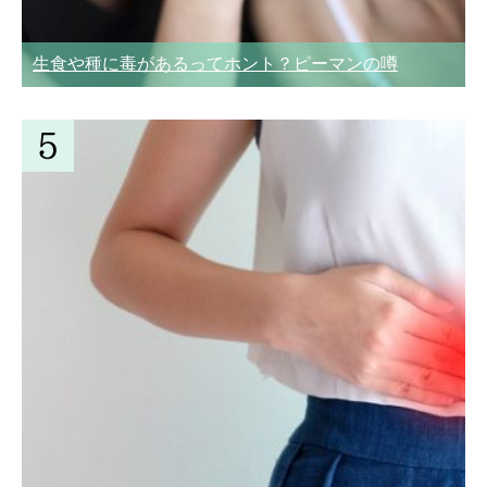
生食や種に毒があるってホント？ピーマンの噂