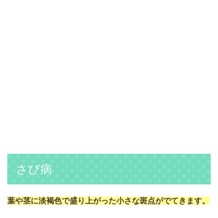
さび病
葉や茎に淡褐色で盛り上がった小さな斑点がでてきます。