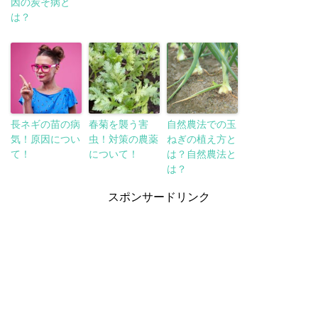
因の炭そ病と
は？
長ネギの苗の病
春菊を襲う害
自然農法での玉
気！原因につい
虫！対策の農薬
ねぎの植え方と
て！
について！
は？自然農法と
は？
スポンサードリンク