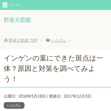
メニュー
野菜大図鑑
野菜大図鑑
TOP
いんげん
インゲンの葉にできた斑点は一
体？原因と対策を調べてみよ
う！
公開日 :
2018年5月18日
/ 更新日 :
2017年12月3日
いんげん