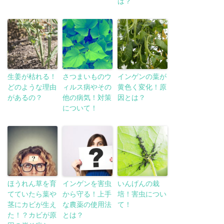
は？
生姜が枯れる！
さつまいものウ
インゲンの葉が
どのような理由
ィルス病やその
黄色く変化！原
があるの？
他の病気！対策
因とは？
について！
ほうれん草を育
インゲンを害虫
いんげんの栽
てていたら葉や
から守る！上手
培！害虫につい
茎にカビが生え
な農薬の使用法
て！
た！？カビが原
とは？