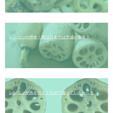
レンコンの歴史！実は日本では茨城が有名？
レンコンが糸を引く！なぜ？腐っているから？