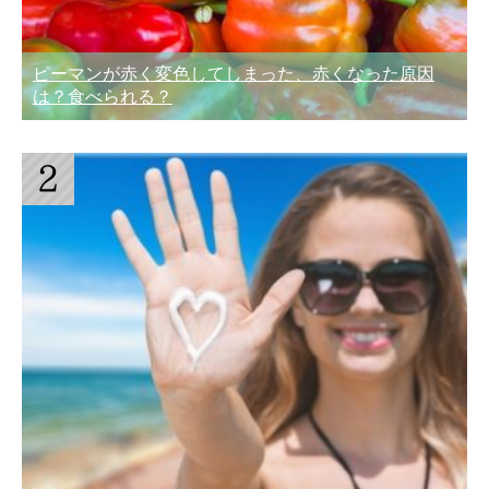
ピーマンが赤く変色してしまった、赤くなった原因
は？食べられる？