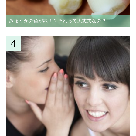
みょうがの色が緑！？それって大丈夫なの？