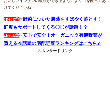
おいしいインゲンの収穫ができるようによく目を配ってあ
げてくださいね。
野菜についた農薬をすばやく落とす！
check①
☞
鮮度もサポートしてくる〇〇が話題！？
安心で安全！オーガニック有機野菜が
check②
☞
買える今話題の宅配野菜ランキングはこちら➹
スポンサードリンク