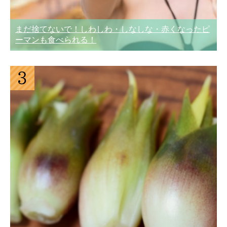
まだ捨てないで！しわしわ・しなしな・赤くなったピ
ーマンも食べられる！