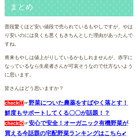
まとめ
普段驚くほど安い値段で売られているもやしですが、やは
り安いのには良くも悪くもきちんとした理由があったんで
すね。
将来もやしは値上がりしているかもしれませんが、赤字に
なっているなら生産者さんが可哀そうなので仕方ないよう
に思います。
皆さんはどう思いますか？
野菜についた農薬をすばやく落とす！
check①
☞
鮮度もサポートしてくる〇〇が話題！？
安心で安全！オーガニック有機野菜が
check②
☞
買える今話題の宅配野菜ランキングはこちら➹