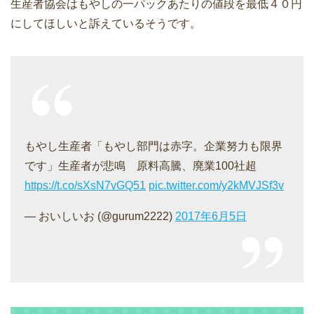
生産者協会はもやしの一パックあたりの値段を最低４０円
にしてほしいと訴えているそうです。
もやし生産者「もやし部門は赤字。企業努力も限界
です」生産者が悲鳴 原料高騰、廃業100社超
https://t.co/sXsN7vGQ51
pic.twitter.com/y2kMVJSf3v
— おいしいお (@gurum2222)
2017年6月5日