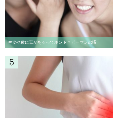
生食や種に毒があるってホント？ピーマンの噂