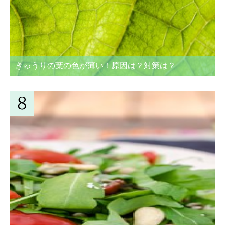
きゅうりの葉の色が薄い！原因は？対策は？