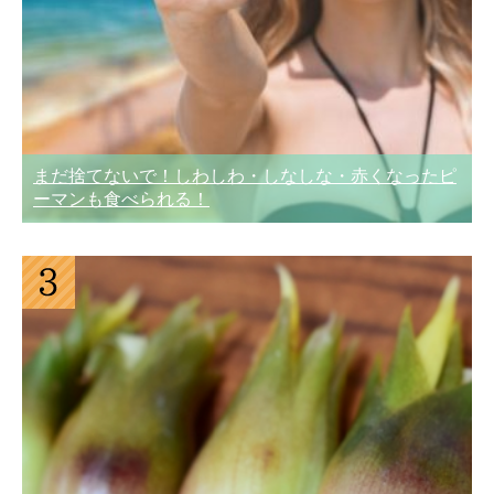
まだ捨てないで！しわしわ・しなしな・赤くなったピ
ーマンも食べられる！