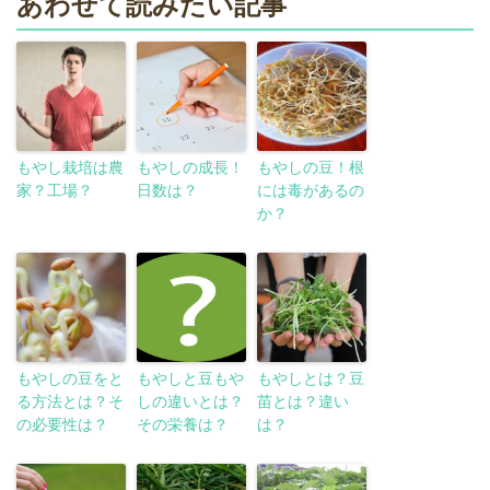
あわせて読みたい記事
もやし栽培は農
もやしの成長！
もやしの豆！根
家？工場？
日数は？
には毒があるの
か？
もやしの豆をと
もやしと豆もや
もやしとは？豆
る方法とは？そ
しの違いとは？
苗とは？違い
の必要性は？
その栄養は？
は？