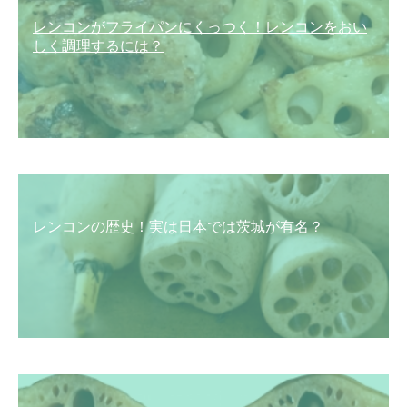
レンコンがフライパンにくっつく！レンコンをおい
しく調理するには？
レンコンの歴史！実は日本では茨城が有名？