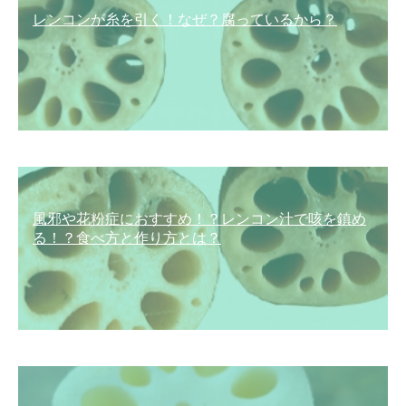
レンコンが糸を引く！なぜ？腐っているから？
風邪や花粉症におすすめ！？レンコン汁で咳を鎮め
る！？食べ方と作り方とは？