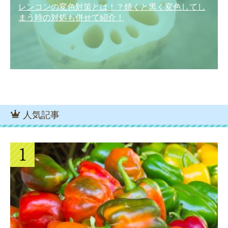
レンコンの変色対策とは！？焼くと黒く変色してし
まう時の対処も併せて紹介！
人気記事