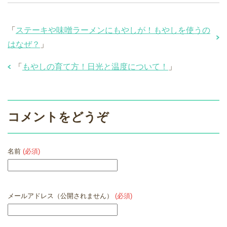
「
ステーキや味噌ラーメンにもやしが！もやしを使うの
はなぜ？
」
「
もやしの育て方！日光と温度について！
」
コメントをどうぞ
名前
(必須)
メールアドレス（公開されません）
(必須)