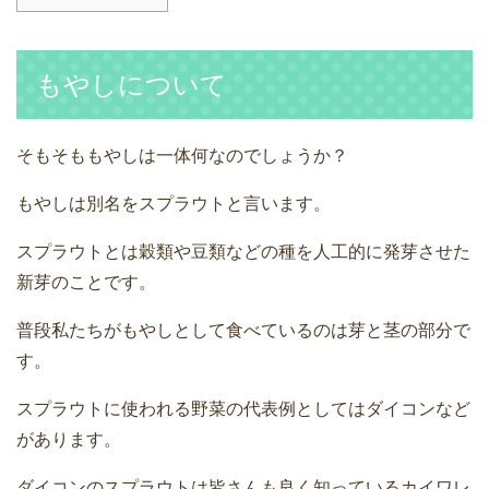
もやしについて
そもそももやしは一体何なのでしょうか？
もやしは別名をスプラウトと言います。
スプラウトとは穀類や豆類などの種を人工的に発芽させた
新芽のことです。
普段私たちがもやしとして食べているのは芽と茎の部分で
す。
スプラウトに使われる野菜の代表例としてはダイコンなど
があります。
ダイコンのスプラウトは皆さんも良く知っているカイワレ