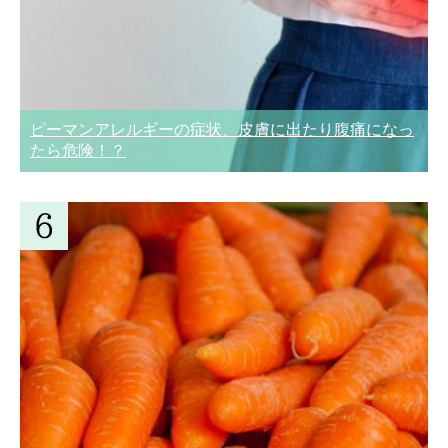
ピーマンアレルギーの症状、皮膚に出たり腹痛になっ
たら危険！？