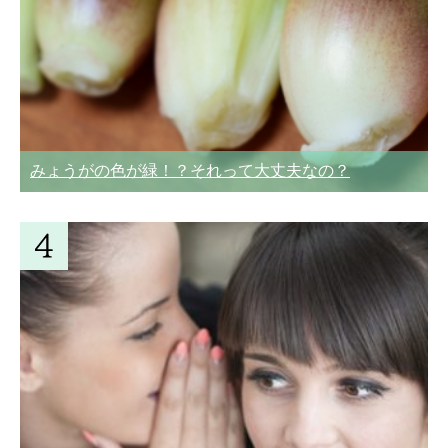
みょうがの色が緑！？それって大丈夫なの？