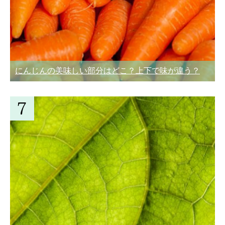
にんじんの美味しい部分はどこ？上下で味が違う？