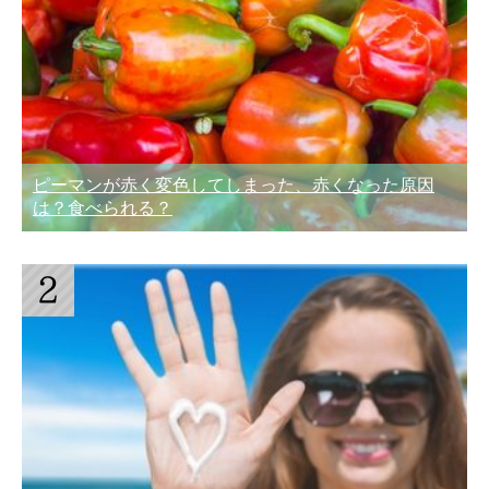
ピーマンが赤く変色してしまった、赤くなった原因
は？食べられる？