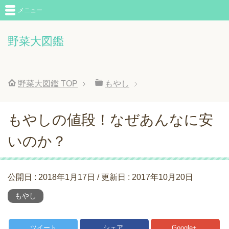
メニュー
野菜大図鑑
野菜大図鑑
TOP
もやし
もやしの値段！なぜあんなに安
いのか？
公開日 :
2018年1月17日
/ 更新日 :
2017年10月20日
もやし
ツイート
シェア
Google+