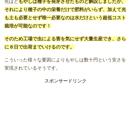
先ほど
もやしは種子を発芽させたものと解説しましたが、
それにより種子の中の栄養だけで肥料がいらず、加えて光
も土も必要とせず唯一必要なのは水だけという超低コスト
栽培が可能なのです！
そのため工場で虫による害を気にせず大量生産でき、さら
に８日で出荷までいけるのです。
こういった様々な要因によりもやしは数十円という安さを
実現されているそうです。
スポンサードリンク