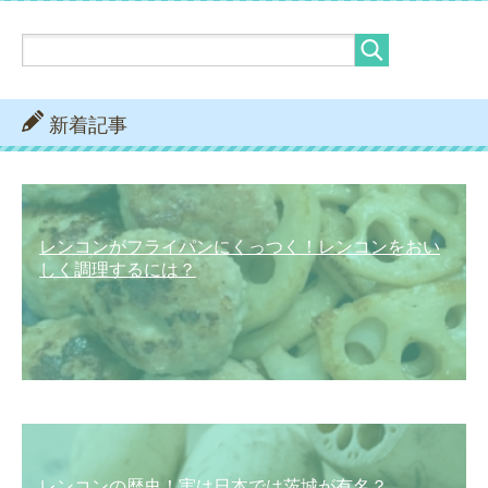
新着記事
レンコンがフライパンにくっつく！レンコンをおい
しく調理するには？
レンコンの歴史！実は日本では茨城が有名？