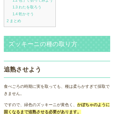
1.2
包丁で切ってみよう
1.3
わたを取ろう
1.4
乾かそう
2
まとめ
ズッキーニの種の取り方
追熟させよう
食べごろの時期に実を取っても、種は柔らかすぎて採取で
きません。
ですので、緑色のズッキーニが黄色く、
かぼちゃのように
固くなるまで追熟させる必要があります。