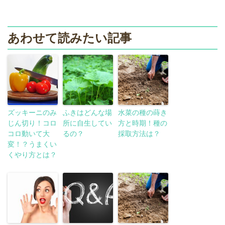
あわせて読みたい記事
ズッキーニのみ
ふきはどんな場
水菜の種の蒔き
じん切り！コロ
所に自生してい
方と時期！種の
コロ動いて大
るの？
採取方法は？
変！？うまくい
くやり方とは？