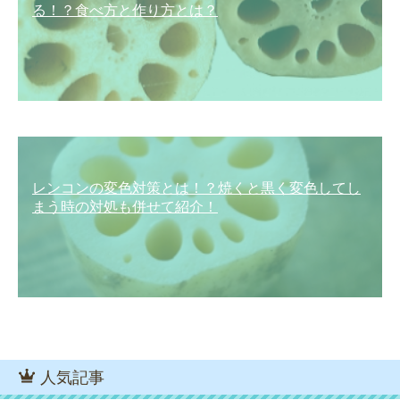
る！？食べ方と作り方とは？
レンコンの変色対策とは！？焼くと黒く変色してし
まう時の対処も併せて紹介！
人気記事