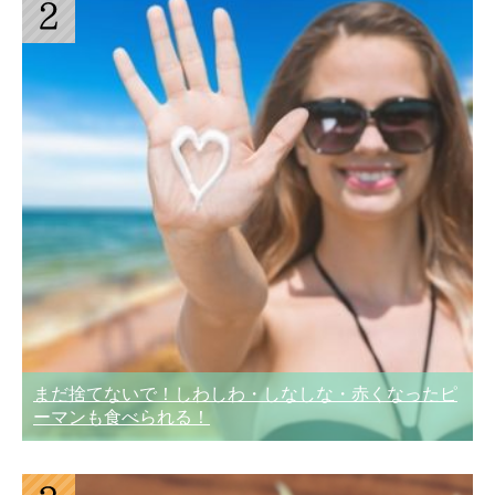
まだ捨てないで！しわしわ・しなしな・赤くなったピ
ーマンも食べられる！