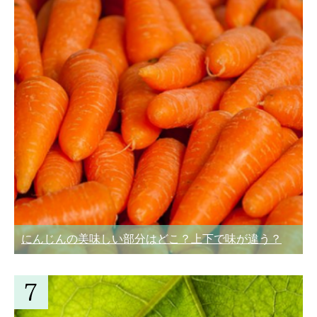
にんじんの美味しい部分はどこ？上下で味が違う？