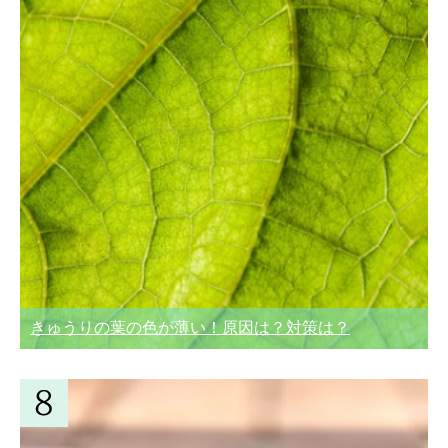
きゅうりの葉の色が薄い！原因は？対策は？