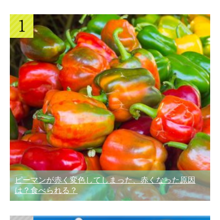
ピーマンが赤く変色してしまった、赤くなった原因
は？食べられる？