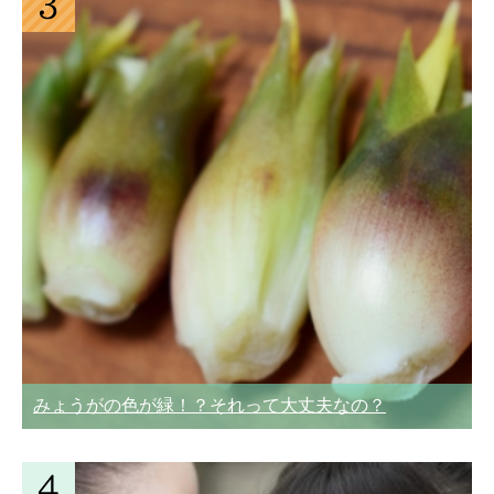
みょうがの色が緑！？それって大丈夫なの？