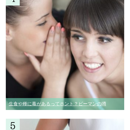
生食や種に毒があるってホント？ピーマンの噂