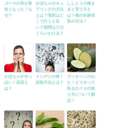
ゴーヤの実が黄
かぼちゃのキュ
ししとうの種ま
色くなった！な
アリングの方法
きと育て方と
ぜ？
とは？場所はど
は？種の自家採
こで行うと良
取の方法！
い？期間はどの
くらいかける？
かぼちゃが水っ
インゲンの種！
ズッキーニのわ
ぽい！原因と
採取方法とは？
た！どうやって
は？
取るの？その取
り方について解
説！