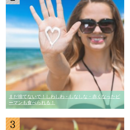
まだ捨てないで！しわしわ・しなしな・赤くなったピ
ーマンも食べられる！