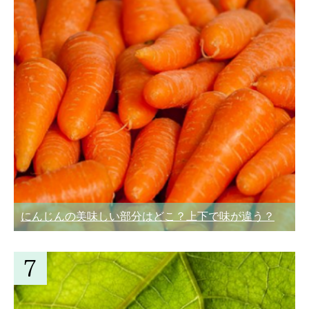
にんじんの美味しい部分はどこ？上下で味が違う？