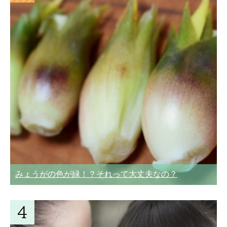
みょうがの色が緑！？それって大丈夫なの？