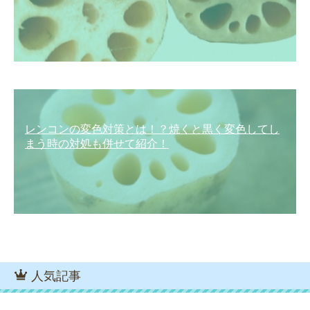
レンコンの変色対策とは！？焼くと黒く変色してし
まう時の対処も併せて紹介！
人気記事