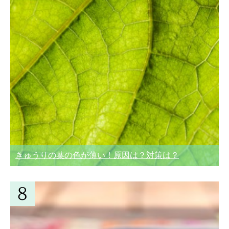
きゅうりの葉の色が薄い！原因は？対策は？