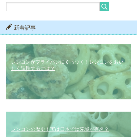
新着記事
レンコンがフライパンにくっつく！レンコンをおい
しく調理するには？
レンコンの歴史！実は日本では茨城が有名？