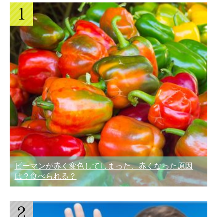
ピーマンが赤く変色してしまった、赤くなった原因
は？食べられる？