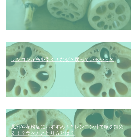
レンコンが糸を引く！なぜ？腐っているから？
風邪や花粉症におすすめ！？レンコン汁で咳を鎮め
る！？食べ方と作り方とは？