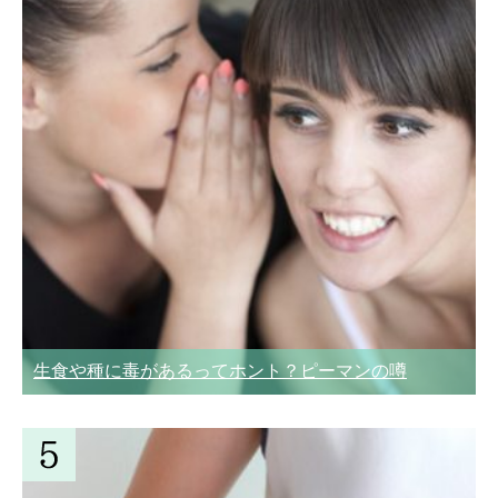
生食や種に毒があるってホント？ピーマンの噂