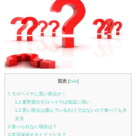
目次
[
hide
]
1
モロヘイヤに黒い斑点が！
1.1
夏野菜のモロヘイヤは低温に弱い
1.2
黒い斑点は傷んでいるわけではないので食べても大
丈夫
2
食べられない場合は？
3
常温保存するとどうなる？