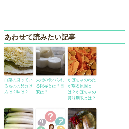
あわせて読みたい記事
白菜の腐ってい
大根の食べられ
かぼちゃのわた
るものの見分け
る限界とは？目
が腐る原因と
方は？味は？
安は？
は？かぼちゃの
賞味期限とは？