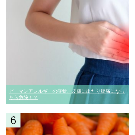
ピーマンアレルギーの症状、皮膚に出たり腹痛になっ
たら危険！？