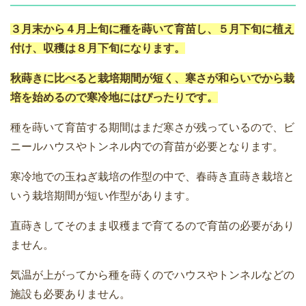
３月末から４月上旬に種を蒔いて育苗し、５月下旬に植え
付け、収穫は８月下旬になります。
秋蒔きに比べると栽培期間が短く、寒さが和らいでから栽
培を始めるので寒冷地にはぴったりです。
種を蒔いて育苗する期間はまだ寒さが残っているので、ビ
ニールハウスやトンネル内での育苗が必要となります。
寒冷地での玉ねぎ栽培の作型の中で、春蒔き直蒔き栽培と
いう栽培期間が短い作型があります。
直蒔きしてそのまま収穫まで育てるので育苗の必要があり
ません。
気温が上がってから種を蒔くのでハウスやトンネルなどの
施設も必要ありません。