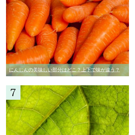
にんじんの美味しい部分はどこ？上下で味が違う？