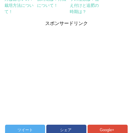
栽培方法につい
について！
え付けと追肥の
て！
時期は？
スポンサードリンク
ツイート
シェア
Google+