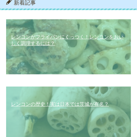
新着記事
レンコンがフライパンにくっつく！レンコンをおい
しく調理するには？
レンコンの歴史！実は日本では茨城が有名？