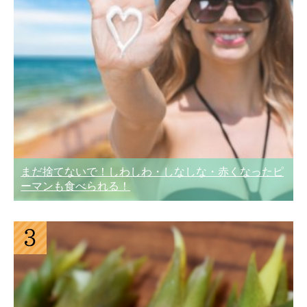
まだ捨てないで！しわしわ・しなしな・赤くなったピ
ーマンも食べられる！