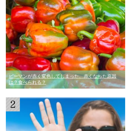
ピーマンが赤く変色してしまった、赤くなった原因
は？食べられる？