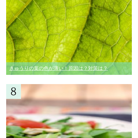
きゅうりの葉の色が薄い！原因は？対策は？