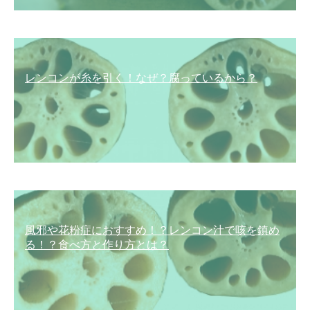
レンコンが糸を引く！なぜ？腐っているから？
風邪や花粉症におすすめ！？レンコン汁で咳を鎮め
る！？食べ方と作り方とは？