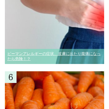
ピーマンアレルギーの症状、皮膚に出たり腹痛になっ
たら危険！？