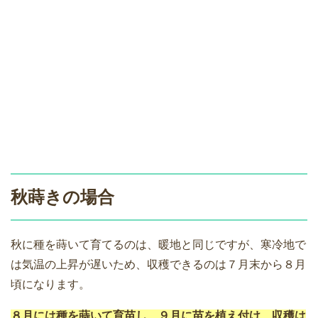
秋蒔きの場合
秋に種を蒔いて育てるのは、暖地と同じですが、寒冷地で
は気温の上昇が遅いため、収穫できるのは７月末から８月
頃になります。
８月には種を蒔いて育苗し、９月に苗を植え付け、収穫は