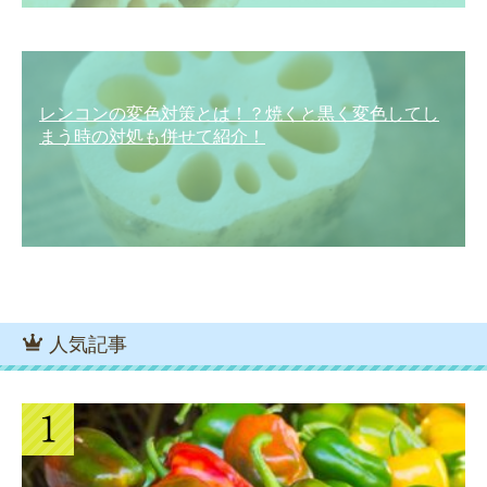
レンコンの変色対策とは！？焼くと黒く変色してし
まう時の対処も併せて紹介！
人気記事