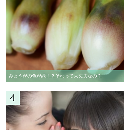
みょうがの色が緑！？それって大丈夫なの？