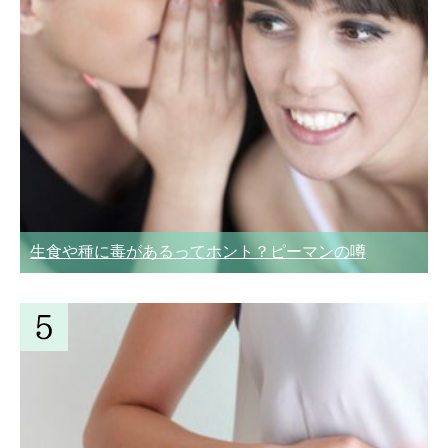
生食や種に毒があるってホント？ピーマンの噂