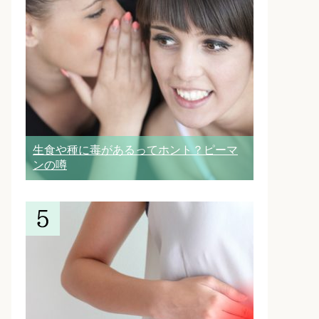
生食や種に毒があるってホント？ピーマ
ンの噂