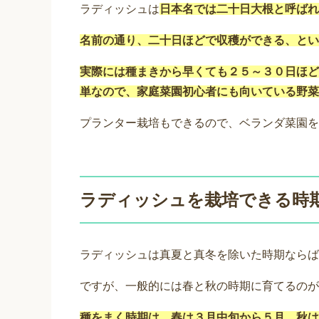
ラディッシュは
日本名では二十日大根と呼ばれ
名前の通り、二十日ほどで収穫ができる、とい
実際には種まきから早くても２５～３０日ほど
単なので、家庭菜園初心者にも向いている野菜
プランター栽培もできるので、ベランダ菜園を
ラディッシュを栽培できる時
ラディッシュは真夏と真冬を除いた時期ならば
ですが、一般的には春と秋の時期に育てるのが
種をまく時期は、春は３月中旬から５月、秋は