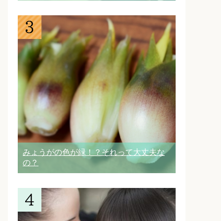
みょうがの色が緑！？それって大丈夫な
の？