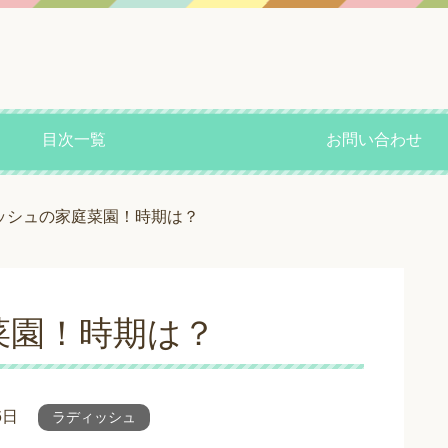
目次一覧
お問い合わせ
ッシュの家庭菜園！時期は？
菜園！時期は？
6日
ラディッシュ