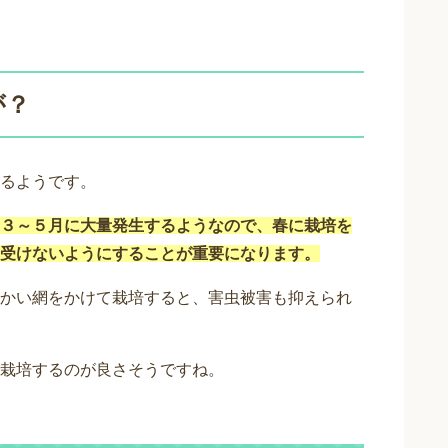
が？
るようです。
３～５月に大量発生するようなので、春に栽培を
受けないようにすることが重要になります。
かい網をかけて栽培すると、害虫被害も抑えられ
栽培するのが良さそうですね。