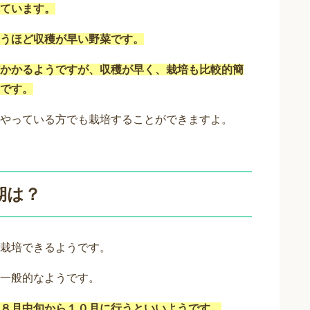
ています。
うほど収穫が早い野菜です。
かかるようですが、収穫が早く、栽培も比較的簡
です。
やっている方でも栽培することができますよ。
期は？
栽培できるようです。
一般的なようです。
８月中旬から１０月に行うといいようです。