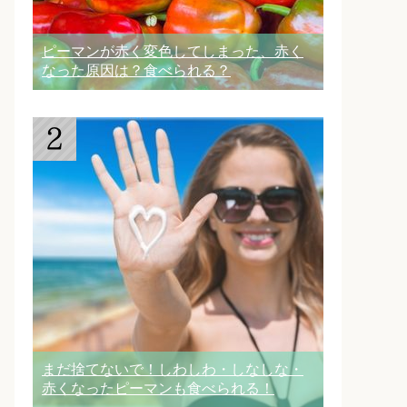
ピーマンが赤く変色してしまった、赤く
なった原因は？食べられる？
まだ捨てないで！しわしわ・しなしな・
赤くなったピーマンも食べられる！