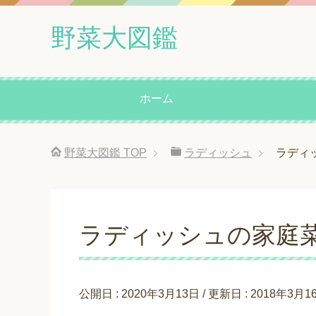
野菜大図鑑
ホーム
野菜大図鑑
TOP
ラディッシュ
ラディ
ラディッシュの家庭
公開日 :
2020年3月13日
/ 更新日 :
2018年3月1