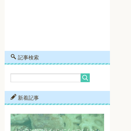
記事検索
新着記事
レンコンがフライパンにくっつく！レン