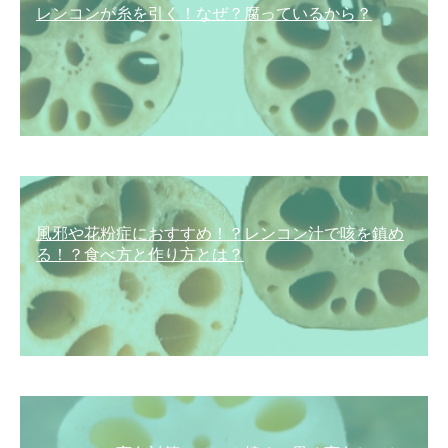
レンコンが糸を引く！なぜ？腐っているから？
風邪や花粉症におすすめ！？レンコン汁で咳を鎮め
る！？食べ方と作り方とは？