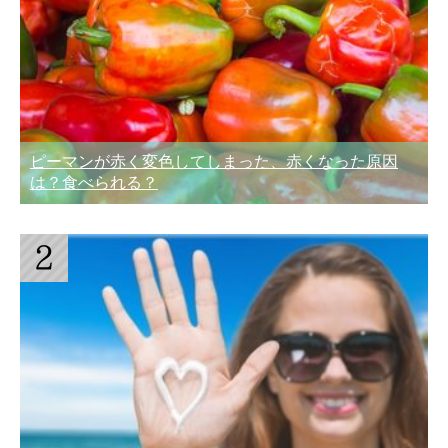
ピーマンが赤く変色してしまった、赤くなった原因
は？食べられる？