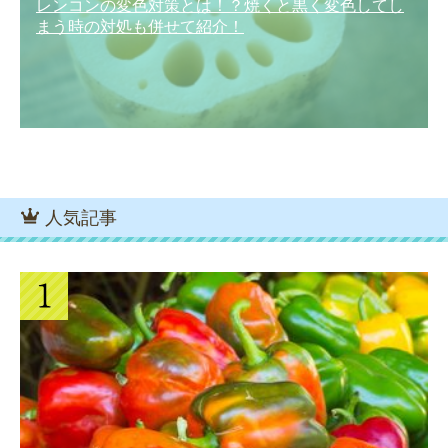
レンコンの変色対策とは！？焼くと黒く変色してし
まう時の対処も併せて紹介！
人気記事