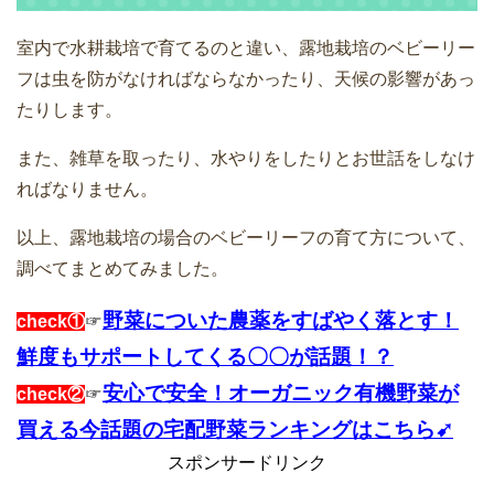
室内で水耕栽培で育てるのと違い、露地栽培のベビーリー
フは虫を防がなければならなかったり、天候の影響があっ
たりします。
また、雑草を取ったり、水やりをしたりとお世話をしなけ
ればなりません。
以上、露地栽培の場合のベビーリーフの育て方について、
調べてまとめてみました。
野菜についた農薬をすばやく落とす！
check①
☞
鮮度もサポートしてくる〇〇が話題！？
安心で安全！オーガニック有機野菜が
check②
☞
買える今話題の宅配野菜ランキングはこちら➹
スポンサードリンク