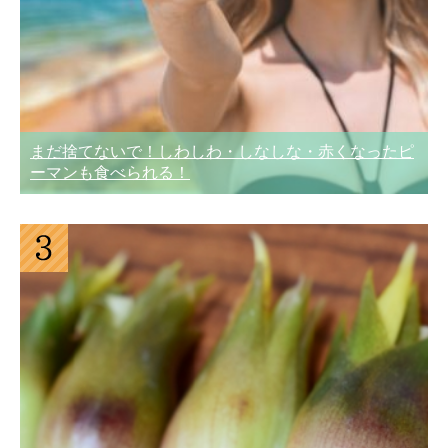
まだ捨てないで！しわしわ・しなしな・赤くなったピ
ーマンも食べられる！