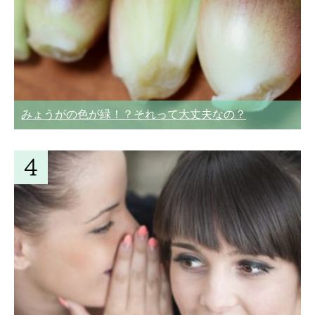
みょうがの色が緑！？それって大丈夫なの？