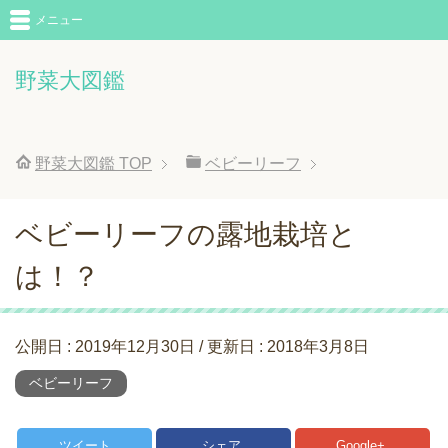
メニュー
野菜大図鑑
野菜大図鑑
TOP
ベビーリーフ
ベビーリーフの露地栽培と
は！？
公開日 :
2019年12月30日
/ 更新日 :
2018年3月8日
ベビーリーフ
ツイート
シェア
Google+