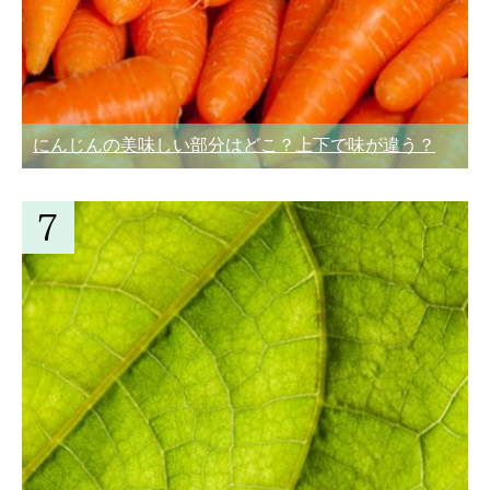
にんじんの美味しい部分はどこ？上下で味が違う？