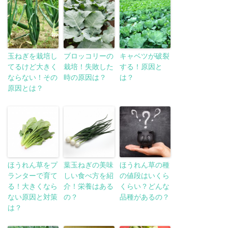
玉ねぎを栽培し
ブロッコリーの
キャベツが破裂
てるけど大きく
栽培！失敗した
する！原因と
ならない！その
時の原因は？
は？
原因とは？
ほうれん草をプ
葉玉ねぎの美味
ほうれん草の種
ランターで育て
しい食べ方を紹
の値段はいくら
る！大きくなら
介！栄養はある
くらい？どんな
ない原因と対策
の？
品種があるの？
は？