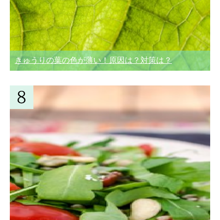
きゅうりの葉の色が薄い！原因は？対策は？