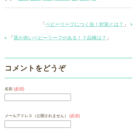
「
ベビーリーフにつく虫！対策とは？
」
「
茎が赤いベビーリーフがある！？品種は？
」
コメントをどうぞ
名前
(必須)
メールアドレス（公開されません）
(必須)