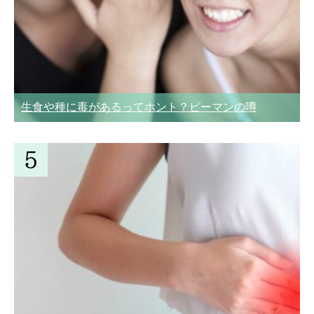
生食や種に毒があるってホント？ピーマンの噂