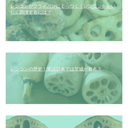
レンコンがフライパンにくっつく！レンコンをおい
しく調理するには？
レンコンの歴史！実は日本では茨城が有名？