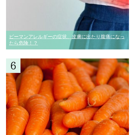
ピーマンアレルギーの症状、皮膚に出たり腹痛になっ
たら危険！？